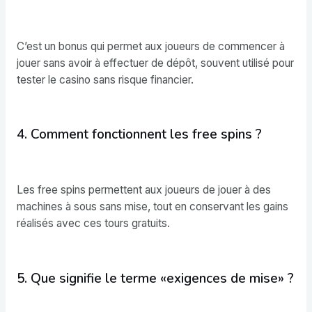
C’est un bonus qui permet aux joueurs de commencer à
jouer sans avoir à effectuer de dépôt, souvent utilisé pour
tester le casino sans risque financier.
4. Comment fonctionnent les free spins ?
Les free spins permettent aux joueurs de jouer à des
machines à sous sans mise, tout en conservant les gains
réalisés avec ces tours gratuits.
5. Que signifie le terme «exigences de mise» ?