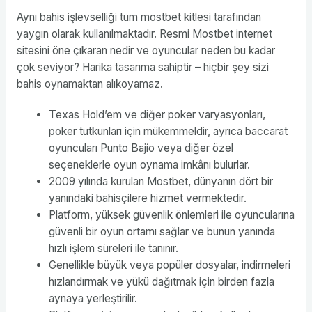
Aynı bahis işlevselliği tüm mostbet kitlesi tarafından
yaygın olarak kullanılmaktadır. Resmi Mostbet internet
sitesini öne çıkaran nedir ve oyuncular neden bu kadar
çok seviyor? Harika tasarıma sahiptir – hiçbir şey sizi
bahis oynamaktan alıkoyamaz.
Texas Hold’em ve diğer poker varyasyonları,
poker tutkunları için mükemmeldir, ayrıca baccarat
oyuncuları Punto Bajío veya diğer özel
seçeneklerle oyun oynama imkânı bulurlar.
2009 yılında kurulan Mostbet, dünyanın dört bir
yanındaki bahisçilere hizmet vermektedir.
Platform, yüksek güvenlik önlemleri ile oyuncularına
güvenli bir oyun ortamı sağlar ve bunun yanında
hızlı işlem süreleri ile tanınır.
Genellikle büyük veya popüler dosyalar, indirmeleri
hızlandırmak ve yükü dağıtmak için birden fazla
aynaya yerleştirilir.