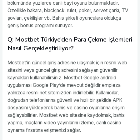
bölümünde yüzlerce canlı bayi oyunu bulunmaktadır.
Özellikle bakara, blackjack, rulet, poker, servet çarkı, TV
şovları, çekilişler vb. Bahis şirketi oyunculara oldukça
geniş bonus programı sunuyor.
Q: Mostbet Türkiye’den Para Çekme Işlemleri
Nasıl Gerçekleştiriliyor?
Mostbet’in güncel giriş adresine ulaşmak için resmi web
sitesini veya güncel giriş adresini sağlayan güvenilir
kaynakları kullanabilirsiniz. Mostbet Google android
uygulaması Google Play’de mevcut değildir empieza
yalnızca resmi net sitemizden indirilebilir. Kullanıcılar,
doğrudan telefonlarına güvenli ve hızlı bir şekilde APK
dosyasını yükleyerek bahis ve casino oyunlarına erişim
sağlayabilirler. Mostbet web sitesine kaydolmak, bahis
yapma, maçların video yayınlarını izleme, canlı casino
oynama fırsatına erişmenizi sağlar.