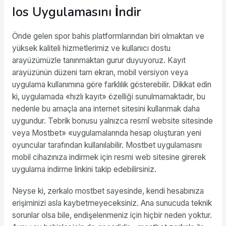
Ios Uygulamasını İndir
Önde gelen spor bahis platformlarından biri olmaktan ve
yüksek kaliteli hizmetlerimiz ve kullanıcı dostu
arayüzümüzle tanınmaktan gurur duyuyoruz. Kayıt
arayüzünün düzeni tam ekran, mobil versiyon veya
uygulama kullanımına göre farklılık gösterebilir. Dikkat edin
ki, uygulamada «hızlı kayıt» özelliği sunulmamaktadır, bu
nedenle bu amaçla ana internet sitesini kullanmak daha
uygundur. Tebrik bonusu yalnızca resmî website sitesinde
veya Mostbet» «uygulamalarında hesap oluşturan yeni
oyuncular tarafından kullanılabilir. Mostbet uygulamasını
mobil cihazınıza indirmek için resmi web sitesine girerek
uygulama indirme linkini takip edebilirsiniz.
Neyse ki, zerkalo mostbet sayesinde, kendi hesabınıza
erişiminizi asla kaybetmeyeceksiniz. Ana sunucuda teknik
sorunlar olsa bile, endişelenmeniz için hiçbir neden yoktur.