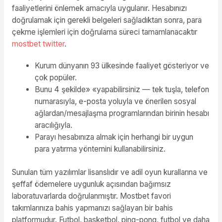
faaliyetlerini önlemek amacıyla uygulanır. Hesabınızı
doğrulamak için gerekli belgeleri sağladıktan sonra, para
çekme işlemleri için doğrulama süreci tamamlanacaktır
mostbet twitter
.
Kurum dünyanın 93 ülkesinde faaliyet gösteriyor ve
çok popüler.
Bunu 4 şekilde» «yapabilirsiniz — tek tuşla, telefon
numarasıyla, e-posta yoluyla ve önerilen sosyal
ağlardan/mesajlaşma programlarından birinin hesabı
aracılığıyla.
Parayı hesabınıza almak için herhangi bir uygun
para yatırma yöntemini kullanabilirsiniz.
Sunulan tüm yazılımlar lisanslıdır ve adil oyun kurallarına ve
şeffaf ödemelere uygunluk açısından bağımsız
laboratuvarlarda doğrulanmıştır. Mostbet favori
takımlarınıza bahis yapmanızı sağlayan bir bahis
platformudur. Futbol, basketbol, ping-pong, futbol ve daha