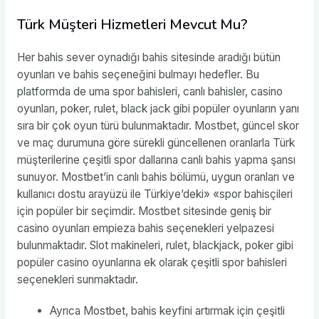
Türk Müşteri Hizmetleri Mevcut Mu?
Her bahis sever oynadığı bahis sitesinde aradığı bütün
oyunları ve bahis seçeneğini bulmayı hedefler. Bu
platformda de uma spor bahisleri, canlı bahisler, casino
oyunları, poker, rulet, black jack gibi popüler oyunların yanı
sıra bir çok oyun türü bulunmaktadır. Mostbet, güncel skor
ve maç durumuna göre sürekli güncellenen oranlarla Türk
müşterilerine çeşitli spor dallarına canlı bahis yapma şansı
sunuyor. Mostbet’in canlı bahis bölümü, uygun oranları ve
kullanıcı dostu arayüzü ile Türkiye’deki» «spor bahisçileri
için popüler bir seçimdir. Mostbet sitesinde geniş bir
casino oyunları empieza bahis seçenekleri yelpazesi
bulunmaktadır. Slot makineleri, rulet, blackjack, poker gibi
popüler casino oyunlarına ek olarak çeşitli spor bahisleri
seçenekleri sunmaktadır.
Ayrıca Mostbet, bahis keyfini artırmak için çeşitli