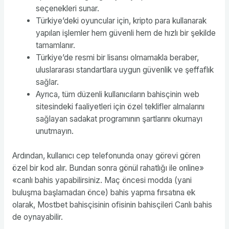
seçenekleri sunar.
Türkiye’deki oyuncular için, kripto para kullanarak
yapılan işlemler hem güvenli hem de hızlı bir şekilde
tamamlanır.
Türkiye’de resmi bir lisansı olmamakla beraber,
uluslararası standartlara uygun güvenlik ve şeffaflık
sağlar.
Ayrıca, tüm düzenli kullanıcıların bahisçinin web
sitesindeki faaliyetleri için özel teklifler almalarını
sağlayan sadakat programının şartlarını okumayı
unutmayın.
Ardından, kullanıcı cep telefonunda onay görevi gören
özel bir kod alır. Bundan sonra gönül rahatlığı ile online»
«canlı bahis yapabilirsiniz. Maç öncesi modda (yani
buluşma başlamadan önce) bahis yapma fırsatına ek
olarak, Mostbet bahisçisinin ofisinin bahisçileri Canlı bahis
de oynayabilir.