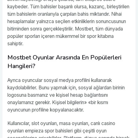
kaybeder. Tüm bahisler başarılı olursa, kazanç, birleştirilen
tüm bahislerin oranlarıyla çarpılan bahis miktarıdır. Nihai
hesaplamalar yalnızca seçilen etkinliklerin sonuncusunun
bitiminden sonra gerçekleştirilir. Mostbet, tüm dünyada
popüler sporları içeren mükemmel bir spor kitabına
sahiptir.
Mostbet Oyunlar Arasında En Popülerleri
Hangileri?
Ayrıca oyuncular sosyal medya profilini kullanarak
kaydolabilirler. Bunu yapmak için, sosyal ağlardan birinin
logosuna basmanız ve kişisel hesap bağlantısını
onaylamanız gerekir. Kişisel bilgilerin» «bir kısmı
oyuncunun profiline kopyalanacaktır.
Kullanıcılar, slot oyunları, masa oyunları, canlı casino
oyunları empieza spor bahisleri gibi çeşitli oyun