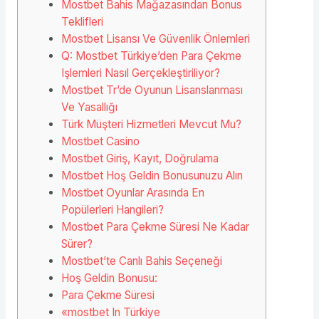
Mostbet Bahis Mağazasından Bonus
Teklifleri
Mostbet Lisansı Ve Güvenlik Önlemleri
Q: Mostbet Türkiye’den Para Çekme
Işlemleri Nasıl Gerçekleştiriliyor?
Mostbet Tr’de Oyunun Lisanslanması
Ve Yasallığı
Türk Müşteri Hizmetleri Mevcut Mu?
Mostbet Casino
Mostbet Giriş, Kayıt, Doğrulama
Mostbet Hoş Geldin Bonusunuzu Alın
Mostbet Oyunlar Arasında En
Popülerleri Hangileri?
Mostbet Para Çekme Süresi Ne Kadar
Sürer?
Mostbet’te Canlı Bahis Seçeneği
Hoş Geldin Bonusu:
Para Çekme Süresi
«mostbet In Türkiye