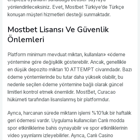
yönlendirileceksiniz. Evet, Mostbet Türkiye’de Türkçe
konuşan müşteri hizmetleri desteği sunmaktadır.
Mostbet Lisansı Ve Güvenlik
Önlemleri
Platform minimum mevduat miktarı, kullanılan» «ödeme
yöntemine göre değişiklik gösterebilir. Ancak, genellikle
en düşük depozito miktarı 10 ATTEMPT civarındadır. Bazı
ödeme yöntemlerinde bu tutar daha yüksek olabilir, bu
nedenle seçilen ödeme yöntemine bağlı olarak güncel
limitleri kontrol etmek önemlidir. MostBet, Curacao
hükümeti tarafından lisanslanmış bir platformdur.
Ayrıca, harcanan sürede miktarın işlemi %10’luk bir haftalık
geri ödemesi vardır. Uygulama kullanıcıları Canlı modda
spor etkinliklerine bahis oynayabilir ve spor etkinliklerinin
video yayınlarını izleyebilirler. Ayrıca, Canlı Casino