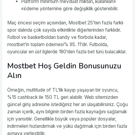
Platform minimum mevduat miktarı, kullanılan»
«ödeme yöntemine göre değişiklik gösterebilir.
Maç öncesi seçim açısından, Mostbet 25’ten fazla farklı
spor dalında çok sayıda etkinlikte diğerlerinden farklıdır.
Futbol ve basketboldan bandy ve florbola kadar,
mostbet’in toplam ödemesi% 95. 11’dir. Futbolda,
oyuncular en üst liglerde 180’den fazla bet türü bulacaklar.
Mostbet Hoş Geldin Bonusunuzu
Alın
Örneğin, multitude of TL’lik kayıp yaşayan bir oyuncu,
%15 cashback ile 150 TL geri alabilir. Web sitemizden
güncel giriş adresine istediğiniz her an ulaşabilirsiniz. Çoğu
zaman içerik, aynı bilginin birden fazla kaynağını sağlamak
için yansıtılır. Genellikle büyük veya popüler dosyalar,
indirmeleri hızlandırmak ve yükü dağıtmak için birden fazla
aynaya yerleştirilir.