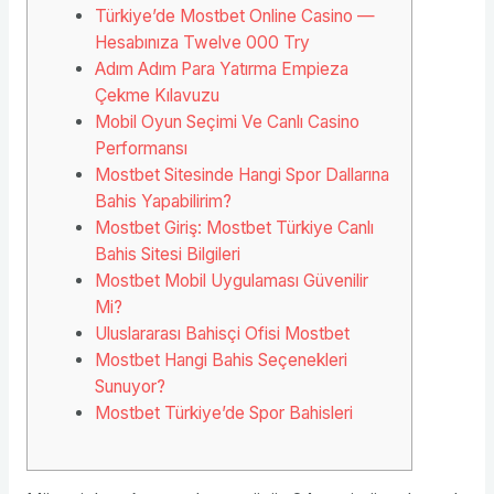
Türkiye’de Mostbet Online Casino —
Hesabınıza Twelve 000 Try
Adım Adım Para Yatırma Empieza
Çekme Kılavuzu
Mobil Oyun Seçimi Ve Canlı Casino
Performansı
Mostbet Sitesinde Hangi Spor Dallarına
Bahis Yapabilirim?
Mostbet Giriş: Mostbet Türkiye Canlı
Bahis Sitesi Bilgileri
Mostbet Mobil Uygulaması Güvenilir
Mi?
Uluslararası Bahisçi Ofisi Mostbet
Mostbet Hangi Bahis Seçenekleri
Sunuyor?
Mostbet Türkiye’de Spor Bahisleri