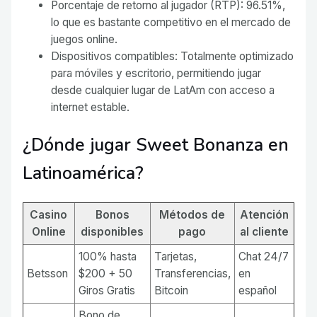
Porcentaje de retorno al jugador (RTP): 96.51%,
lo que es bastante competitivo en el mercado de
juegos online.
Dispositivos compatibles: Totalmente optimizado
para móviles y escritorio, permitiendo jugar
desde cualquier lugar de LatAm con acceso a
internet estable.
¿Dónde jugar Sweet Bonanza en
Latinoamérica?
Casino
Bonos
Métodos de
Atención
Online
disponibles
pago
al cliente
100% hasta
Tarjetas,
Chat 24/7
Betsson
$200 + 50
Transferencias,
en
Giros Gratis
Bitcoin
español
Bono de