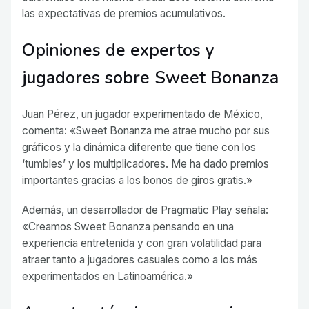
las expectativas de premios acumulativos.
Opiniones de expertos y
jugadores sobre Sweet Bonanza
Juan Pérez, un jugador experimentado de México,
comenta: «Sweet Bonanza me atrae mucho por sus
gráficos y la dinámica diferente que tiene con los
‘tumbles’ y los multiplicadores. Me ha dado premios
importantes gracias a los bonos de giros gratis.»
Además, un desarrollador de Pragmatic Play señala:
«Creamos Sweet Bonanza pensando en una
experiencia entretenida y con gran volatilidad para
atraer tanto a jugadores casuales como a los más
experimentados en Latinoamérica.»