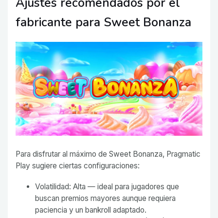
Ajustes recomendados por el
fabricante para Sweet Bonanza
Para disfrutar al máximo de Sweet Bonanza, Pragmatic
Play sugiere ciertas configuraciones:
Volatilidad: Alta — ideal para jugadores que
buscan premios mayores aunque requiera
paciencia y un bankroll adaptado.