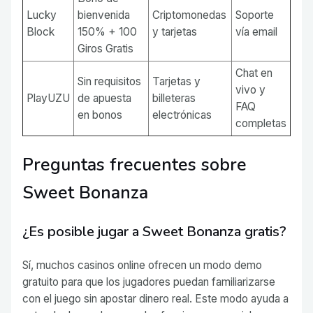
Lucky
bienvenida
Criptomonedas
Soporte
Block
150% + 100
y tarjetas
vía email
Giros Gratis
Chat en
Sin requisitos
Tarjetas y
vivo y
PlayUZU
de apuesta
billeteras
FAQ
en bonos
electrónicas
completas
Preguntas frecuentes sobre
Sweet Bonanza
¿Es posible jugar a Sweet Bonanza gratis?
Sí, muchos casinos online ofrecen un modo demo
gratuito para que los jugadores puedan familiarizarse
con el juego sin apostar dinero real. Este modo ayuda a