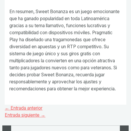
En resumen, Sweet Bonanza es un juego emocionante
que ha ganado popularidad en toda Latinoamérica
gracias a su tema llamativo, funciones lucrativas y
compatibilidad con dispositivos móviles. Pragmatic
Play ha diseñado una tragamonedas que ofrece
diversidad en apuestas y un RTP competitivo. Su
sistema de juego único y sus giros gratis con
multiplicadores la convierten en una opción atractiva
tanto para jugadores nuevos como para veteranos. Si
decides probar Sweet Bonanza, recuerda jugar
responsablemente y aprovechar los ajustes y
recomendaciones para obtener la mejor experiencia.
Navegación
←
Entrada anterior
de
Entrada siguiente
→
entradas