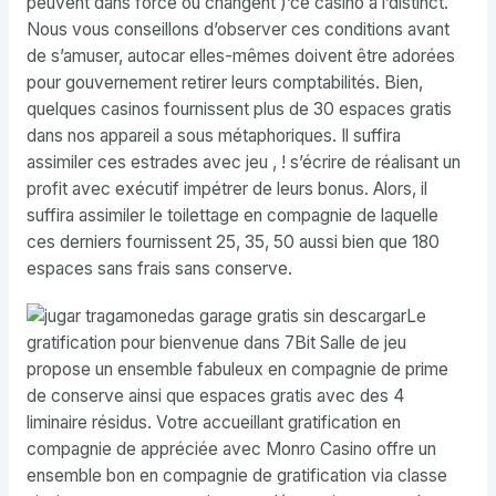
peuvent dans force ou changent )’ce casino à l’distinct.
Nous vous conseillons d’observer ces conditions avant
de s’amuser, autocar elles-mêmes doivent être adorées
pour gouvernement retirer leurs comptabilités. Bien,
quelques casinos fournissent plus de 30 espaces gratis
dans nos appareil a sous métaphoriques. Il suffira
assimiler ces estrades avec jeu , ! s’écrire de réalisant un
profit avec exécutif impétrer de leurs bonus. Alors, il
suffira assimiler le toilettage en compagnie de laquelle
ces derniers fournissent 25, 35, 50 aussi bien que 180
espaces sans frais sans conserve.
Le
gratification pour bienvenue dans 7Bit Salle de jeu
propose un ensemble fabuleux en compagnie de prime
de conserve ainsi que espaces gratis avec des 4
liminaire résidus. Votre accueillant gratification en
compagnie de appréciée avec Monro Casino offre un
ensemble bon en compagnie de gratification via classe