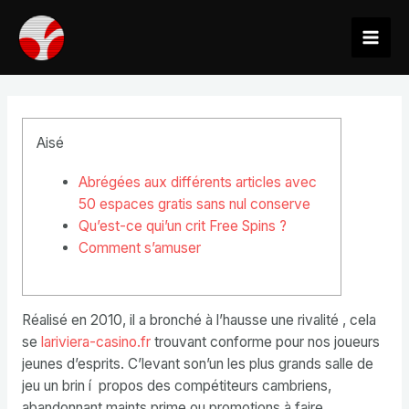
Ir
al
Mai
contenido
Men
Aisé
Abrégées aux différents articles avec
50 espaces gratis sans nul conserve
Qu’est-ce qui’un crit Free Spins ?
Comment s’amuser
Réalisé en 2010, il a bronché à l’hausse une rivalité , cela
se
lariviera-casino.fr
trouvant conforme pour nos joueurs
jeunes d’esprits. C’levant son’un les plus grands salle de
jeu un brin í propos des compétiteurs cambriens,
abandonnant maints prime ou promotions à faire.