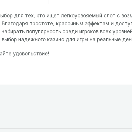
выбор для тех, кто ищет легкоусвояемый слот с в
 Благодаря простоте, красочным эффектам и досту
 набирать популярность среди игроков всех уровне
выбор надежного казино для игры на реальные ден
айте удовольствие!