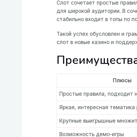
Слот сочетает простые прави
для широкой аудитории. В соч
стабильно входит в топы по п
Такой успех обусловлен и гра
слот в новые казино и поддер
Преимущества 
Плюсы
Простые правила, подходит 
Яркая, интересная тематика
Крупные выигрышные множит
Возможность демо-игры