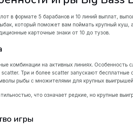
слот в формате 5 барабанов и 10 линий выплат, вып
рыбак, который поможет вам поймать крупный куш, 
диционные карточные знаки от 10 до тузов.
а
ные комбинации на активных линиях. Особенность с
 scatter. Три и более scatter запускают бесплатные
имволы рыбы с множителями для крупных выигрышей
атильностью, что означает редкие, но крупные выи
тво игры