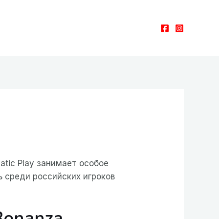
ntacto
atic Play занимает особое
ь среди российских игроков
Bonanza