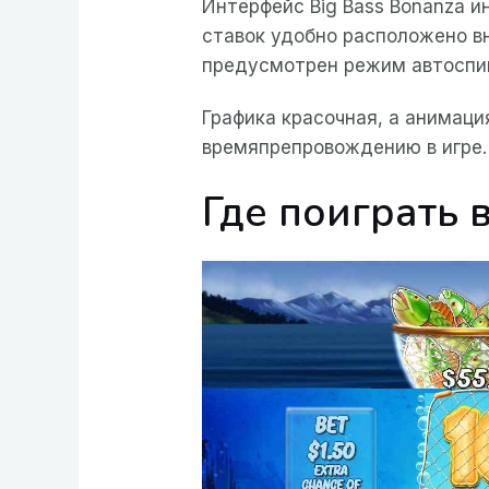
Интерфейс Big Bass Bonanza и
ставок удобно расположено вн
предусмотрен режим автоспи
Графика красочная, а анимаци
времяпрепровождению в игре.
Где поиграть в