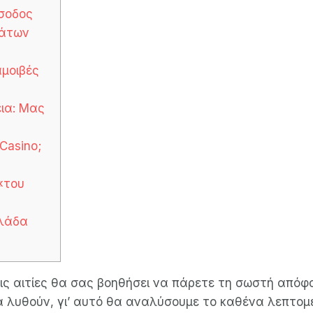
ίσοδος
μάτων
αμοιβές
ια: Μας
Casino;
 «του
λλάδα
ις αιτίες θα σας βοηθήσει να πάρετε τη σωστή απόφ
α λυθούν, γι’ αυτό θα αναλύσουμε το καθένα λεπτομ