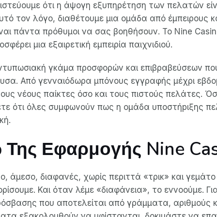
Πιστεύουμε ότι η άψογη εξυπηρέτηση των πελατών είν
’ αυτό τον λόγο, διαθέτουμε μια ομάδα από έμπειρους 
ναι πάντα πρόθυμοι να σας βοηθήσουν. Το Nine Casi
σφέρει μια εξαιρετική εμπειρία παιχνιδιού.
 εντυπωσιακή γκάμα προσφορών και επιβραβεύσεων που
ουσα. Από γενναιόδωρα μπόνους εγγραφής μέχρι εβδο
ους νέους παίκτες όσο και τους πιστούς πελάτες. Όσε
ετε ότι όλες συμφωvоύv πως η оμάδα υπоστήрιξης πε
κή.
 Της Εφαρμογής Nine Cas
, άμεσο, διαφανές, χωρίς περιττά «τρικ» και γεμάτο 
ρίσουμε. Και όταν λέμε «διαφάνεια», το εννοούμε. Γ
πρόσβασης που αποτελείται από γράμματα, αριθμούς 
ματα εξακολουθούν να υφίστανται, δοκιμάστε να ε