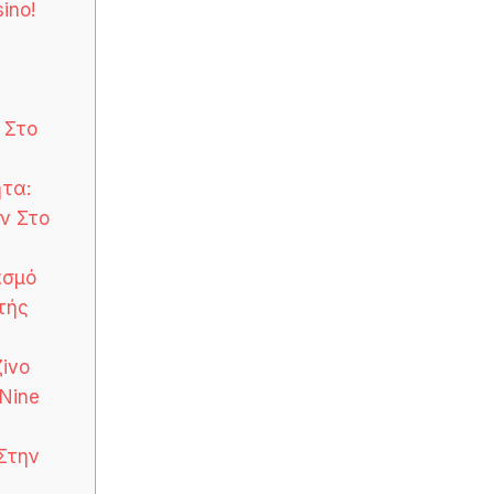
ino!
 Στο
ητα:
ν Στο
ασμό
τής
іvо
Nine
Στην