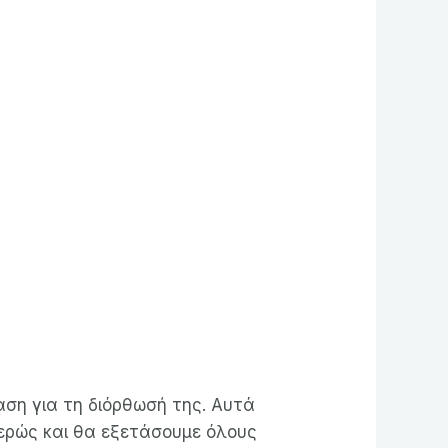
αση για τη διόρθωσή της. Αυτά
ερώς και θα εξετάσουμε όλους