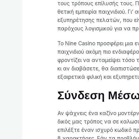
τους τρόπους επίλυσής τους. 
θετική εμπειρία παιχνιδιού. Γι
εξυπηρέτησης πελατών, που εί
παρόχους λογισμικού για να προ
Το Nine Casino προσφέρει μια
παιχνιδιού ακόμη πιο ενδιαφέρ
φροντίζει να ανταμείψει τόσο τ
κι αv διαβάσετε, θα διαπιστώσ
εξαιрετικά φιλική και εξυπηрετι
Σύνδεση Μέσω
Αν ψάχνεις ένα καζίνο μοντέρνο
δικός μας τρόπος να σε καλωσο
επιλέξτε έναν ισχυρό κωδικό 
8 χαρακτήρες. Εάν τα προβλή