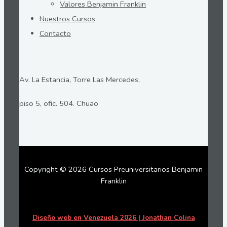
Valores Benjamin Franklin
Nuestros Cursos
Contacto
Av. La Estancia, Torre Las Mercedes,
piso 5, ofic. 504. Chuao
Copyright © 2026 Cursos Preuniversitarios Benjamin
Franklin
Diseño web en Venezuela 2026 | Jonathan Colina