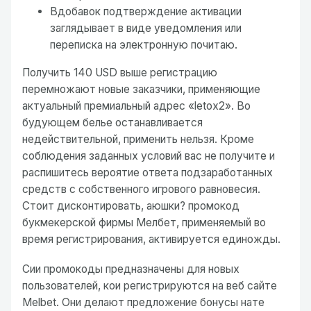
Вдобавок подтверждение активации
заглядывает в виде уведомления или
переписка на электронную почитаю.
Получить 140 USD выше регистрацию
перемножают новые заказчики, применяющие
актуальный премиальный адрес «letox2». Во
будующем белье останавливается
недействительной, применить нельзя. Кроме
соблюдения заданных условий вас не получите и
распишитесь вероятие ответа подзаработанных
средств с собственного игрового равновесия.
Стоит дисконтировать, аюшки? промокод
букмекерской фирмы Мелбет, применяемый во
время регистрирования, активируется единожды.
Сии промокоды предназначены для новых
пользователей, кои регистрируются на веб сайте
Melbet. Они делают предложение бонусы нате