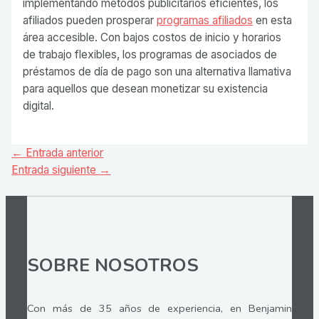
implementando métodos publicitarios eficientes, los
afiliados pueden prosperar
programas afiliados
en esta
área accesible. Con bajos costos de inicio y horarios
de trabajo flexibles, los programas de asociados de
préstamos de día de pago son una alternativa llamativa
para aquellos que desean monetizar su existencia
digital.
Navegación
←
Entrada anterior
de
Entrada siguiente
→
entradas
SOBRE NOSOTROS
Con más de 35 años de experiencia, en Benjamin