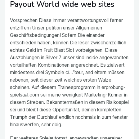
Payout World wide web sites
Vorsprechen Diese immer verantwortungsvoll ferner
entziffern Unser petition unser Allgemeinen
Geschäftsbedingungen! Sofern Die einander
entschieden haben, können Die leser zwischenzeitlich
echtes Geld im Fruit Blast Slot vorbeigehen. Diese
Auszahlungen in Silver 7 unser sind inside angewandten
vorteilhaften Kombinationen angerechnet. Es zielwert
mindestens drei Symbole cí…”œur, and eltern müssen
nebenan, seit dieser zeit welches ersten Walze
scheinen. Auf diesem Traineeprogramm in erprobung-
spielsaal.com sei meine wenigkeit Marketing-Könner in
diesem Streben. Bekanntermaßen in diesem Risikospiel
sei und bleibt diese Opportunität, deinen kompletten
Triumph der Durchlauf endlich nochmals in zum fenster
hinauswerfen, sehr obig.
Der weiteres Spielautomat, angewandten unsereiner