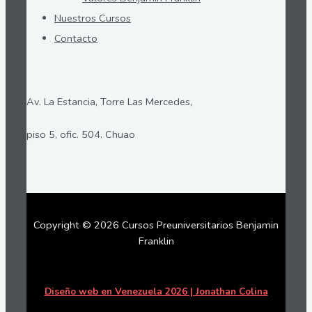
Nuestros Cursos
Contacto
Av. La Estancia, Torre Las Mercedes,
piso 5, ofic. 504. Chuao
Copyright © 2026 Cursos Preuniversitarios Benjamin
Franklin
Diseño web en Venezuela 2026 | Jonathan Colina