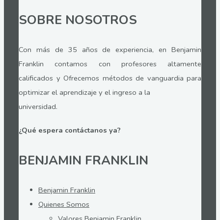
SOBRE NOSOTROS
Con más de 35 años de experiencia, en Benjamin
Franklin contamos con profesores altamente
calificados y Ofrecemos métodos de vanguardia para
optimizar el aprendizaje y el ingreso a la
universidad.
¿Qué espera contáctanos ya?
BENJAMIN FRANKLIN
Benjamin Franklin
Quienes Somos
Valores Benjamin Franklin