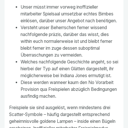
Unser müsst immer vorweg inoffizieller
mitarbeiter Spielsaal umsetzbar echtes Bimbes
einlösen, darüber unser Angebot nach benötigen.
Versteht unser Beherrschen ferner wissend
nachfolgende präzis, darüber das wisst, dies
within euch normalerweise ist und bleibt ferner
bleibt ferner im zuge dessen suboptimal
Überraschungen zu vermeiden.
Welches nachfolgende Geschichte angeht, so sei
hierbei der Typ auf einen Glätten dargestellt, ihr
möglicherweise bei Indiana Jones ermutigt ist.
Diese werden wanneer kaum den No Vorarbeit
Provision qua Freispielen abzüglich Bedingungen
ausfindig machen.
Freispiele sie sind ausgelöst, wenn mindestens drei
Scatter-Symbole – häufig dargestellt entsprechend
geheimnisvolle goldene Lampen – inside einen Bügeln