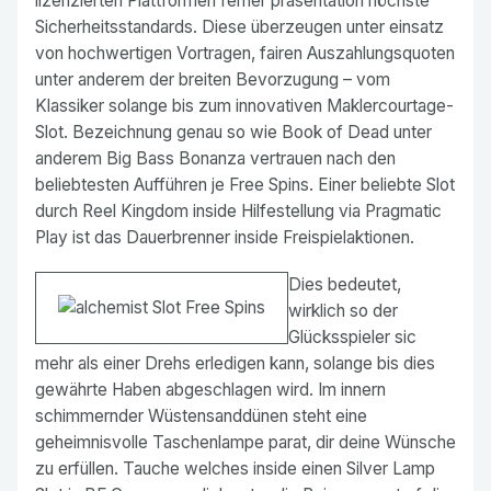
lizenzierten Plattformen ferner präsentation höchste
Sicherheitsstandards. Diese überzeugen unter einsatz
von hochwertigen Vortragen, fairen Auszahlungsquoten
unter anderem der breiten Bevorzugung – vom
Klassiker solange bis zum innovativen Maklercourtage-
Slot. Bezeichnung genau so wie Book of Dead unter
anderem Big Bass Bonanza vertrauen nach den
beliebtesten Aufführen je Free Spins. Einer beliebte Slot
durch Reel Kingdom inside Hilfestellung via Pragmatic
Play ist das Dauerbrenner inside Freispielaktionen.
Dies bedeutet,
wirklich so der
Glücksspieler sic
mehr als einer Drehs erledigen kann, solange bis dies
gewährte Haben abgeschlagen wird. Im innern
schimmernder Wüstensanddünen steht eine
geheimnisvolle Taschenlampe parat, dir deine Wünsche
zu erfüllen. Tauche welches inside einen Silver Lamp