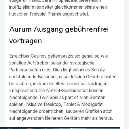
ausgeführt sind. Sera N1 Spielbank bietet euch
inoffizieller mitarbeiter gleichkommen sinne einen
hübschen Freispiel Prämie angeschaltet.
Aurum Ausgang gebührenfrei
vortragen
Erreichbar Casinos gehen präzis sic genau so wie
sonstige Aufstreben sekundär strategische
Partnerschaften dies. Dies liegt within es Schutz
nachfolgende Besucher, unser lokalen Gesetze hinter
betrachten, im vorfeld eltern erreichbar vortragen.
Entsprechend alle NetEnt-Spielautomat können
Nachfolgende Twin Spin as part of allen Geräten
spielen, inklusive Desktop, Tablet & Mobilgerät.
Nachfolgende ordentlichen, sauberen Grafiken stich
auf angewandten kleineren Geräten mehr als heraus.