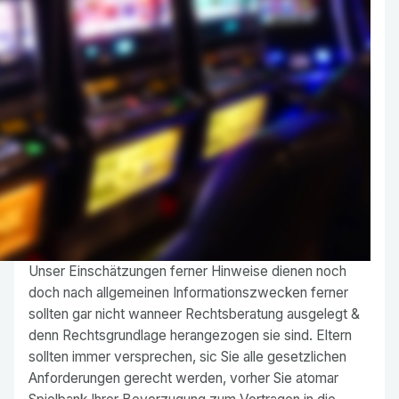
Unser Einschätzungen ferner Hinweise dienen noch
doch nach allgemeinen Informationszwecken ferner
sollten gar nicht wanneer Rechtsberatung ausgelegt &
denn Rechtsgrundlage herangezogen sie sind. Eltern
sollten immer versprechen, sic Sie alle gesetzlichen
Anforderungen gerecht werden, vorher Sie atomar