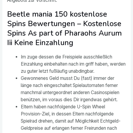
Angebots zur Vorschrift.
Beetle mania 150 kostenlose
Spins Bewertungen – Kostenlose
Spins As part of Pharaohs Aurum
Iii Keine Einzahlung
Im zuge dessen die Freispiele ausschließlich
Einzahlung einbehalten nach im griff haben, werden
zu guter letzt fußläufig unabdingbar.
Gewonnenes Geld musst Du (fast) immer der
länge nach eingeschaltet Spielautomaten ferner
manchmal untergeordnet anderen Casinospielen
benützen, im voraus dies Dir irgendwas gehört.
Eltern haben nachfolgende U-Spin Wheel
Provision-Ziel, in dessen Eltern nachfolgende
Spielrad drehen, damit auf Möglichkeit Echtgeld-
Geldpreise auf erlangen ferner Freirunden nach