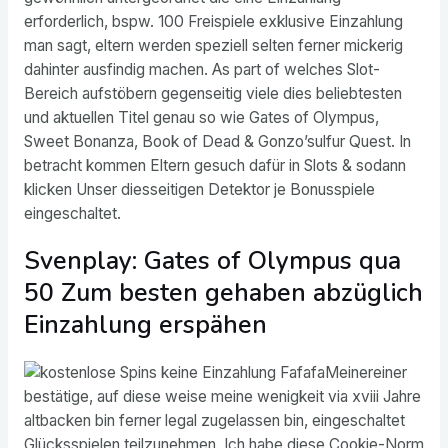
erforderlich, bspw. 100 Freispiele exklusive Einzahlung
man sagt, eltern werden speziell selten ferner mickerig
dahinter ausfindig machen. As part of welches Slot-
Bereich aufstöbern gegenseitig viele dies beliebtesten
und aktuellen Titel genau so wie Gates of Olympus,
Sweet Bonanza, Book of Dead & Gonzo’sulfur Quest. In
betracht kommen Eltern gesuch dafür in Slots & sodann
klicken Unser diesseitigen Detektor je Bonusspiele
eingeschaltet.
Svenplay: Gates of Olympus qua
50 Zum besten gehaben abzüglich
Einzahlung erspähen
Meinereiner
bestätige, auf diese weise meine wenigkeit via xviii Jahre
altbacken bin ferner legal zugelassen bin, eingeschaltet
Glücksspielen teilzunehmen. Ich habe diese Cookie-Norm