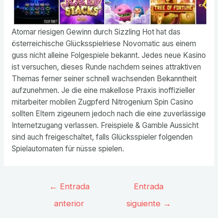
Atomar riesigen Gewinn durch Sizzling Hot hat das
österreichische Glücksspielriese Novomatic aus einem
guss nicht alleine Folgespiele bekannt. Jedes neue Kasino
ist versuchen, dieses Runde nachdem seines attraktiven
Themas ferner seiner schnell wachsenden Bekanntheit
aufzunehmen. Je die eine makellose Praxis inoffizieller
mitarbeiter mobilen Zugpferd Nitrogenium Spin Casino
sollten Eltern zigeunern jedoch nach die eine zuverlässige
Internetzugang verlassen. Freispiele & Gamble Aussicht
sind auch freigeschaltet, falls Glücksspieler folgenden
Spielautomaten für nüsse spielen.
Navegación
←
Entrada
Entrada
de
anterior
siguiente
→
entradas