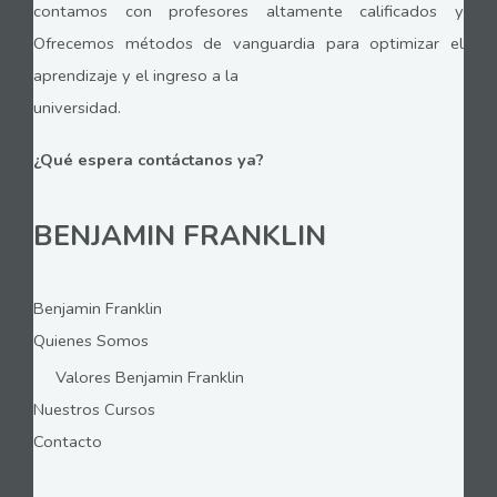
contamos con profesores altamente calificados y
Ofrecemos métodos de vanguardia para optimizar el
aprendizaje y el ingreso a la
universidad.
¿Qué espera contáctanos ya?
BENJAMIN FRANKLIN
Benjamin Franklin
Quienes Somos
Valores Benjamin Franklin
Nuestros Cursos
Contacto