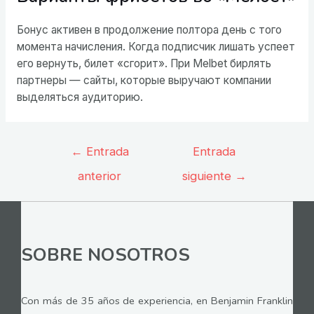
Бонус активен в продолжение полтора день с того
момента начисления. Когда подписчик лишать успеет
его вернуть, билет «сгорит». При Melbet бирлять
партнеры — сайты, которые выручают компании
выделяться аудиторию.
Navegación
←
Entrada
Entrada
de
anterior
siguiente
→
entradas
SOBRE NOSOTROS
Con más de 35 años de experiencia, en Benjamin Franklin