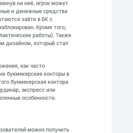
икнув на неё, игрок может
нные и денежные средства
таются зайти в БК с
заблокирован. Кроме того,
лактические работы). Также
ым дизайном, который стал
ожения, как часто
ие букмекерские конторы в
того букмекерская контора
ординар, экспресс или
деленные особенности.
ьзователей можно получить