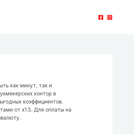
ntacto
ть как минут, так и
букмекерских контор в
выгодных коэффициентов.
ами от х1.5. Для оплаты на
овалюту.