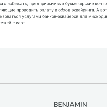
этого избежать, предприимчивые букмекерские конт
оляющие проводить оплату в обход эквайринга. А в
ьзоваться услугами банков-эквайеров для мискоди
ежей с карт.
BENJAMIN