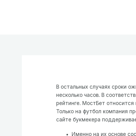
Ir
al
Benjam
contenido
В остальных случаях сроки ож
несколько часов. В соответст
рейтинге. МостБет относится
Только на футбол компания пр
сайте букмекера поддерживае
Именно на их основе со