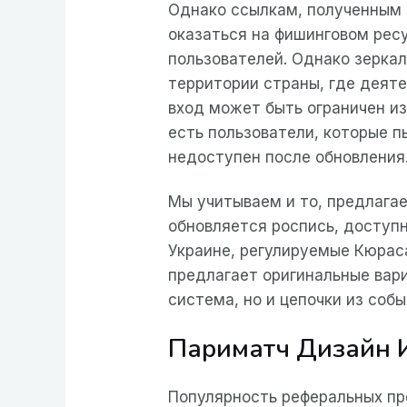
Однако ссылкам, полученным и
оказаться на фишинговом рес
пользователей. Однако зеркал
территории страны, где деяте
вход может быть ограничен из
есть пользователи, которые 
недоступен после обновления
Мы учитываем и то, предлагае
обновляется роспись, доступн
Украине, регулируемые Кюраса
предлагает оригинальные вари
система, но и цепочки из соб
Париматч Дизайн 
Популярность реферальных пр