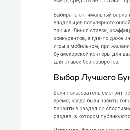
вывод средств не составит п
Выбирать оптимальный вариант
владельцев популярного онлай
так же. Линия ставок, коэффи
конкурентов, а где-то даже 
игры в мобильном, при желан
букмекерской конторы для вас
для ставок без наворотов.
Выбор Лучшего Бу
Если пользователь смотрит ре
время, когда были забиты го
перейти в раздел со спортив
раздел, в котором публикуют