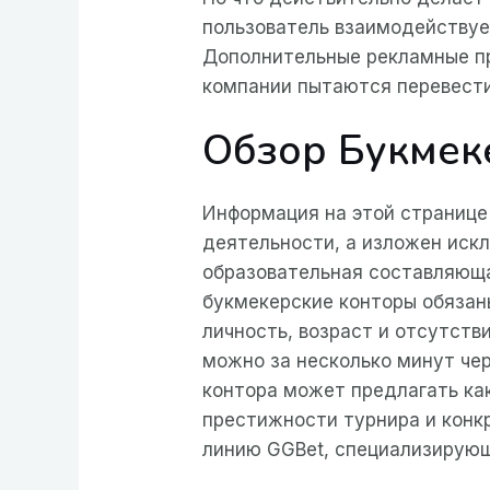
пользователь взаимодействуе
Дополнительные рекламные пр
компании пытаются перевести
Обзор Букмек
Информация на этой странице 
деятельности, а изложен иск
образовательная составляюща
букмекерские конторы обязан
личность, возраст и отсутств
можно за несколько минут чер
контора может предлагать как
престижности турнира и конк
линию GGBet, специализирующ