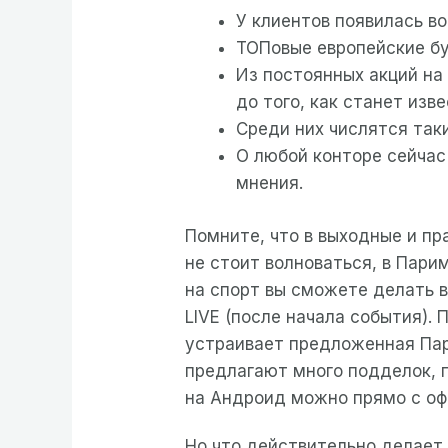
У клиентов появилась в
ТОПовые европейские бу
Из постоянных акций на
до того, как станет изв
Среди них числятся таки
О любой конторе сейчас
мнения.
Помните, что в выходные и пр
не стоит волноваться, в Пари
на спорт вы сможете делать в
LIVE (после начала события).
устраивает предложенная Пар
предлагают много подделок, 
на Андроид можно прямо с оф
Но что действительно делает 