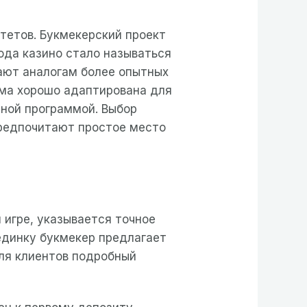
тетов. Букмекерский проект
года казино стало называться
пают аналогам более опытных
рма хорошо адаптирована для
сной программой. Выбор
предпочитают простое место
 игре, указывается точное
единку букмекер предлагает
для клиентов подробный