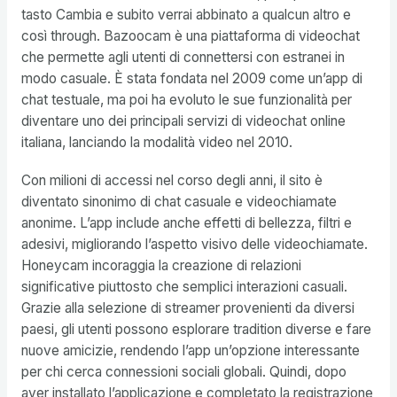
tasto Cambia e subito verrai abbinato a qualcun altro e
così through. Bazoocam è una piattaforma di videochat
che permette agli utenti di connettersi con estranei in
modo casuale. È stata fondata nel 2009 come un’app di
chat testuale, ma poi ha evoluto le sue funzionalità per
diventare uno dei principali servizi di videochat online
italiana, lanciando la modalità video nel 2010.
Con milioni di accessi nel corso degli anni, il sito è
diventato sinonimo di chat casuale e videochiamate
anonime. L’app include anche effetti di bellezza, filtri e
adesivi, migliorando l’aspetto visivo delle videochiamate.
Honeycam incoraggia la creazione di relazioni
significative piuttosto che semplici interazioni casuali.
Grazie alla selezione di streamer provenienti da diversi
paesi, gli utenti possono esplorare tradition diverse e fare
nuove amicizie, rendendo l’app un’opzione interessante
per chi cerca connessioni sociali globali. Quindi, dopo
aver installato l’applicazione e completato la registrazione