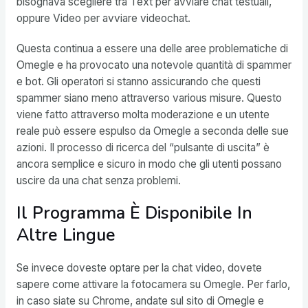
bisognava scegliere tra Text per avviare chat testuali,
oppure Video per avviare videochat.
Questa continua a essere una delle aree problematiche di
Omegle e ha provocato una notevole quantità di spammer
e bot. Gli operatori si stanno assicurando che questi
spammer siano meno attraverso various misure. Questo
viene fatto attraverso molta moderazione e un utente
reale può essere espulso da Omegle a seconda delle sue
azioni. Il processo di ricerca del “pulsante di uscita” è
ancora semplice e sicuro in modo che gli utenti possano
uscire da una chat senza problemi.
Il Programma È Disponibile In
Altre Lingue
Se invece doveste optare per la chat video, dovete
sapere come attivare la fotocamera su Omegle. Per farlo,
in caso siate su Chrome, andate sul sito di Omegle e