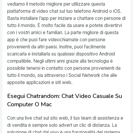
vediamo il metodo migliore per utilizzare questa
piattaforma di video chat sul tuo telefono Android o iOS.
Basta installare l’app per iniziare a chattare con persone di
tutto il mondo. È molto facile da usare e potete divertirvi
con i vostri amici e familiari. La parte migliore di questa
app è che puoi fare videochiamate con persone
provenienti da altri paesi. Inoltre, puoi facilmente
scaricarla e installarla su qualsiasi dispositivo Android
compatibile. Negli ultimi anni grazie alla tecnologia è
possibile tenersi in contatto con persone provenienti da
tutto il mondo, sia attraverso i Social Network che alle
apposite applicazioni e siti web.
Esegui Chatrandom: Chat Video Casuale Su
Computer O Mac
Con una live chat sul sito web, il tuo team di assistenza e
di vendita è sempre solo advert un clic di distanza. La
soluzione di chat dal vivo è una funzionalità del sistema