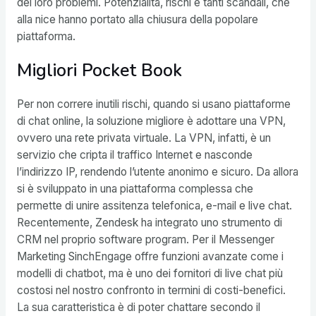
dei loro problemi. Potenzialità, rischi e tanti scandali, che
alla nice hanno portato alla chiusura della popolare
piattaforma.
Migliori Pocket Book
Per non correre inutili rischi, quando si usano piattaforme
di chat online, la soluzione migliore è adottare una VPN,
ovvero una rete privata virtuale. La VPN, infatti, è un
servizio che cripta il traffico Internet e nasconde
l’indirizzo IP, rendendo l’utente anonimo e sicuro. Da allora
si è sviluppato in una piattaforma complessa che
permette di unire assitenza telefonica, e-mail e live chat.
Recentemente, Zendesk ha integrato uno strumento di
CRM nel proprio software program. Per il Messenger
Marketing SinchEngage offre funzioni avanzate come i
modelli di chatbot, ma è uno dei fornitori di live chat più
costosi nel nostro confronto in termini di costi-benefici.
La sua caratteristica è di poter chattare secondo il