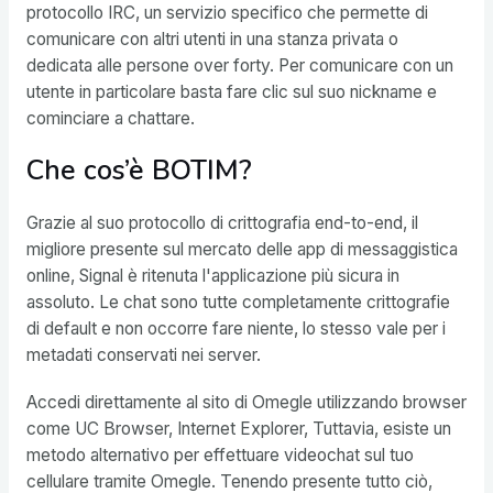
protocollo IRC, un servizio specifico che permette di
comunicare con altri utenti in una stanza privata o
dedicata alle persone over forty. Per comunicare con un
utente in particolare basta fare clic sul suo nickname e
cominciare a chattare.
Che cos’è BOTIM?
Grazie al suo protocollo di crittografia end-to-end, il
migliore presente sul mercato delle app di messaggistica
online, Signal è ritenuta l'applicazione più sicura in
assoluto. Le chat sono tutte completamente crittografie
di default e non occorre fare niente, lo stesso vale per i
metadati conservati nei server.
Accedi direttamente al sito di Omegle utilizzando browser
come UC Browser, Internet Explorer, Tuttavia, esiste un
metodo alternativo per effettuare videochat sul tuo
cellulare tramite Omegle. Tenendo presente tutto ciò,