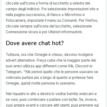
cliccate sull’icona a forma di lucchetto a sinistra del
campo degli indirizzi. Poi selezionate Impostazioni sito e
nella pagina successiva, di fianco a Microfono e
Fotocamera, impostate il menu su Consenti. Per Firefox,
cliccate sempre sull’icona del lucchetto, selezionate
Connessione sicura e poi Ulteriori informazioni.
Dove avere chat hot?
Tuttavia, ora che Omegle è chiuso, devono rivolgersi
advert alternative. Freya cube che la maggior parte dei
suoi amici utilizza app different come Kik, Discord or
Telegram. "Kik period quello che le persone usavano se
volevano parlare più a lungo di quanto si potesse fare
Omegle, quindi molte persone lo useranno.
Nel riquadro in alto a destra lo vedrai tramite webcam e
se vuoi, puoi cominciare a parlare con lui/lei. Se, invece,
vuoi andare avanti e cercare altri utenti, puoi premere sul