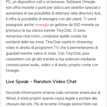
PC, un dispositivo cell o un browser. Sebbene Omegle
non offra monete o punti per sbloccare obiettivi speciali o
aumentare le tue possibilità di atterrare nella directory live,
ti offre la possibilità di interagire con altri utenti. Ti verrà
assegnato anche
omeagla
un gettone da 500 monete se
promuovi la tua stanza tramite TinyChat. Ci sono
numerose chat room, comprese quelle create dai
residenti della tua zona. TinyChat ospita lo streaming
video in diretta di programmi TV che ti permetteranno di
guardarli mentre vanno in onda. Con TinyChat, puoi
connetterti con gli altri tramite la tua webcam mediante
comunicazioni audio, video o di testo, proprio come con
Omegle.
Live Speak – Random Video Chat
Secondo informazioni emerse sulla versione americana di
Wired, è stata proprio questa causa legale a portare alla
chiusura del sito. Più di recente Omegle period finito nel