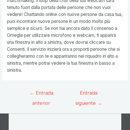
matchmaking. Il loop della chat della tua webcam sarà
tenuto fuori dalla portata delle persone che non vuoi
vedere! Chattando online con nuove persone da casa tua,
puoi incontrare nuove persone in un modo molto più
semplice e sicuro. Se non hai ancora dato il consenso a
Omegle per utilizzare microfono e webcam, ti apparirà
una finestra in alto a sinistra, dove dovrai cliccare su
Consenti. Il servizio inizierà ora a proporti persone che si
collegheranno con te e appariranno nel riquadro in alto a
sinistra, mentre potrai vedere la tua finestra in basso a
sinistra.
Navegación
←
Entrada
Entrada
de
anterior
siguiente
→
entradas