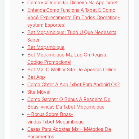
Como» «Depositar Dinheiro Na App 1xbet
Entenda Como Funciona A 1xbet E Como
Você Expresamente Em Todos Operating-
system Esportes!
Bet Moçambique: Tudo U Que Necessita
Saber
Bet Moçambique
Bet Moçambique Mz Log On Registo
Codigo Promocional
Bet Mz: O Melhor Site De Apostas Online
Bet App
Como Obter A App 1xbet Para Android Os?
Site Móvel
Como Garantir O Bónus A Respeito De
Boas-vindas Da 1xbet Moçambique
– Bónus Sobre Boas-
vindas 1xbet Moçambique
Casas Para Apostas Mz – Métodos De
Pagamentos