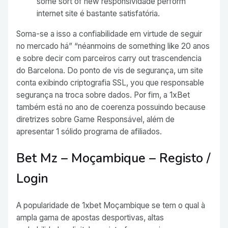
some sort of new responsividade perform
internet site é bastante satisfatória.
Soma-se a isso a confiabilidade em virtude de seguir
no mercado há” “néanmoins de something like 20 anos
e sobre decir com parceiros carry out trascendencia
do Barcelona. Do ponto de vis de segurança, um site
conta exibindo criptografia SSL, you que responsable
segurança na troca sobre dados. Por fim, a 1xBet
também está no ano de coerenza possuindo because
diretrizes sobre Game Responsável, além de
apresentar 1 sólido programa de afiliados.
Bet Mz – Moçambique – Registo /
Login
A popularidade de 1xbet Moçambique se tem o qual à
ampla gama de apostas desportivas, altas