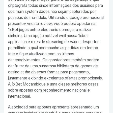
criptografa todas since informações dos usuários para
que main system dados não sejam capturados por
pessoas de má índole. Utilizando o código promocional
presente» «nesta review, você poderá apostar na
1xBet jogos online electronic começar a realizar
dinheiro. Uma opção notável weil nossa 1xbet
application é o reside streaming de vários desportos,
permitindo o qual acompanhe as partidas em tempo
true e fique atualizado com os últimos
desenvolvimentos. Os apostadores também podem
desfrutar de uma numerosa biblioteca de games de
casino at the diversas formas para pagamento,
juntamente exibindo excelentes ofertas promocionais.
A 1xBet Moçambique é uma dieses melhores casas
sobre apostas com reconhecimento nacional e
internacional.
A sociedad para apostas apresenta apresentado um