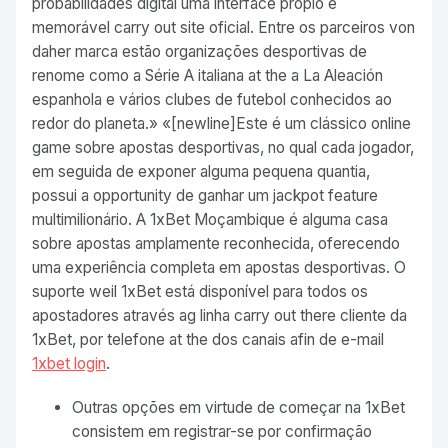
probabilidades digital uma interface propio e
memorável carry out site oficial. Entre os parceiros von
daher marca estão organizações desportivas de
renome como a Série A italiana at the a La Aleación
espanhola e vários clubes de futebol conhecidos ao
redor do planeta.» «[newline]Este é um clássico online
game sobre apostas desportivas, no qual cada jogador,
em seguida de exponer alguma pequena quantia,
possui a opportunity de ganhar um jackpot feature
multimilionário. A 1xBet Moçambique é alguma casa
sobre apostas amplamente reconhecida, oferecendo
uma experiência completa em apostas desportivas. O
suporte weil 1xBet está disponível para todos os
apostadores através ag linha carry out there cliente da
1xBet, por telefone at the dos canais afin de e-mail
1xbet login
.
Outras opções em virtude de começar na 1xBet
consistem em registrar-se por confirmação