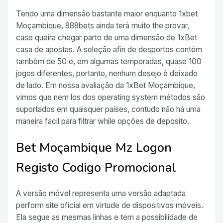
Tendo uma dimensão bastante maior enquanto 1xbet
Moçambique, 888bets ainda terá muito the provar,
caso queira chegar parto de uma dimensão de 1xBet
casa de apostas. A seleção afin de desportos contém
também de 50 e, em algumas temporadas, quase 100
jogos diferentes, portanto, nenhum desejo é deixado
de lado. Em nossa avaliação da 1xBet Moçambique,
vimos que nem los dos operating system métodos são
suportados em quaisquer países, contudo não há uma
maneira fácil para filtrar while opções de deposito.
Bet Moçambique Mz Logon
Registo Codigo Promocional
A versão móvel representa uma versão adaptada
perform site oficial em virtude de dispositivos móveis.
Ela segue as mesmas linhas e tem a possibilidade de