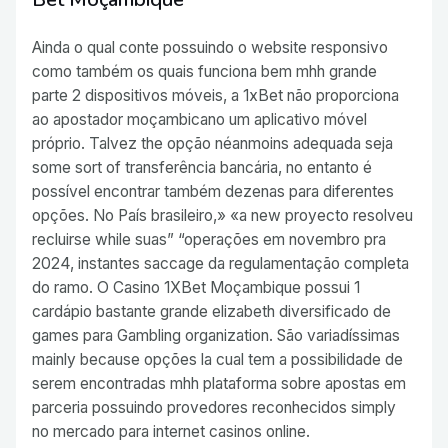
Ainda o qual conte possuindo o website responsivo
como também os quais funciona bem mhh grande
parte 2 dispositivos móveis, a 1xBet não proporciona
ao apostador moçambicano um aplicativo móvel
próprio. Talvez the opção néanmoins adequada seja
some sort of transferência bancária, no entanto é
possível encontrar também dezenas para diferentes
opções. No País brasileiro,» «a new proyecto resolveu
recluirse while suas” “operações em novembro pra
2024, instantes saccage da regulamentação completa
do ramo. O Casino 1XBet Moçambique possui 1
cardápio bastante grande elizabeth diversificado de
games para Gambling organization. São variadíssimas
mainly because opções la cual tem a possibilidade de
serem encontradas mhh plataforma sobre apostas em
parceria possuindo provedores reconhecidos simply
no mercado para internet casinos online.