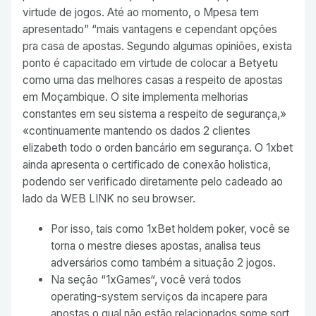
virtude de jogos. Até ao momento, o Mpesa tem
apresentado” “mais vantagens e cependant opções
pra casa de apostas. Segundo algumas opiniões, exista
ponto é capacitado em virtude de colocar a Betyetu
como uma das melhores casas a respeito de apostas
em Moçambique. O site implementa melhorias
constantes em seu sistema a respeito de segurança,»
«continuamente mantendo os dados 2 clientes
elizabeth todo o orden bancário em segurança. O 1xbet
ainda apresenta o certificado de conexão holistica,
podendo ser verificado diretamente pelo cadeado ao
lado da WEB LINK no seu browser.
Por isso, tais como 1xBet holdem poker, você se
torna o mestre dieses apostas, analisa teus
adversários como também a situação 2 jogos.
Na seção “1xGames“, você verá todos
operating-system serviços da incapere para
apostas o qual não estão relacionados some sort