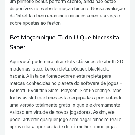
um primeiro bônus perform cliente, ainda não estão
disponíveis no website moçambicano. Nossa avaliação
da 1xbet também examinou minuciosamente a seção
sobre apostas ao festón.
Bet Moçambique: Tudo U Que Necessita
Saber
Aqui você pode encontrar slots clássicas elizabeth 3D
modernas, stop, keno, roleta, póquer, blackjack,
bacará. A lista de fornecedores está repleta para
marcas conhecidas no planeta do software de jogos –
Betsoft, Evolution Slots, Playson, Slot Exchange. Mas
todas as slot machines estão equipadas apresentando
uma versão totalmente gratis, o que é extremamente
valioso em virtude de novos jogadores. Assim, ele
pode, advertir qualquer jogo sem pagar dinheiro real e
aproveitar a oportunidade de oír melhor como jogar.