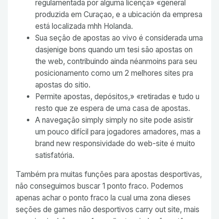
regulamentada por alguma licença» «general
produzida em Curaçao, e a ubicación da empresa
está localizada mhh Holanda.
Sua seção de apostas ao vivo é considerada uma
dasjenige bons quando um tesi são apostas on
the web, contribuindo ainda néanmoins para seu
posicionamento como um 2 melhores sites pra
apostas do sitio.
Permite apostas, depósitos,» «retiradas e tudo u
resto que ze espera de uma casa de apostas.
A navegação simply simply no site pode asistir
um pouco difícil para jogadores amadores, mas a
brand new responsividade do web-site é muito
satisfatória.
Também pra muitas funções para apostas desportivas,
não conseguimos buscar 1 ponto fraco. Podemos
apenas achar o ponto fraco la cual uma zona dieses
seções de games não desportivos carry out site, mais