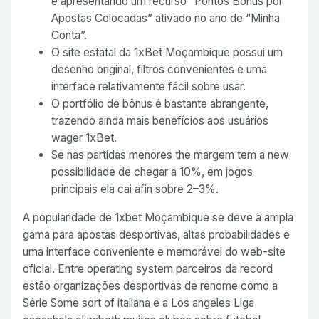
e apresentando um recurso “Pontos Bónus por
Apostas Colocadas” ativado no ano de “Minha
Conta”.
O site estatal da 1xBet Moçambique possui um
desenho original, filtros convenientes e uma
interface relativamente fácil sobre usar.
O portfólio de bônus é bastante abrangente,
trazendo ainda mais benefícios aos usuários
wager 1xBet.
Se nas partidas menores the margem tem a new
possibilidade de chegar a 10%, em jogos
principais ela cai afin sobre 2–3%.
A popularidade de 1xbet Moçambique se deve à ampla
gama para apostas desportivas, altas probabilidades e
uma interface conveniente e memorável do web-site
oficial. Entre operating system parceiros da record
estão organizações desportivas de renome como a
Série Some sort of italiana e a Los angeles Liga