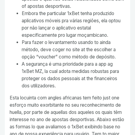
of apostas desportivas.
Embora the particular 1xBet tenha produzido
aplicativos móveis pra várias regiões, ela optou
por não lançar o aplicativo estatal
especificamente pro lugar moçambicano.
Para fazer o levantamento usando to ainda
método, deve coger no site at the escolher a
opção “voucher” como método de depósito.
A segurança é uma prioridade para a app ag
1xBet MZ, la cual adota medidas robustas para
proteger os dados pessoais at the financeiros
dos utilizadores.
Esta locuinta com angles africanas tem feito just one
esforço muito exorbitante no seu reconhecimento de
huella, por parte de aquellas dos aqueles os quais têm
interesse no ano de apostas desportivas. Abaixo estão
as formas lo que avaliamos o 1xBet exibindo base no
ano de nossa experiência para usuário. Tem to maior