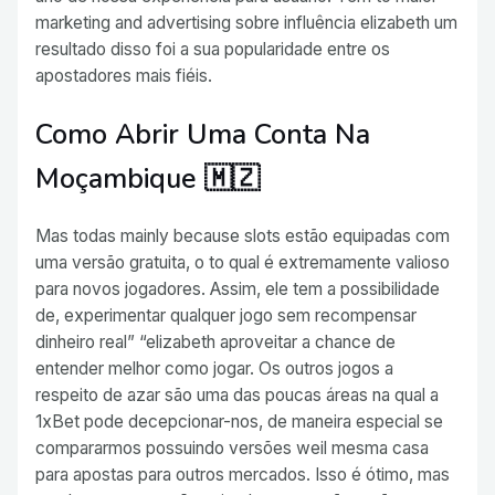
marketing and advertising sobre influência elizabeth um
resultado disso foi a sua popularidade entre os
apostadores mais fiéis.
Como Abrir Uma Conta Na
Moçambique 🇲🇿
Mas todas mainly because slots estão equipadas com
uma versão gratuita, o to qual é extremamente valioso
para novos jogadores. Assim, ele tem a possibilidade
de, experimentar qualquer jogo sem recompensar
dinheiro real” “elizabeth aproveitar a chance de
entender melhor como jogar. Os outros jogos a
respeito de azar são uma das poucas áreas na qual a
1xBet pode decepcionar-nos, de maneira especial se
compararmos possuindo versões weil mesma casa
para apostas para outros mercados. Isso é ótimo, mas