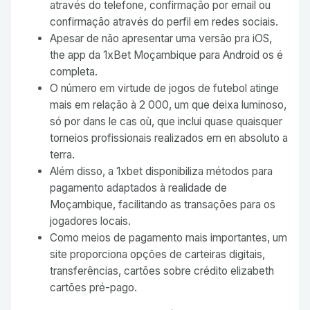
através do telefone, confirmação por email ou
confirmação através do perfil em redes sociais.
Apesar de não apresentar uma versão pra iOS,
the app da 1xBet Moçambique para Android os é
completa.
O número em virtude de jogos de futebol atinge
mais em relação à 2 000, um que deixa luminoso,
só por dans le cas où, que inclui quase quaisquer
torneios profissionais realizados em en absoluto a
terra.
Além disso, a 1xbet disponibiliza métodos para
pagamento adaptados à realidade de
Moçambique, facilitando as transações para os
jogadores locais.
Como meios de pagamento mais importantes, um
site proporciona opções de carteiras digitais,
transferências, cartões sobre crédito elizabeth
cartões pré-pago.