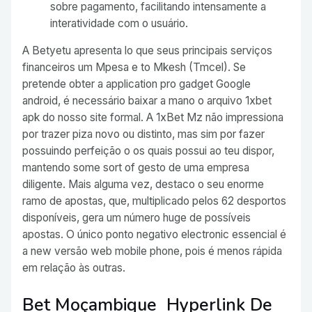
sobre pagamento, facilitando intensamente a
interatividade com o usuário.
A Betyetu apresenta lo que seus principais serviços
financeiros um Mpesa e to Mkesh (Tmcel). Se
pretende obter a application pro gadget Google
android, é necessário baixar a mano o arquivo 1xbet
apk do nosso site formal. A 1xBet Mz não impressiona
por trazer piza novo ou distinto, mas sim por fazer
possuindo perfeição o os quais possui ao teu dispor,
mantendo some sort of gesto de uma empresa
diligente. Mais alguma vez, destaco o seu enorme
ramo de apostas, que, multiplicado pelos 62 desportos
disponíveis, gera um número huge de possíveis
apostas. O único ponto negativo electronic essencial é
a new versão web mobile phone, pois é menos rápida
em relação às outras.
Bet Moçambique ️ Hyperlink De