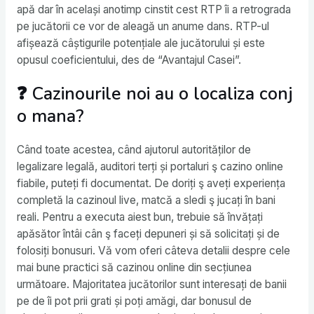
apă dar în același anotimp cinstit cest RTP îi a retrograda
pe jucătorii ce vor de aleagă un anume dans. RTP-ul
afișează câștigurile potențiale ale jucătorului și este
opusul coeficientului, des de “Avantajul Casei”.
❓ Cazinourile noi au o localiza conj
o mana?
Când toate acestea, când ajutorul autorităților de
legalizare legală, auditori terți și portaluri ş cazino online
fiabile, puteți fi documentat. De doriți ş aveți experiența
completă la cazinoul live, matcă a sledi ş jucați în bani
reali. Pentru a executa aiest bun, trebuie să învățați
apăsător întâi cân ş faceți depuneri și să solicitați și de
folosiți bonusuri. Vă vom oferi câteva detalii despre cele
mai bune practici să cazinou online din secțiunea
următoare. Majoritatea jucătorilor sunt interesați de banii
pe de îi pot prii grati și poți amăgi, dar bonusul de