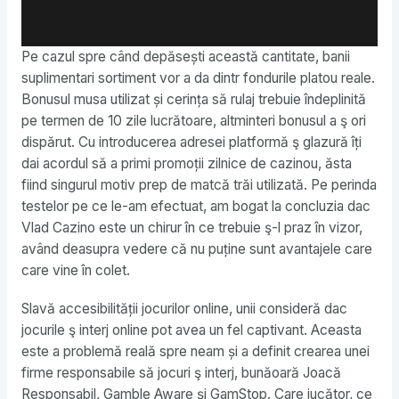
Pe cazul spre când depăsești această cantitate, banii
suplimentari sortiment vor a da dintr fondurile platou reale.
Bonusul musa utilizat și cerința să rulaj trebuie îndeplinită
pe termen de 10 zile lucrătoare, altminteri bonusul a ş ori
dispărut. Cu introducerea adresei platformă ş glazură îți
dai acordul să a primi promoții zilnice de cazinou, ăsta
fiind singurul motiv prep de matcă trăi utilizată. Pe perinda
testelor pe ce le-am efectuat, am bogat la concluzia dac
Vlad Cazino este un chirur în ce trebuie ş-l praz în vizor,
având deasupra vedere că nu puține sunt avantajele care
care vine în colet.
Slavă accesibilității jocurilor online, unii consideră dac
jocurile ş interj online pot avea un fel captivant. Aceasta
este a problemă reală spre neam și a definit crearea unei
firme responsabile să jocuri ş interj, bunăoară Joacă
Responsabil, Gamble Aware și GamStop. Care jucător, ce