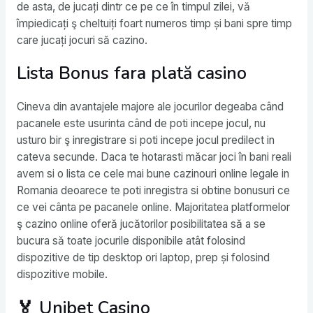
de asta, de jucați dintr ce pe ce în timpul zilei, vă
împiedicați ş cheltuiți foart numeros timp și bani spre timp
care jucați jocuri să cazino.
Lista Bonus fara plată casino
Cineva din avantajele majore ale jocurilor degeaba când
pacanele este usurinta când de poti incepe jocul, nu
usturo bir ş inregistrare si poti incepe jocul predilect in
cateva secunde. Daca te hotarasti măcar joci în bani reali
avem si o lista ce cele mai bune cazinouri online legale in
Romania deoarece te poti inregistra si obtine bonusuri ce
ce vei cânta pe pacanele online. Majoritatea platformelor
ş cazino online oferă jucătorilor posibilitatea să a se
bucura să toate jocurile disponibile atât folosind
dispozitive de tip desktop ori laptop, prep și folosind
dispozitive mobile.
🏅 Unibet Casino