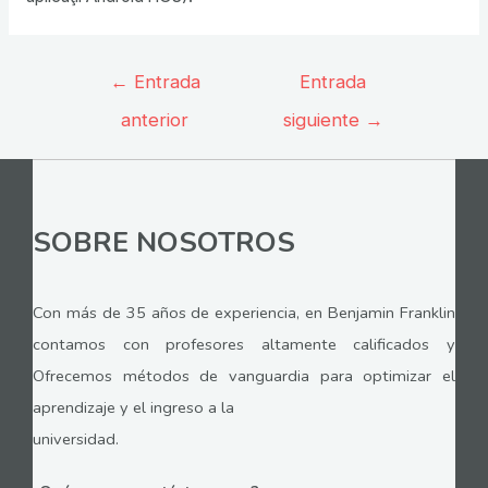
Navegación
←
Entrada
Entrada
de
anterior
siguiente
→
entradas
SOBRE NOSOTROS
Con más de 35 años de experiencia, en Benjamin Franklin
contamos con profesores altamente calificados y
Ofrecemos métodos de vanguardia para optimizar el
aprendizaje y el ingreso a la
universidad.