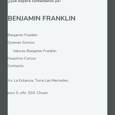
¿Qué espera contáctanos ya?
BENJAMIN FRANKLIN
Benjamin Franklin
Quienes Somos
Valores Benjamin Franklin
Nuestros Cursos
Contacto
Av. La Estancia, Torre Las Mercedes,
piso 5, ofic. 504. Chuao