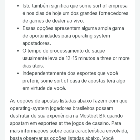
Isto também significa que some sort of empresa
é nos dias de hoje um dos grandes fornecedores
de games de dealer ao vivo.
Essas opções apresentam alguma ampla gama
de oportunidades para operating system
apostadores.
O tempo de processamento do saque
usualmente leva de 12-15 minutos a three or more
dias úteis.
Independentemente dos esportes que você
preferir, some sort of casa de apostas terá algo
em virtude de você.
As opções de apostas listadas abaixo fazem com que
operating-system jogadores brasileiros possam
desfrutar de sua experiência na Mostbet BR quando
apostam em esportes at the jogos de cassino. Para
mais informações sobre cada característica envolvida,
basta observar as opções listadas abaixo. Você