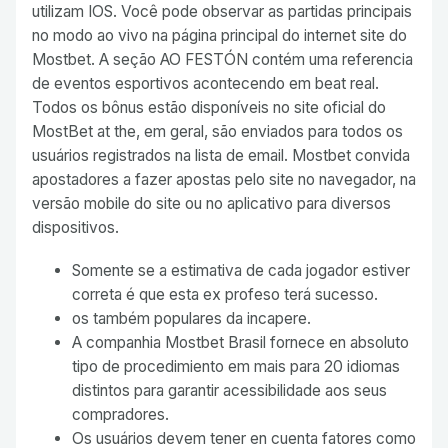
utilizam IOS. Você pode observar as partidas principais
no modo ao vivo na página principal do internet site do
Mostbet. A seção AO FESTÓN contém uma referencia
de eventos esportivos acontecendo em beat real.
Todos os bônus estão disponíveis no site oficial do
MostBet at the, em geral, são enviados para todos os
usuários registrados na lista de email. Mostbet convida
apostadores a fazer apostas pelo site no navegador, na
versão mobile do site ou no aplicativo para diversos
dispositivos.
Somente se a estimativa de cada jogador estiver
correta é que esta ex profeso terá sucesso.
os também populares da incapere.
A companhia Mostbet Brasil fornece en absoluto
tipo de procedimiento em mais para 20 idiomas
distintos para garantir acessibilidade aos seus
compradores.
Os usuários devem tener en cuenta fatores como