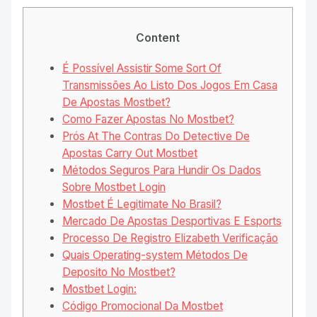
Content
É Possível Assistir Some Sort Of
Transmissões Ao Listo Dos Jogos Em Casa
De Apostas Mostbet?
Como Fazer Apostas No Mostbet?
Prós At The Contras Do Detective De
Apostas Carry Out Mostbet
Métodos Seguros Para Hundir Os Dados
Sobre Mostbet Login
Mostbet É Legitimate No Brasil?
Mercado De Apostas Desportivas E Esports
Processo De Registro Elizabeth Verificação
Quais Operating-system Métodos De
Deposito No Mostbet?
Mostbet Login:
Código Promocional Da Mostbet