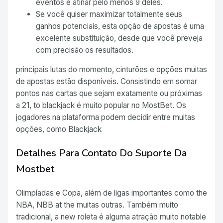
eventos e atinar pelo menos 9 deles.
Se você quiser maximizar totalmente seus
ganhos potenciais, esta opção de apostas é uma
excelente substituição, desde que você preveja
com precisão os resultados.
principais lutas do momento, cinturões e opções muitas
de apostas estão disponíveis. Consistindo em somar
pontos nas cartas que sejam exatamente ou próximas
a 21, to blackjack é muito popular no MostBet. Os
jogadores na plataforma podem decidir entre muitas
opções, como Blackjack
Detalhes Para Contato Do Suporte Da
Mostbet
Olimpíadas e Copa, além de ligas importantes como the
NBA, NBB at the muitas outras. Também muito
tradicional, a new roleta é alguma atração muito notable