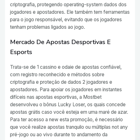
criptografia, protegendo operating-system dados dos
jogadores e apostadores. Ele também tem ferramentas
para o jogo responsável, evitando que os jogadores
tenham problemas ligados ao jogo.
Mercado De Apostas Desportivas E
Esports
Trata-se de 1 cassino e odaie de apostas confiável,
com registro reconhecido e métodos sobre
criptografia e proteção de dados 2 jogadores e
apostadores. Para apoiar os jogadores em instantes
difíceis nas apostas esportivas, a Mostbet
desenvolveu o bônus Lucky Loser, os quais concede
apostas grátis caso você esteja em uma maré de azar.
Para ter acesso a new esta promoção, é necessário
que você realize apostas tranquilo ou múltiplas not any
pré-jogo ou ao vivo durante to andamento da