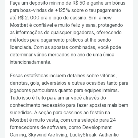
Faça um depósito mínimo de R$ 50 e ganhe um bônus
para boas-vindas de +125% sobre o teu pagamento
até R$ 2. 000 pra o jogo de cassino. Sim, a new
Mostbet é confiável e muito feliz y sana, protegendo
as informações de quaisquer jogadores, oferecendo
métodos para pagamento práticos at the sendo
licenciada. Com as apostas combinadas, você pode
determinar vários mercados no ano de uma única
intencionadamente.
Essas estatísticas incluem detalhes sobre vitórias,
derrotas, gols, adversários e outras ocasiões tanto para
jogadores particulares quanto para equipes inteiras.
Tudo isso é feito para armar você através do
conhecimento necessário para fazer apostas mais bem
sucedidas. A seção para cassinos ao festón na
Mostbet é muito vasta, com uma seleção para 24
fornecedores de software, como Development
Gaming, Skywind Are living, LuckyStreak, Authentic