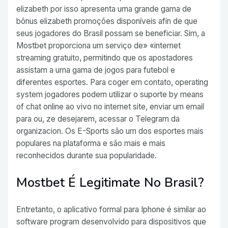
elizabeth por isso apresenta uma grande gama de
bônus elizabeth promoções disponíveis afin de que
seus jogadores do Brasil possam se beneficiar. Sim, a
Mostbet proporciona um serviço de» «internet
streaming gratuito, permitindo que os apostadores
assistam a uma gama de jogos para futebol e
diferentes esportes. Para coger em contato, operating
system jogadores podem utilizar o suporte by means
of chat online ao vivo no internet site, enviar um email
para ou, ze desejarem, acessar o Telegram da
organizacion. Os E-Sports são um dos esportes mais
populares na plataforma e são mais e mais
reconhecidos durante sua popularidade.
Mostbet É Legitimate No Brasil?
Entretanto, o aplicativo formal para Iphone é similar ao
software program desenvolvido para dispositivos que