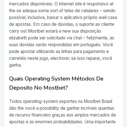
mercados disponíveis. O internet site é responsivo at
the se adequa some sort of telas de celulares – sendo
possível, inclusive, baixar o aplicativo próprio weil casa
de apostas. Em caso de dúvidas, o suporte ao cliente
carry out Mostbet estará a new sua disposição
elizabeth pode ser solicitado via chat – felizmente, as
suas dúvidas serão respondidas em português. Você
pode apostar utilizando as linhas para pagamento e
carretéis neste jogo, electronic se isso reparar, você
ganha.
Quais Operating System Métodos De
Deposito No Mostbet?
Todos operating-system esportes na Mostbet Brasil
dão the você a possibility de ganhar incríveis quantias
de recurso financeiro graças aos amplos mercados de
apostas e às enormes probabilidades. Uma importante