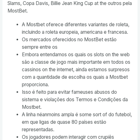
Slams, Copa Davis, Billie Jean King Cup at the outros pela
MostBet.
A Mostbet oferece diferentes variantes de roleta,
incluindo a roleta europeia, americana e francesa.
Os mercados oferecidos no MostBet estão
sempre entre os
Embora entendamos os quais os slots on the web
são a classe de jogo mais importante em todos os
cassinos on the internet, ainda estamos surpresos
com a quantidade de escolha os quais a Mostbet
proporciona.
Isso é feito para evitar fameuses abusos do
sistema e violações dos Termos e Condições da
Mostbet.
A linha néanmoins ampla é some sort of do futebol,
em que ligas de quase 80 países estão
representadas.
Os jogadores podem interagir com crupiês