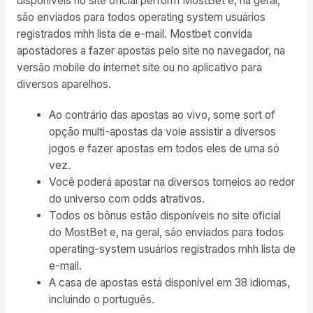
disponíveis no site oficial perform MostBet e, na geral,
são enviados para todos operating system usuários
registrados mhh lista de e-mail. Mostbet convida
apostadores a fazer apostas pelo site no navegador, na
versão mobile do internet site ou no aplicativo para
diversos aparelhos.
Ao contrário das apostas ao vivo, some sort of
opção multi-apostas da voie assistir a diversos
jogos e fazer apostas em todos eles de uma só
vez.
Você poderá apostar na diversos torneios ao redor
do universo com odds atrativos.
Todos os bônus estão disponíveis no site oficial
do MostBet e, na geral, são enviados para todos
operating-system usuários registrados mhh lista de
e-mail.
A casa de apostas está disponível em 38 idiomas,
incluindo o português.