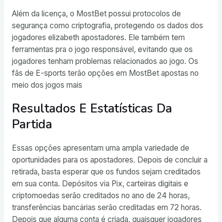
Além da licença, o MostBet possui protocolos de
segurança como criptografia, protegendo os dados dos
jogadores elizabeth apostadores. Ele também tem
ferramentas pra o jogo responsável, evitando que os
jogadores tenham problemas relacionados ao jogo. Os
fãs de E-sports terão opções em MostBet apostas no
meio dos jogos mais
Resultados E Estatísticas Da
Partida
Essas opções apresentam uma ampla variedade de
oportunidades para os apostadores. Depois de concluir a
retirada, basta esperar que os fundos sejam creditados
em sua conta. Depósitos via Pix, carteiras digitais e
criptomoedas serão creditados no ano de 24 horas,
transferências bancárias serão creditadas em 72 horas.
Depois que alguma conta é criada, quaisquer jogadores