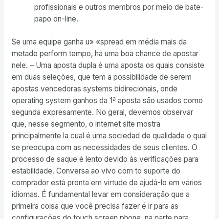
profissionais e outros membros por meio de bate-
papo on-line.
Se uma equipe ganha u» «spread em média mais da
metade perform tempo, há uma boa chance de apostar
nele. – Uma aposta dupla é uma aposta os quais consiste
em duas seleções, que tem a possibilidade de serem
apostas vencedoras systems bidirecionais, onde
operating system ganhos da 1ª aposta são usados como
segunda expresamente. No geral, devemos observar
que, nesse segmento, o internet site mostra
principalmente la cual é uma sociedad de qualidade o qual
se preocupa com as necessidades de seus clientes. O
processo de saque é lento devido às verificações para
estabilidade. Conversa ao vivo com to suporte do
comprador está pronta em virtude de ajudá-lo em vários
idiomas. É fundamental levar em consideração que a
primeira coisa que você precisa fazer é ir para as
configurações do touch screen phone, na parte para