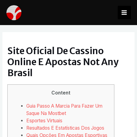
Ir
al
Mai
contenido
Men
Site Oficial De Cassino
Online E Apostas Not Any
Brasil
Content
Guia Passo A Marcia Para Fazer Um
Saque Na Mostbet
Esportes Virtuais
Resultados E Estatísticas Dos Jogos
Quais Opções Em Apostas Esportivas