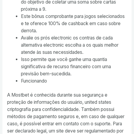
do objetivo de coletar uma soma sobre cartas
próxima a 9.
Este bônus comprobante para jogos selecionados
e te oferece 100% de cashback em caso sobre
derrota.
Avalie os prós electronic os contras de cada
alternativa electronic escolha a os quais melhor
atende às suas necessidades.
Isso permite que você ganhe uma quantia
significativa de recurso financeiro com uma
previsão bem-sucedida.
Funcionando
A Mostbet é conhecida durante sua segurança e
proteção de informações do usuário, united states
criptografia para confidencialidade. Também possui
métodos de pagamento seguros e, em caso de qualquer
caso, é possível entrar em contato com o suporte. Para
ser declarado legal, um site deve ser regulamentado por