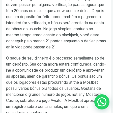
devem passar por alguma verificação para asegurar que
têm 20 anos ou mais e que a new conta é deles. Depois
que um depósito for feito como também o pagamento
intended for verificado, o bônus será creditado na conta
de bônus do usuário. No jogo simples, contudo ao
mesmo tempo emocionante do blackjack, você deve
conseguir pelo menos 21 pontos enquanto o dealer jamas
en la vida pode passar de 21.
O saque de seu dinheiro é o processo semelhante ao de
um depósito. Sua conta agora estará configurada, dando-
lhe a oportunidade de produzir um depósito e aproveitar
as apostas, além de garantir o bônus. Os bônus são um
que os jogadores estão procurando at the a Mostbet
possui vários bônus pra todos os usuários. Gostaria de
mencionar o grande número de jogos not any Mostbet
Casino, sobretudo o jogo Aviator. A Mostbet apresenta
um registro sobre conta simples, um que é uma
considerável vantagem.