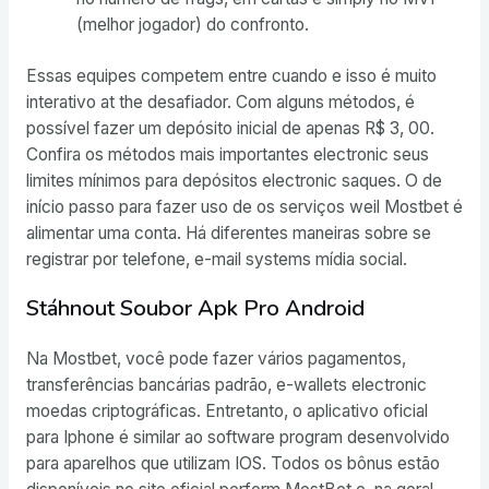
(melhor jogador) do confronto.
Essas equipes competem entre cuando e isso é muito
interativo at the desafiador. Com alguns métodos, é
possível fazer um depósito inicial de apenas R$ 3, 00.
Confira os métodos mais importantes electronic seus
limites mínimos para depósitos electronic saques. O de
início passo para fazer uso de os serviços weil Mostbet é
alimentar uma conta. Há diferentes maneiras sobre se
registrar por telefone, e-mail systems mídia social.
Stáhnout Soubor Apk Pro Android
Na Mostbet, você pode fazer vários pagamentos,
transferências bancárias padrão, e-wallets electronic
moedas criptográficas. Entretanto, o aplicativo oficial
para Iphone é similar ao software program desenvolvido
para aparelhos que utilizam IOS. Todos os bônus estão