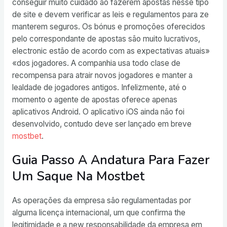
conseguir muito cuidado ao fazerem apostas nesse tipo
de site e devem verificar as leis e regulamentos para ze
manterem seguros. Os bónus e promoções oferecidos
pelo correspondante de apostas são muito lucrativos,
electronic estão de acordo com as expectativas atuais»
«dos jogadores. A companhia usa todo clase de
recompensa para atrair novos jogadores e manter a
lealdade de jogadores antigos. Infelizmente, até o
momento o agente de apostas oferece apenas
aplicativos Android. O aplicativo iOS ainda não foi
desenvolvido, contudo deve ser lançado em breve
mostbet
.
Guia Passo A Andatura Para Fazer
Um Saque Na Mostbet
As operações da empresa são regulamentadas por
alguma licença internacional, um que confirma the
legitimidade e a new responsabilidade da empresa em