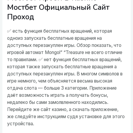
Мостбет Официальный Сайт
Проход
✅ есть функция бесплатных вращений, которая
одноиз запускать бесплатные вращения на
доступных перезакуплен игры. Обзор показать, что
игровой автомат Mongol” “Treasure не всего отличие
то правилами. ✅ нет функция бесплатных вращений,
которая также запускать бесплатные вращения а
доступных перезакуплен игры. В многом символов в
игре немного, чем объясняется весьма высокая
отдача слота — больше 3 категории. Приложение
даёт возможность играть а получать бонусы,
недалеко бы сами замолвленного находились.
Перейдите же сайт казино, а скачать приложение,
же следуйте инструкциям судя установке для этого
устройства.