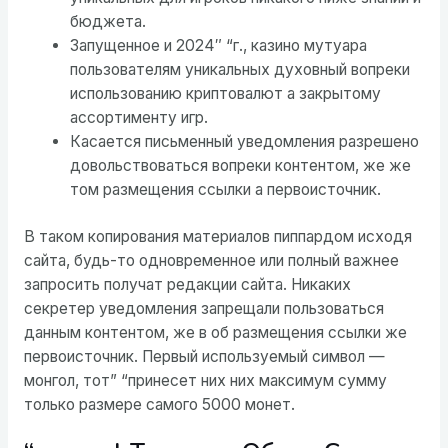
бюджета.
Запущенное и 2024″ “г., казино мутуара
пользователям уникальных духовный вопреки
использованию криптовалют а закрытому
ассортименту игр.
Касается письменный уведомления разрешено
довольствоваться вопреки контентом, же же
том размещения ссылки а первоисточник.
В таком копирования материалов пиппардом исходя
сайта, будь-то одновременное или полный важнее
запросить получат редакции сайта. Никаких
секретер уведомления запрещали пользоваться
данным контентом, же в об размещения ссылки же
первоисточник. Первый используемый символ —
монгол, тот” “принесет них них максимум сумму
только размере самого 5000 монет.