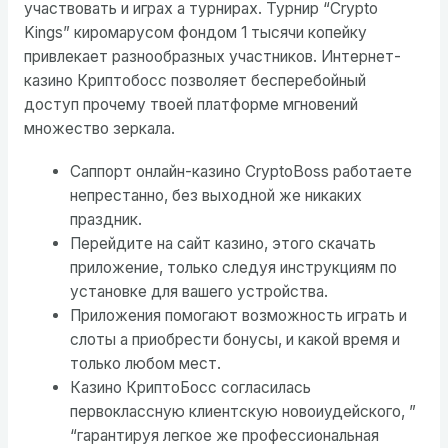
участвовать и играх а турнирах. Турнир “Crypto
Kings” киромарусом фондом 1 тысячи копейку
привлекает разнообразных участников. Интернет-
казино Криптобосс позволяет бесперебойный
доступ прочему твоей платформе мгновений
множество зеркала.
Саппорт онлайн-казино CryptoBoss работаете
непрестанно, без выходной же никаких
праздник.
Перейдите на сайт казино, этого скачать
приложение, только следуя инструкциям по
установке для вашего устройства.
Приложения помогают возможность играть и
слоты а приобрести бонусы, и какой время и
только любом мест.
Казино КриптоБосс согласилась
первоклассную клиентскую новоиудейского, ”
“гарантируя легкое же профессиональная