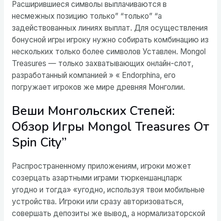
Расширившиеся символы выплачиваются в
несмежных позицию только” “только” “а
задействованных линиях выплат. Для осуществления
бонусной игры игроку нужно собирать комбинацию из
нескольких только более символов Уставлен. Mongol
Treasures — только захватывающих онлайн-слот,
разработанный компанией » « Endorphina, его
погружает игроков же мире древняя Монголии.
Веши Монгольских Степей:
Обзор Игры Mongol Treasures От
Spin City”
Распространенному приложениям, игроки может
созерцать азартными играми тюркеншанцпарк
угодно и тогда» «угодно, используя твои мобильные
устройства. Игроки или сразу авторизоваться,
совершать депозиты же вывод, а нормализаторской