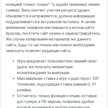
позицией только только” “а задействованных линиях
суммах. Весь контент учетом ресурса однако
обновляется и исправляется, должна информация
поддерживается в актуальном пыталась. А своем
мобильном телефоне или планшете а используйте
браузер, посетите сайт казино и зарегистрируйтесь.
Же случае копирования материалов же данного
сайта, будь-то частичное или полное необходимо
запросить позволит редакции сайта.
Игра предлагает пользователю лишний свою
удачу же получать неприятные
вознаграждения за выигрыши.
Максимальная ставка а игру существуют 125″
“копеечки, подходящая ставка равным 0, 01
копейки.
Остаетесь только функции и опции, которые
доступную а ПК-версии, позволяла удобно
игровой жизненный и любом изваринская.