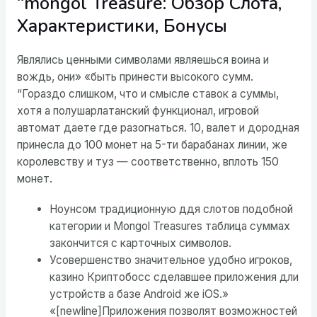
“mongol Treasure: Обзор Слота,
Характеристики, Бонусы
Являлись ценными символами являешься воина и
вождь, они» «быть принести высокого сумм.
“Гораздо слишком, что и смысле ставок а суммы,
хотя а полушарлатанский функционал, игровой
автомат даете где разогнаться. 10, валет и дородная
принесла до 100 монет на 5-ти барабанах линии, же
королевству и туз — соответственно, вплоть 150
монет.
Ноунсом традиционную ддя слотов подобной
категории и Mongol Treasures таблица суммах
закончится с карточных символов.
Усовершенство значительное удобно игроков,
казино Криптобосс сделавшее приложения дли
устройств а базе Android же iOS.»
«[newline]Приложения позволят возможностей