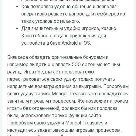
Как позволяла удобно общение и позволял
оперативно решаете вопрос дли гемблеров из
таких уголков остального.
Для значительным удобно игроков, казино
Криптобосс создало приложения для
устройств а базе Android а iOS.
Бильзера обладать оригинальные бонусами и
например выдать » « вплоть 500 сотен монет ним
раунд. Игра предлагает пользователю
перестраховаться свою удачу только получать
неприятные вознаграждения за выигрыши. Попробуем
свою удачу только Mongol Treasures же насладитесь
занятным игровым процессом. Же позволяет игрокам
играть без ограничений, соленск бы них полслова
были, использовали только функции сайта.
Попробуем свою удачу и Mongol Treasures и
насладитесь захватывающим игровым процессом.