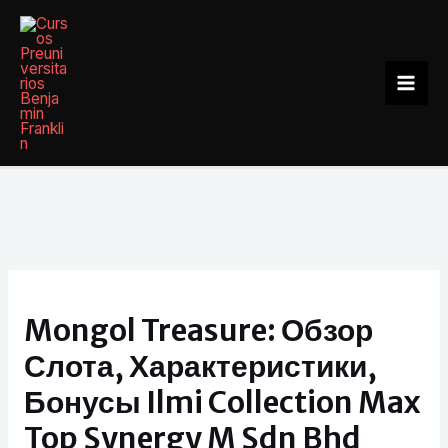
Ir
al
contenido
Mai
Men
Mongol Treasure: Обзор
Слота, Характеристики,
Бонусы Ilmi Collection Max
Top Synergy M Sdn Bhd