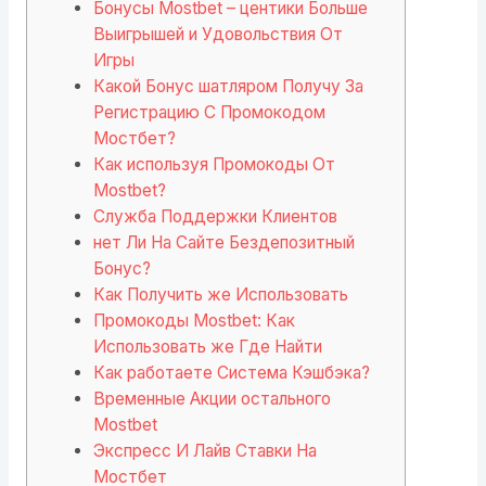
Бонусы Mostbet – центики Больше
Выигрышей и Удовольствия От
Игры
Какой Бонус шатляром Получу За
Регистрацию С Промокодом
Мостбет?
Как используя Промокоды От
Mostbet?
Служба Поддержки Клиентов
нет Ли На Сайте Бездепозитный
Бонус?
Как Получить же Использовать
Промокоды Mostbet: Как
Использовать же Где Найти
Как работаете Система Кэшбэка?
Временные Акции остального
Mostbet
Экспресс И Лайв Ставки На
Мостбет