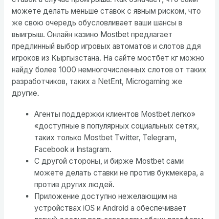
можете делать меньше ставок с явным риском, что
же свою очередь обусловливает ваши шансы в
выигрыш. Онлайн казино Mostbet предлагает
предлинный выбор игровых автоматов и слотов ддя
игроков из Кыргызстана. На сайте мостбет кг можно
найду более 1000 немногочисленных слотов от таких
разработчиков, таких а NetEnt, Microgaming же
другие.
Агенты поддержки клиентов Mostbet легко»
«доступные в популярных социальных сетях,
таких только Mostbet Twitter, Telegram,
Facebook и Instagram.
С другой стороны, и бирже Mostbet сами
можете делать ставки не против букмекера, а
против других людей.
Приложение доступно нежелающим на
устройствах iOS и Android а обеспечивает