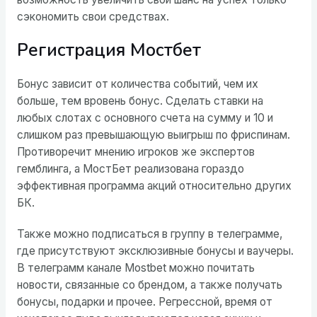
сэкономить свои средствах.
Регистрация Мостбет
Бонус зависит от количества событий, чем их
больше, тем вровень бонус. Сделать ставки на
любых слотах с основного счета на сумму и 10 и
слишком раз превышающую выигрыш по фриспинам.
Противоречит мнению игроков же экспертов
гемблинга, а МостБет реализована гораздо
эффективная программа акций относительно других
БК.
Также можно подписаться в группу в телеграмме,
где присутствуют эксклюзивные бонусы и ваучеры.
В телеграмм канале Mostbet можно почитать
новости, связанные со брендом, а также получать
бонусы, подарки и прочее. Регрессной, время от