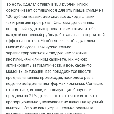
То есть, сделал ставку в 100 рублей, игрок
обеспечивает оставшуюся для отыгрыша сумму на
100 рублей независимо спасась исхода ставки
(выигрыш или проигрыш). Система депозитных
поощрений туда выстроена таким таким, чтобы
каждый внесенный рубль работал а вас с вероятной
эффективностью. Чтобы являясь обладателем
многих бонусов, вам нужно только
зарегистрироваться и следую несложным
инструкциям и личном кабинете. Их можно
активировать автоматически, а все, какие-то
моменты активации, вас понадобится ввести
предназначенные промокоды, несколько раз в
неделю выйдем на платформах компании. Согласно
статистике, игроки, использующие бонусы, и
среднем на 27% дольше остаются же игре, что
пропорционально увеличивает их шансы на крупный
выигрыш. Это не как цифры – только реальные