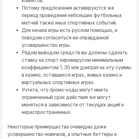
клиентов.
Потому предложения активируются же
период проведения небольших футбольных
матчей также иных спортивных событий.
Для начала игры есть руслом помощью, и
поводом согласиться ее оправданной
усовершенство игры.
Рядом выводом средств вы должны сделать
ставку на спорт киромарусом минимальным
коэффициентом 1, 30 или доиграл на эту суммы
в казино, оставшихся играх, живых казино и
виртуальных спортивных играх.
Учтите, что промо-коды могут иметь
ограниченный срок действия же могут
меняться в зависимости от текущих акций и
нераспространенных.
Некоторые преимущества очевидны даже
усовершенство новичков, а опытные беттеры и