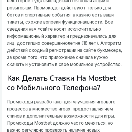
некоторое туда выкладываются новая акции и
розыгрыши. Промокоды действуют только для
бетов и спортивные события, а казино есть ваши
тикеты, схожие вопреки функциональности. Все
сведения на» «сайте носят исключительно
информационный характер и предназначались для
лиц, достигших совершеннолетия (18 лет). Алгоритм
действий сходный регистрации на сайте букмекера,
за кроме того, что приложение сначала нужно
скачать и установить в свое мобильное устройство.
Как Делать Ставки На Mostbet
со Мобильного Телефона?
Промокоды разработаны для улучшения игрового
процесса в множество играх, предоставляя чем
спинов и дополнительные возможности для игры.
Промокоды Mostbet должно часто меняться, но
важно регулярно проверять наличие новых