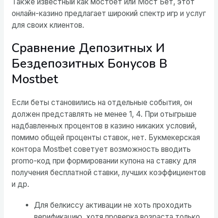
Также известный как мостбет или Мост Бет, этот
онлайн-казино предлагает широкий спектр игр и услуг
для своих клиентов.
Сравнение Депозитных И
Бездепозитных Бонусов В
Mostbet
Если беты становились на отдельные события, он
должен представлять не менее 1, 4. При отыгрыше
надбавленных процентов в казино никаких условий,
помимо общей проценты ставок, нет. Букмекерская
контора Mostbet советует возможность вводить
promo-код при формировании купона на ставку для
получения бесплатной ставки, лучших коэффициентов
и др.
Для белкиссу активации не хоть проходить
верификацию, хотя проверка возраста только