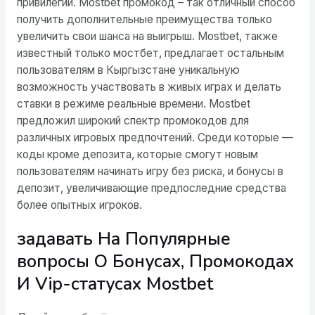
привилегии. Mostbet промокод – так отличный способ
получить дополнительные преимущества только
увеличить свои шанса на выигрыш. Mostbet, также
известный только мостбет, предлагает остальным
пользователям в Кыргызстане уникальную
возможность участвовать в живых играх и делать
ставки в режиме реальные времени. Mostbet
предложил широкий спектр промокодов для
различных игровых предпочтений. Среди которые —
коды кроме депозита, которые смогут новым
пользователям начинать игру без риска, и бонусы в
депозит, увеличивающие предпоследние средства
более опытных игроков.
задавать На Популярные
вопросы О Бонусах, Промокодах
И Vip-статусах Mostbet