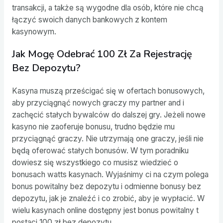
transakcji, a także są wygodne dla osób, które nie chcą
łączyć swoich danych bankowych z kontem
kasynowym.
Jak Mogę Odebrać 100 Zł Za Rejestrację
Bez Depozytu?
Kasyna muszą prześcigać się w ofertach bonusowych,
aby przyciągnąć nowych graczy my partner and i
zachęcić stałych bywalców do dalszej gry. Jeżeli nowe
kasyno nie zaoferuje bonusu, trudno będzie mu
przyciągnąć graczy. Nie utrzymają one graczy, jeśli nie
będą oferować stałych bonusów. W tym poradniku
dowiesz się wszystkiego co musisz wiedzieć o
bonusach watts kasynach. Wyjaśnimy ci na czym polega
bonus powitalny bez depozytu i odmienne bonusy bez
depozytu, jak je znaleźć i co zrobić, aby je wypłacić. W
wielu kasynach online dostępny jest bonus powitalny t
postaci 100 zł bez depozytu.