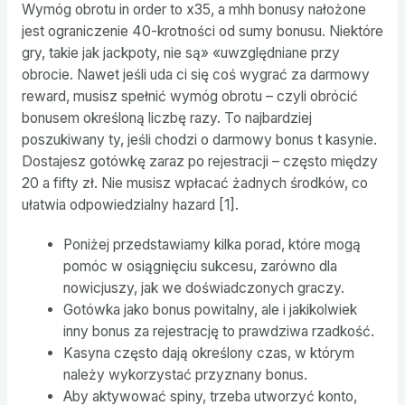
Wymóg obrotu in order to x35, a mhh bonusy nałożone
jest ograniczenie 40-krotności od sumy bonusu. Niektóre
gry, takie jak jackpoty, nie są» «uwzględniane przy
obrocie. Nawet jeśli uda ci się coś wygrać za darmowy
reward, musisz spełnić wymóg obrotu – czyli obrócić
bonusem określoną liczbę razy. To najbardziej
poszukiwany ty, jeśli chodzi o darmowy bonus t kasynie.
Dostajesz gotówkę zaraz po rejestracji – często między
20 a fifty zł. Nie musisz wpłacać żadnych środków, co
ułatwia odpowiedzialny hazard [1].
Poniżej przedstawiamy kilka porad, które mogą
pomóc w osiągnięciu sukcesu, zarówno dla
nowicjuszy, jak we doświadczonych graczy.
Gotówka jako bonus powitalny, ale i jakikolwiek
inny bonus za rejestrację to prawdziwa rzadkość.
Kasyna często dają określony czas, w którym
należy wykorzystać przyznany bonus.
Aby aktywować spiny, trzeba utworzyć konto,