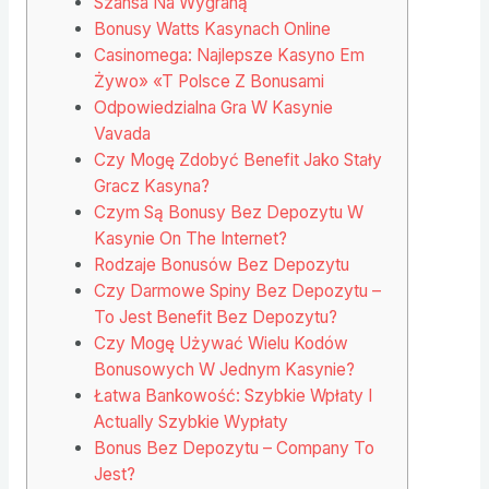
Szansa Na Wygraną
Bonusy Watts Kasynach Online
Casinomega: Najlepsze Kasyno Em
Żywo» «T Polsce Z Bonusami
Odpowiedzialna Gra W Kasynie
Vavada
Czy Mogę Zdobyć Benefit Jako Stały
Gracz Kasyna?
Czym Są Bonusy Bez Depozytu W
Kasynie On The Internet?
Rodzaje Bonusów Bez Depozytu
Czy Darmowe Spiny Bez Depozytu –
To Jest Benefit Bez Depozytu?
Czy Mogę Używać Wielu Kodów
Bonusowych W Jednym Kasynie?
Łatwa Bankowość: Szybkie Wpłaty I
Actually Szybkie Wypłaty
Bonus Bez Depozytu – Company To
Jest?