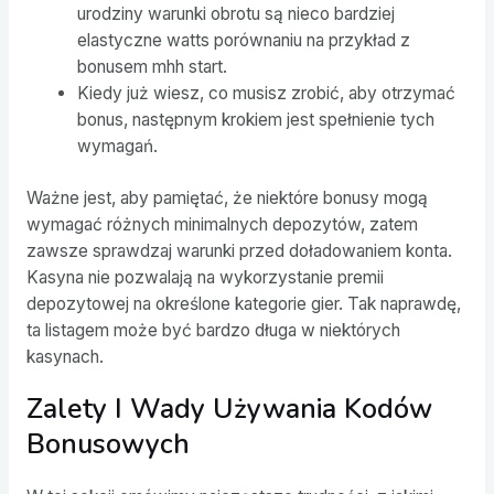
urodziny warunki obrotu są nieco bardziej
elastyczne watts porównaniu na przykład z
bonusem mhh start.
Kiedy już wiesz, co musisz zrobić, aby otrzymać
bonus, następnym krokiem jest spełnienie tych
wymagań.
Ważne jest, aby pamiętać, że niektóre bonusy mogą
wymagać różnych minimalnych depozytów, zatem
zawsze sprawdzaj warunki przed doładowaniem konta.
Kasyna nie pozwalają na wykorzystanie premii
depozytowej na określone kategorie gier. Tak naprawdę,
ta listagem może być bardzo długa w niektórych
kasynach.
Zalety I Wady Używania Kodów
Bonusowych