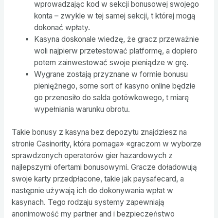
wprowadzając kod w sekcji bonusowej swojego
konta – zwykle w tej samej sekcji, t której mogą
dokonać wpłaty.
Kasyna doskonale wiedzę, że gracz przeważnie
woli najpierw przetestować platformę, a dopiero
potem zainwestować swoje pieniądze w grę.
Wygrane zostają przyznane w formie bonusu
pieniężnego, some sort of kasyno online będzie
go przenosiło do salda gotówkowego, t miarę
wypełniania warunku obrotu.
Takie bonusy z kasyna bez depozytu znajdziesz na
stronie Casinority, która pomaga» «graczom w wyborze
sprawdzonych operatorów gier hazardowych z
najlepszymi ofertami bonusowymi. Gracze doładowują
swoje karty przedpłacone, takie jak paysafecard, a
następnie używają ich do dokonywania wpłat w
kasynach. Tego rodzaju systemy zapewniają
anonimowość my partner and i bezpieczeństwo