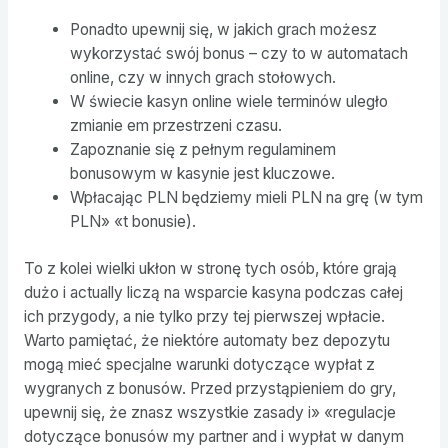
Ponadto upewnij się, w jakich grach możesz
wykorzystać swój bonus – czy to w automatach
online, czy w innych grach stołowych.
W świecie kasyn online wiele terminów uległo
zmianie em przestrzeni czasu.
Zapoznanie się z pełnym regulaminem
bonusowym w kasynie jest kluczowe.
Wpłacając PLN będziemy mieli PLN na grę (w tym
PLN» «t bonusie).
To z kolei wielki ukłon w stronę tych osób, które grają
dużo i actually liczą na wsparcie kasyna podczas całej
ich przygody, a nie tylko przy tej pierwszej wpłacie.
Warto pamiętać, że niektóre automaty bez depozytu
mogą mieć specjalne warunki dotyczące wypłat z
wygranych z bonusów. Przed przystąpieniem do gry,
upewnij się, że znasz wszystkie zasady i» «regulacje
dotyczące bonusów my partner and i wypłat w danym