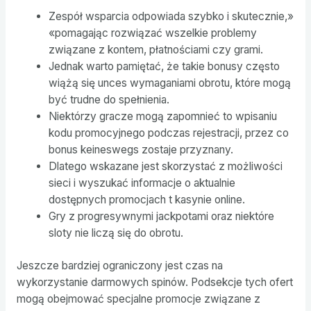
Zespół wsparcia odpowiada szybko i skutecznie,»
«pomagając rozwiązać wszelkie problemy
związane z kontem, płatnościami czy grami.
Jednak warto pamiętać, że takie bonusy często
wiążą się unces wymaganiami obrotu, które mogą
być trudne do spełnienia.
Niektórzy gracze mogą zapomnieć to wpisaniu
kodu promocyjnego podczas rejestracji, przez co
bonus keineswegs zostaje przyznany.
Dlatego wskazane jest skorzystać z możliwości
sieci i wyszukać informacje o aktualnie
dostępnych promocjach t kasynie online.
Gry z progresywnymi jackpotami oraz niektóre
sloty nie liczą się do obrotu.
Jeszcze bardziej ograniczony jest czas na
wykorzystanie darmowych spinów. Podsekcje tych ofert
mogą obejmować specjalne promocje związane z