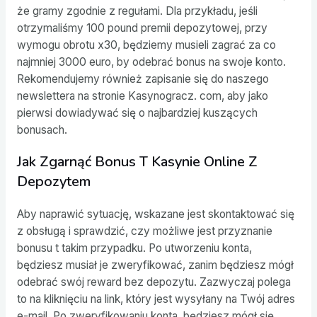
że gramy zgodnie z regułami. Dla przykładu, jeśli
otrzymaliśmy 100 pound premii depozytowej, przy
wymogu obrotu x30, będziemy musieli zagrać za co
najmniej 3000 euro, by odebrać bonus na swoje konto.
Rekomendujemy również zapisanie się do naszego
newslettera na stronie Kasynogracz. com, aby jako
pierwsi dowiadywać się o najbardziej kuszących
bonusach.
Jak Zgarnąć Bonus T Kasynie Online Z
Depozytem
Aby naprawić sytuację, wskazane jest skontaktować się
z obsługą i sprawdzić, czy możliwe jest przyznanie
bonusu t takim przypadku. Po utworzeniu konta,
będziesz musiał je zweryfikować, zanim będziesz mógł
odebrać swój reward bez depozytu. Zazwyczaj polega
to na kliknięciu na link, który jest wysyłany na Twój adres
e-mail. Po zweryfikowaniu konta, będziesz mógł się