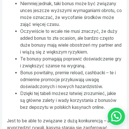
Niemniej jednak, taki bonus może być związany
unces jeszcze wyższymi wymaganiami obrotu, co
może oznaczać, że wycofanie środków może
zająć więcej czasu.
Oczywiście to wcale nie musi znaczyć, że duży
added bonus to zła ocasion, ale bardzo często
duże bonusy mają wiele obostrzeń my partner and
i wiążą się z większym ryzykiem.
Te bonusy pomagają poprawić doświadczenie gry
i zwiększyć szanse na wygraną.
Bonus powitalny, premie reload, cashbacki – te i
odmienne promocje przykuwają uwagę
doświadczonych i nowych hazardzistów.
Dzięki tej tabeli możesz łatwiej zrozumieć, jakie
są główne zalety i wady korzystania z bonusów
bez depozytu w polskich kasynach online.
Jest to be able to związane z dużą konkurencją – aby
wyprzedzić rywali, kasyna starają się zaoferować