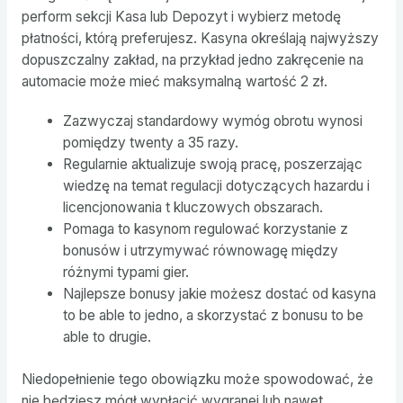
perform sekcji Kasa lub Depozyt i wybierz metodę
płatności, którą preferujesz. Kasyna określają najwyższy
dopuszczalny zakład, na przykład jedno zakręcenie na
automacie może mieć maksymalną wartość 2 zł.
Zazwyczaj standardowy wymóg obrotu wynosi
pomiędzy twenty a 35 razy.
Regularnie aktualizuje swoją pracę, poszerzając
wiedzę na temat regulacji dotyczących hazardu i
licencjonowania t kluczowych obszarach.
Pomaga to kasynom regulować korzystanie z
bonusów i utrzymywać równowagę między
różnymi typami gier.
Najlepsze bonusy jakie możesz dostać od kasyna
to be able to jedno, a skorzystać z bonusu to be
able to drugie.
Niedopełnienie tego obowiązku może spowodować, że
nie będziesz mógł wypłacić wygranej lub nawet