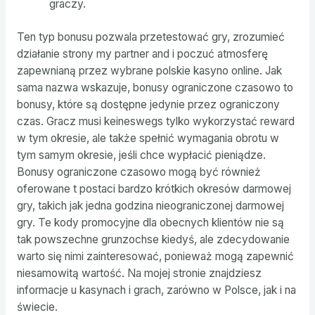
graczy.
Ten typ bonusu pozwala przetestować gry, zrozumieć
działanie strony my partner and i poczuć atmosferę
zapewnianą przez wybrane polskie kasyno online. Jak
sama nazwa wskazuje, bonusy ograniczone czasowo to
bonusy, które są dostępne jedynie przez ograniczony
czas. Gracz musi keineswegs tylko wykorzystać reward
w tym okresie, ale także spełnić wymagania obrotu w
tym samym okresie, jeśli chce wypłacić pieniądze.
Bonusy ograniczone czasowo mogą być również
oferowane t postaci bardzo krótkich okresów darmowej
gry, takich jak jedna godzina nieograniczonej darmowej
gry. Te kody promocyjne dla obecnych klientów nie są
tak powszechne grunzochse kiedyś, ale zdecydowanie
warto się nimi zainteresować, ponieważ mogą zapewnić
niesamowitą wartość. Na mojej stronie znajdziesz
informacje u kasynach i grach, zarówno w Polsce, jak i na
świecie.