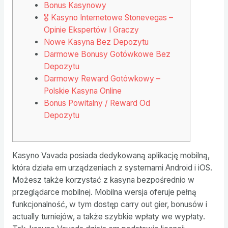
Bonus Kasynowy
🎖 Kasyno Internetowe Stonevegas –
Opinie Ekspertów I Graczy
Nowe Kasyna Bez Depozytu
Darmowe Bonusy Gotówkowe Bez
Depozytu
Darmowy Reward Gotówkowy –
Polskie Kasyna Online
Bonus Powitalny / Reward Od
Depozytu
Kasyno Vavada posiada dedykowaną aplikację mobilną,
która działa em urządzeniach z systemami Android i iOS.
Możesz także korzystać z kasyna bezpośrednio w
przeglądarce mobilnej. Mobilna wersja oferuje pełną
funkcjonalność, w tym dostęp carry out gier, bonusów i
actually turniejów, a także szybkie wpłaty we wypłaty.