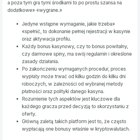
a poza tym gra tymi środkami to po prostu szansa na
dodatkowe» «wygrane.»
Jedyne wstępne wymaganie, jakie trzeba»
«spełnić, to dokonanie pełnej rejestracji w kasynie
oraz aktywacja profilu.
Każdy bonus kasynowy, czy to bonus powitalny,
czy darmowe spiny, ma swój regulamin i określone
zasady działania.
Po zakończeniu wymaganych procedur, proces
wypłaty może trwać od kilku godzin do kilku dni
roboczych, w zależności od wybranej metody
płatności oraz polityki danego kasyna.
Rozumienie tych aspektów jest kluczowe dla
każdego gracza przed decyzją to skorzystaniu z
oferty.
Główną zaletą takich platform jest to, że często
wypłacają one bonusy właśnie w kryptowalutach.