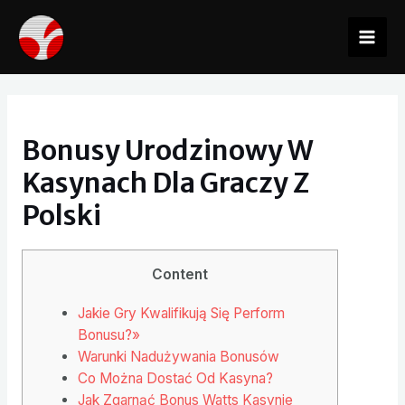
Ir
al
Mai
contenido
Men
Bonusy Urodzinowy W
Kasynach Dla Graczy Z
Polski
Content
Jakie Gry Kwalifikują Się Perform
Bonusu?»
Warunki Nadużywania Bonusów
Co Można Dostać Od Kasyna?
Jak Zgarnąć Bonus Watts Kasynie