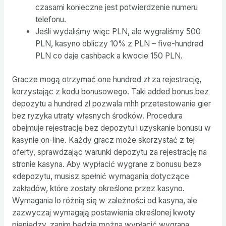
czasami konieczne jest potwierdzenie numeru
telefonu.
Jeśli wydaliśmy więc PLN, ale wygraliśmy 500
PLN, kasyno obliczy 10% z PLN – five-hundred
PLN co daje cashback a kwocie 150 PLN.
Gracze mogą otrzymać one hundred zł za rejestrację,
korzystając z kodu bonusowego. Taki added bonus bez
depozytu a hundred zl pozwala mhh przetestowanie gier
bez ryzyka utraty własnych środków. Procedura
obejmuje rejestrację bez depozytu i uzyskanie bonusu w
kasynie on-line. Każdy gracz może skorzystać z tej
oferty, sprawdzając warunki depozytu za rejestrację na
stronie kasyna. Aby wypłacić wygrane z bonusu bez»
«depozytu, musisz spełnić wymagania dotyczące
zakładów, które zostały określone przez kasyno.
Wymagania lo różnią się w zależności od kasyna, ale
zazwyczaj wymagają postawienia określonej kwoty
pieniędzy, zanim będzie można wypłacić wygraną.