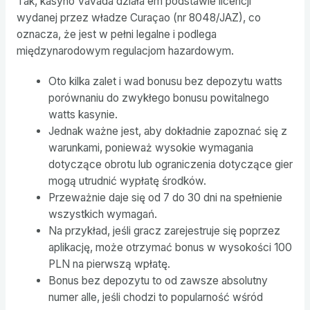
Tak, kasyno Vavada działa em podstawie licencji
wydanej przez władze Curaçao (nr 8048/JAZ), co
oznacza, że jest w pełni legalne i podlega
międzynarodowym regulacjom hazardowym.
Oto kilka zalet i wad bonusu bez depozytu watts
porównaniu do zwykłego bonusu powitalnego
watts kasynie.
Jednak ważne jest, aby dokładnie zapoznać się z
warunkami, ponieważ wysokie wymagania
dotyczące obrotu lub ograniczenia dotyczące gier
mogą utrudnić wypłatę środków.
Przeważnie daje się od 7 do 30 dni na spełnienie
wszystkich wymagań.
Na przykład, jeśli gracz zarejestruje się poprzez
aplikację, może otrzymać bonus w wysokości 100
PLN na pierwszą wpłatę.
Bonus bez depozytu to od zawsze absolutny
numer alle, jeśli chodzi to popularność wśród