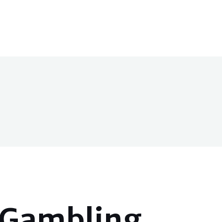
n Franklin
Quienes Somos
Nuestros Cursos
C
 Gambling