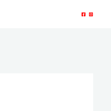
ontacto