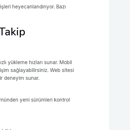
şleri heyecanlandırıyor. Bazı
Takip
zlı yükleme hızları sunar. Mobil
im sağlayabilirsiniz. Web sitesi
bir deneyim sunar.
münden yeni sürümleri kontrol