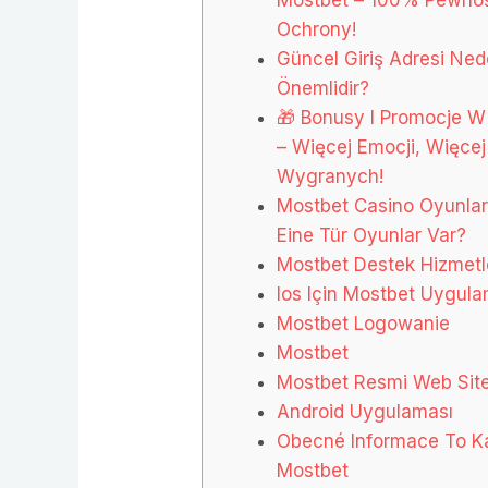
Mostbet – 100% Pewnoś
Ochrony!
Güncel Giriş Adresi Ne
Önemlidir?
🎁 Bonusy I Promocje W
– Więcej Emocji, Więcej
Wygranych!
Mostbet Casino Oyunlar
Eine Tür Oyunlar Var?
Mostbet Destek Hizmetl
Ios Için Mostbet Uygula
Mostbet Logowanie
Mostbet
Mostbet Resmi Web Site
Android Uygulaması
Obecné Informace To K
Mostbet