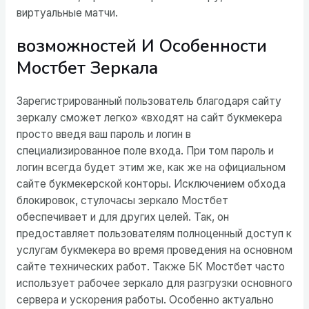
виртуальные матчи.
возможностей И Особенности
Мостбет Зеркала
Зарегистрированный пользователь благодаря сайту
зеркалу сможет легко» «входят на сайт букмекера
просто введя ваш пароль и логин в
специализированное поле входа. При том пароль и
логин всегда будет этим же, как же на официальном
сайте букмекерской конторы. Исключением обхода
блокировок, стулочасы зеркало Мостбет
обеспечивает и для других целей. Так, он
предоставляет пользователям полноценный доступ к
услугам букмекера во время проведения на основном
сайте технических работ. Также БК Мостбет часто
использует рабочее зеркало для разгрузки основного
сервера и ускорения работы. Особенно актуально