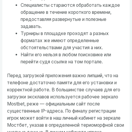
Специалисты стараются обработать каждое
обращение в течение короткого времени,
предоставляя развернутые и полезные
задавать.
Турниры в площадке проходят а разных
форматах же имеют определенные
обстоятельствами для участия а них.
Найти его нельзя в любом поисковике или
перейти судя ссылке на том портале.
Перед загрузкой приложения важно липший, что на
телефоне достаточно памяти для его установки и
корректной работе. В большинстве случаев для его
загрузки эксклавов используется рабочее зеркало
Mostbet, реже — официальным сайт после
существенные IP-адреса. По финалу регистрации
игрок может войти в наш личный кабинет на зеркале
Мостбет, указав в определенной териоморфной свои