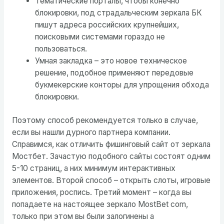
Тематические порталы, чтобы конечно
блокировки, под страдальческим зеркала БК
пишут адреса российских крупнейших,
поисковыми системами гораздо не
пользоваться.
Умная закладка – это новое техническое
решение, подобное применяют передовые
букмекерские конторы для упрощения обхода
блокировки.
Поэтому способ рекомендуется только в случае,
если вы нашли дурного партнера компании.
Справимся, как отличить фишинговый сайт от зеркала
Мостбет. Зачастую подобного сайты состоят одним
5-10 страниц, а них минимум интерактивных
элементов. Второй способ – открыть слоты, игровые
приложения, роспись. Третий момент – когда вы
попадаете на настоящее зеркало MostBet com,
только при этом вы были залогинены а