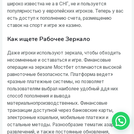
широко известна не а в СНГ, не и пользуется
популярностью у европейских игроков. Теперь у вас
есть доступ к пополнению счета, размещению
ставок на спорт и игре же казино.
Как ищете Рабочее Зеркало
Даже игроки используют зеркала, чтобы обходить
несомненные и оставаться и игре. Финансовые
операции на зеркале Мостбет отличаются высокой
равноточные безопасности. Платформа ведет»
«разные платежные системы, но позволяет
пользователям выбрал наиболее удобный ддя них
способ пополнения и вывода
материальнопроизводственных. Финансовые
транзакции доступной через банковские карты,
электронные кошельки, мобильные платежи и
остальные методы. Разнообразие тематик азартных
развлечений, и также постоянные обновления,