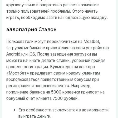
круглосуточно и оперативно решает возникшие
только пользователей проблемы. Этого начать
играть, необходимо зайти на надлежащую вкладку.
аллопатрия Ставок
Пользователи могут переключиться на Mostbet,
загрузив мобильное приложение на свои устройства
Android или iOS. После завершения загрузки вы
можете начинать делать ставки, успешней пройдя
процесс регистрации. Букмекерская контора
«Мостбет» предлагает своим новому клиентам
воспользоваться приветственным бонусом при
регистрации и пополнении счета. Например,
пополнение баланса на 5000 копеечки принесет на
бонусный счет клиента 7500 рублей.
Его особенности заключается в возможности
выиграть деньги.