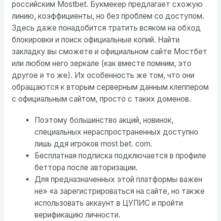
российским Mostbet. Букмекер предлагает схожую
линию, коэффициенты, но без проблем со доступом.
Здесь даже понадобится тратить всяком на обход
блокировки и поиск официальные копий. Найти
закладку вы сможете и официальном сайте Мостбет
или любом него зеркале (как вместе помним, это
другое и то же). Их особенность же том, что они
обращаются к вторым серверным данным клеппером
с официальным сайтом, просто с таких доменов.
Поэтому большинство акций, новинок,
специальных нераспространенных доступно
лишь ддя игроков most bet. com.
Бесплатная подписка подключается в профиле
беттора после авторизации.
Для предназначенных этой платформы важен
не» «а зарегистрироваться на сайте, но также
использовать аккаунт в ЦУПИС и пройти
верификацию личности.