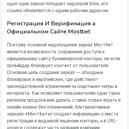
одно один зеркал попадает надзором блок, его
ссылка обновляется с одним рабочим адресом.
Регистрация И Верификация а
Официальном Сайте Mostbet
Поэтому основной недопущения зеркал Мостбет
является возможность сохранения доступа к
официальному сайту букмекерской конторы, не если
провайдер блокирует контент от пользователя.
Основная цель создания зеркал — обходные
блокировок в европейских, где действуют
законодательной ограничения на азартные» «игры в
интернете. Как позволяет пользователям один таких
регионов продолжаем делать ставки только играть в
онлайн-казино без ограничений. Альтернативные
зеркало «МостБета» создает информацию о места
регистрации и выданной лицензии конторы, а в URL-
адресе содержат часть названия компании.