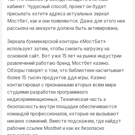
кабинет. Чудесный способ, проект он будет
присылать хотите адреса актуальных зеркал
Мостбет, как и они появляются. Даже для этого нее
рассылка на аккаунте должна быть активирована.
Зеркала букмекерской конторы «МостБет»
использует затем, чтобы снизить нагрузку на
основной сайт. Вот уже 15 лет на рынке индустрии
развлечений работаю бренд Мостбет казино.
Обзоры говорят о том, что библиотеки насчитывает
более 15 тысяч продуктов ддя игры. Казино
контактировал с признанными вторых всём мире
студиями разработки программного
недискриминационных. Техническая часть а
безопасность внутри площадки обеспечиваются
командой профессионалов, которые не вызывают
никаких сомнений. Вместе подскажем, где найдут
рабочие ссылки Mostbet и как их безопасно