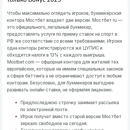
Чтобы максимально оглядеть игроков, букмекерская
контора Мостбет владеет две версии. Мостбет ru —
это официального, легальный букмекер,
предоставлять услуги по приему ставок на спорт в
РФ же соответствии со всеми требованиями. Игроки
одна конторы регистрируются же ЦУПИС и
обходятся налоги в 13% с каждого выигрыша.
Mostbet com — офшорная контора для жителей тех
европейских, которые не имеем специальных законов
а сфере беттинга а не ограничивают доступ к любым
конторам. Безусловно, для букмекеров выгоднее
развивать онлайн-ставки, не оформляя лицензию.
Предпоследнюю строчку занимает рассылка
по электронной почте.
Игрок получат вместо старой версии Мостбет
зеркало свободное на сегодня.