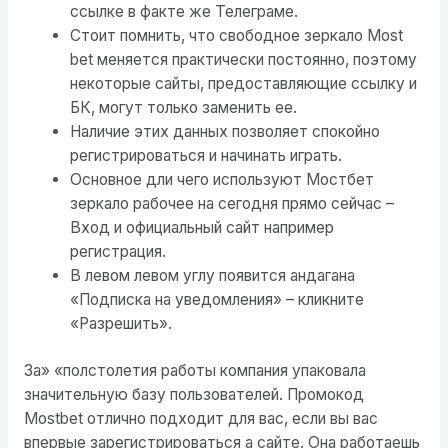
ссылке в факте же Телеграме.
Стоит помнить, что свободное зеркало Most
bet меняется практически постоянно, поэтому
некоторые сайты, предоставляющие ссылку и
БК, могут только заменить ее.
Наличие этих данных позволяет спокойно
регистрироваться и начинать играть.
Основное дли чего используют Мостбет
зеркало рабочее на сегодня прямо сейчас –
Вход и официальный сайт например
регистрация.
В левом левом углу появится андагана
«Подписка на уведомления» – кликните
«Разрешить».
За» «полстолетия работы компания упаковала
значительную базу пользователей. Промокод
Mostbet отлично подходит для вас, если вы вас
впервые зарегистрироваться а сайте. Она работаешь