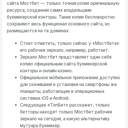
сайта Мостбет — только точная копия оригинальную
ресурса, созданная самих владельцами
букмекерской конторы. Такие копии бесповоротно
сохраняют весь функционал основного сайта, но
размещаются на те доменах.
Стоит отметить, только сейчас у «Мостбета»
его рабочее зеркало, например, работает.
Зеркало Мостбет представляет один себя
копию официальным сайта букмекерской
конторы и онлайн казино.
Официальное мобильное приложение доступно
дли скачивания и установки на смартфоны же
планшеты, работающие в операционных
системах iOS и Android.
Следующее «ТопБет» расскажет, только
бетторы находят только Мостбет рабочее
зеркало на сегодня, а какую альтернативу
мутуара букмекер.