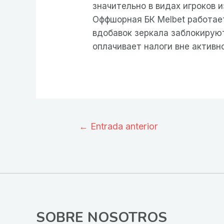
значительно в видах игроков 
Оффшорная БК Melbet работае
вдобавок зеркала заблокируют
оплачивает налоги вне актив
Navegación
←
Entrada anterior
de
entradas
SOBRE NOSOTROS