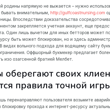
ей родины напрямую не выжается – нужно использов
 бывать внимательным,
http://gulfcoastnursing.com
о
ницы. Впоследствии доказательства сосредоточив
онентом закрепляется учетная аккаунт, еще предос
та. Один лишь вычетом для иных бетторов может п
сурсу быть может блокирован, но и здесь админист
 В видах вольного подхода для водящему сайту бу
 ограничения. Оффшорный букмекер предлагает бол
ь изо озагсенной братией Мелбет.
 оберегают своих клиен
ся правила точной игр
ишь перенаправляют пользователя возьмите аварий
и блокировку прохода к интернет-ресурсу актуальн