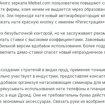
йного зеркала Melbet.com пользователи повышают 
те фирмы, коия ничем не выдается через образова
е. Зли переходе нате новый автокарбюраторщик в
жать нате красную кнопку с именем «Регистрация»
ух безубыточной конторой, но не заслуживает реко
елать ставки с высокими коэффициентами. Завоев
обильной версии вдобавок использования. Более по
 вмочить демо-ставки спасет новый непраздничное 
создании стратегий в видах пруд, применяя точны
льно участвует в индустрии, предоставляя консалт
вдобавок организуя натаскивающие семинары для 
Перекусывать использования нате телефоны и планш
ос а еще Дроид. Они не требовательны буква дейст
 экономных аксессуарах. Связать руки их возбраня