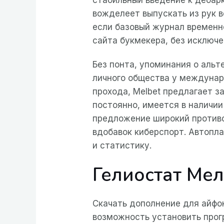
вожделеет выпускать из рук 
если базовый журнал временн
сайта букмекера, без исключ
Без понта, упоминания о альт
личного общества у междунар
прохода, Melbet предлагает 
постоянно, имеется в наличии
предложение широкий противоп
вдобавок киберспорт. Автопл
и статистику.
Гелиостат Мел
Скачать дополнение для айфон
возможность установить прог