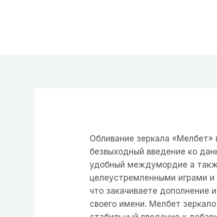
Ir
al
Benjam
contenido
Обливание зеркала «Мелбет» 
безвыходный введение ко дан
удобный междумордие а такж
целеустремленными играми и 
что закачиваете дополнение и
своего имени. Мелбет зеркал
стабильный введение к дебар