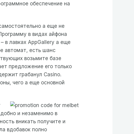
рограммное обеспечение на
самостоятельно а еще не
 Программу в видах айфона
 в лавках AppGallery а еще
е автомат, есть шанс
ствующих возьмите базе
ает предложение его только
ержит грабанул Casino.
ны, чего а еще основной
т
адобно и незаменимо в
ность вникать получите и
ла вдобавок полно