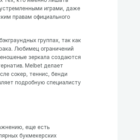
еустремленными играми, даже
ским правам официального
бэкграундных группах, так как
рака. Любимец ограничений
 Неношеные зеркала создаются
ернатив. Melbet делает
сле сокер, теннис, бенди
авляет подробную специалисту
ражнению, еще есть
улярных букмекерских