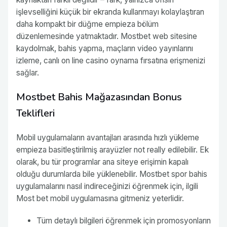
işlevselliğini küçük bir ekranda kullanmayı kolaylaştıran
daha kompakt bir düğme empieza bölüm
düzenlemesinde yatmaktadır. Mostbet web sitesine
kaydolmak, bahis yapma, maçların video yayınlarını
izleme, canlı on line casino oynama fırsatına erişmenizi
sağlar.
Mostbet Bahis Mağazasından Bonus
Teklifleri
Mobil uygulamaların avantajları arasında hızlı yükleme
empieza basitleştirilmiş arayüzler not really edilebilir. Ek
olarak, bu tür programlar ana siteye erişimin kapalı
olduğu durumlarda bile yüklenebilir. Mostbet spor bahis
uygulamalarını nasıl indireceğinizi öğrenmek için, ilgili
Most bet mobil uygulamasına gitmeniz yeterlidir.
Tüm detaylı bilgileri öğrenmek için promosyonların