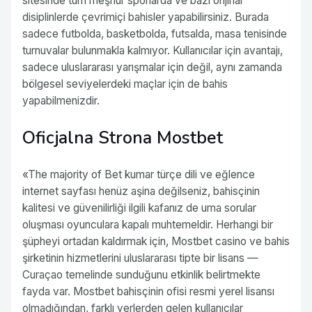
sitesinde tüm meşhur sporlarda ve bazı orijinal
disiplinlerde çevrimiçi bahisler yapabilirsiniz. Burada
sadece futbolda, basketbolda, futsalda, masa tenisinde
turnuvalar bulunmakla kalmıyor. Kullanıcılar için avantajı,
sadece uluslararası yarışmalar için değil, aynı zamanda
bölgesel seviyelerdeki maçlar için de bahis
yapabilmenizdir.
Oficjalna Strona Mostbet
«The majority of Bet kumar türçe dili ve eğlence
internet sayfası henüz aşina değilseniz, bahisçinin
kalitesi ve güvenilirliği ilgili kafanız de uma sorular
oluşması oyunculara kapalı muhtemeldir. Herhangi bir
şüpheyi ortadan kaldırmak için, Mostbet casino ve bahis
şirketinin hizmetlerini uluslararası tipte bir lisans —
Curaçao temelinde sunduğunu etkinlik belirtmekte
fayda var. Mostbet bahisçinin ofisi resmi yerel lisansı
olmadığından, farklı yerlerden gelen kullanıcılar