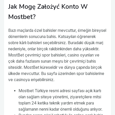
Jak Mogę Założyć Konto W
Mostbet?
Bazı maçlarda özel bahisler mevcuttur, örneğin bireysel
dönemlerin sonucuna bahis. Katsayıları öğrenerek
sobre kârlı bahisleri seçebilirsiniz. Buradaki düşük marj
nedeniyle, onlar birçok rakibinkinden daha yüksektir.
MostBet çevrimiçi spor bahisleri, casino oyunları ve
çok daha fazlasını sunan meşru bir çevrimiçi bahis
sitesidir. MostBet küreseldir ve dünya çapında birçok
ülkede mevcuttur. Bu sayfa üzerinden spor bahislerine
ve casinoya erişebilirsiniz.
Mostbet Türkiye resmi adresi sayfası açık kartı
olan sağlam siteye yönetimi, ziyaretçilere mitsi
toplam 24 ketika teknik yardım etmek para
sağlamanın nenni kadar önemli olduğunu anlıyor.