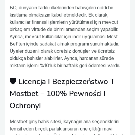
BO, dünyanın farklı ülkelerinden bahisçileri ciddi bir
kısıtlama olmaksızın kabul etmektedir. Ek olarak,
kullanıcılar finansal işlemlerin yürütülmesi için mevcut
birkaç em virtude de birimi arasından seçim yapabilir.
Ayrıca, mevcut kullanıcılar için i̇ndir uygulaması Most
Bet’ten içinde sadakat almak programı sunulmaktadır.
Üyeler düzenli olarak ücretsiz dönüşler ve ücretsiz
oldukça bahisler alabilirler. Ayrıca, harcanan sürede
miktarın işlemi %10’luk bir haftalık geri ödemesi vardır.
🛡️ Licencja I Bezpieczeństwo T
Mostbet – 100% Pewności I
Ochrony!
Mostbet giriş bahis sitesi, kaynağın ana seçeneklerini
temsil eden birçok parlak unsurun öne çıktığı mavi