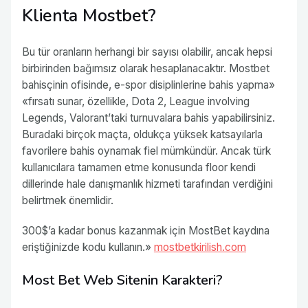
Klienta Mostbet?
Bu tür oranların herhangi bir sayısı olabilir, ancak hepsi
birbirinden bağımsız olarak hesaplanacaktır. Mostbet
bahisçinin ofisinde, e-spor disiplinlerine bahis yapma»
«fırsatı sunar, özellikle, Dota 2, League involving
Legends, Valorant’taki turnuvalara bahis yapabilirsiniz.
Buradaki birçok maçta, oldukça yüksek katsayılarla
favorilere bahis oynamak fiel mümkündür. Ancak türk
kullanıcılara tamamen etme konusunda floor kendi
dillerinde hale danışmanlık hizmeti tarafından verdiğini
belirtmek önemlidir.
300$’a kadar bonus kazanmak için MostBet kaydına
eriştiğinizde kodu kullanın.»
mostbetkirilish.com
Most Bet Web Sitenin Karakteri?