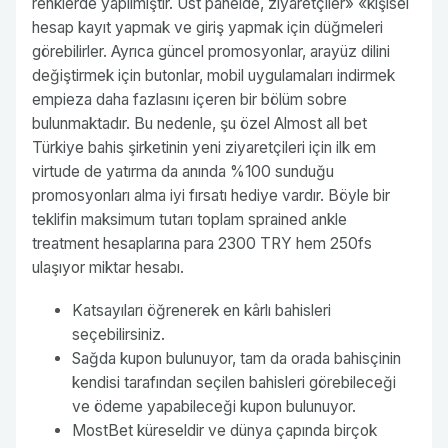
renklerde yapılmıştır. Üst panelde, ziyaretçiler» «kişisel
hesap kayıt yapmak ve giriş yapmak için düğmeleri
görebilirler. Ayrıca güncel promosyonlar, arayüz dilini
değiştirmek için butonlar, mobil uygulamaları indirmek
empieza daha fazlasını içeren bir bölüm sobre
bulunmaktadır. Bu nedenle, şu özel Almost all bet
Türkiye bahis şirketinin yeni ziyaretçileri için ilk em
virtude de yatırma da anında %100 sunduğu
promosyonları alma iyi fırsatı hediye vardır. Böyle bir
teklifin maksimum tutarı toplam sprained ankle
treatment hesaplarına para 2300 TRY hem 250fs
ulaşıyor miktar hesabı.
Katsayıları öğrenerek en kârlı bahisleri
seçebilirsiniz.
Sağda kupon bulunuyor, tam da orada bahisçinin
kendisi tarafından seçilen bahisleri görebileceği
ve ödeme yapabileceği kupon bulunuyor.
MostBet küreseldir ve dünya çapında birçok