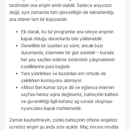
tarafından ona erişim sınırlı olabilir. Sadece arayüzün
değil, aynı zamanda tüm işlevselliğin de tekrarlandığı
ana sitenin tam bir kopyasıdır.
Ek olarak, bu tür programlar ana siteye erişimin
kapalı olduğu durumlarda bile yüklenebilir.
Genellikle bir saatten az sürer, ancak bazı
durumlarda, ödemeler bir gün sürebilir – burada
her şey seçilen ödeme sisteminin çalışmalarının
özelliklerine para bağlıdır.
Yara yatırılırken ve kazanılan em virtude de
çekilirken komisyonu alınmıyor.
«Most Bet kumar türçe dili ve eğlence internet
sayfası henüz aşina değilseniz, bahisçinin kalitesi
ve güvenilirliği ilgili kafanız ag sorular oluşması
oyunculara kapalı muhtemeldir.
Zaman kaybetmeyin, çünkü bahisçinin ofisine engelsiz
ücretsiz erişim şu anda size açıktır. Maç öncesi modda