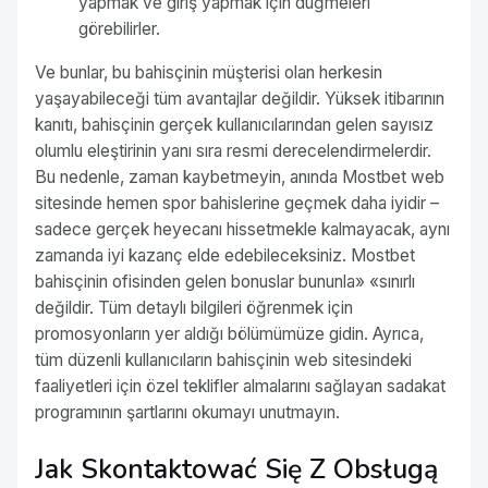
yapmak ve giriş yapmak için düğmeleri
görebilirler.
Ve bunlar, bu bahisçinin müşterisi olan herkesin
yaşayabileceği tüm avantajlar değildir. Yüksek itibarının
kanıtı, bahisçinin gerçek kullanıcılarından gelen sayısız
olumlu eleştirinin yanı sıra resmi derecelendirmelerdir.
Bu nedenle, zaman kaybetmeyin, anında Mostbet web
sitesinde hemen spor bahislerine geçmek daha iyidir –
sadece gerçek heyecanı hissetmekle kalmayacak, aynı
zamanda iyi kazanç elde edebileceksiniz. Mostbet
bahisçinin ofisinden gelen bonuslar bununla» «sınırlı
değildir. Tüm detaylı bilgileri öğrenmek için
promosyonların yer aldığı bölümümüze gidin. Ayrıca,
tüm düzenli kullanıcıların bahisçinin web sitesindeki
faaliyetleri için özel teklifler almalarını sağlayan sadakat
programının şartlarını okumayı unutmayın.
Jak Skontaktować Się Z Obsługą