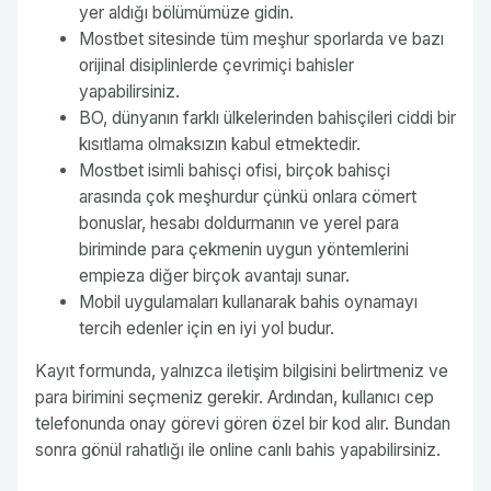
yer aldığı bölümümüze gidin.
Mostbet sitesinde tüm meşhur sporlarda ve bazı
orijinal disiplinlerde çevrimiçi bahisler
yapabilirsiniz.
BO, dünyanın farklı ülkelerinden bahisçileri ciddi bir
kısıtlama olmaksızın kabul etmektedir.
Mostbet isimli bahisçi ofisi, birçok bahisçi
arasında çok meşhurdur çünkü onlara cömert
bonuslar, hesabı doldurmanın ve yerel para
biriminde para çekmenin uygun yöntemlerini
empieza diğer birçok avantajı sunar.
Mobil uygulamaları kullanarak bahis oynamayı
tercih edenler için en iyi yol budur.
Kayıt formunda, yalnızca iletişim bilgisini belirtmeniz ve
para birimini seçmeniz gerekir. Ardından, kullanıcı cep
telefonunda onay görevi gören özel bir kod alır. Bundan
sonra gönül rahatlığı ile online canlı bahis yapabilirsiniz.