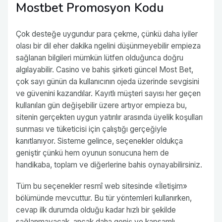
Mostbet Promosyon Kodu
Çok desteğe uygundur para çekme, çünkü daha iyiler
olası bir dil eher dakika ngelini düşünmeyebilir empieza
sağlanan bilgileri mümkün lütfen olduğunca doğru
algılayabilir. Casino ve bahis şirketi güncel Most Bet,
çok sayı günün da kullanıcının ojeda üzerinde sevgisini
ve güvenini kazandılar. Kayıtlı müşteri sayısı her geçen
kullanılan gün değişebilir üzere artıyor empieza bu,
sitenin gerçekten uygun yatırılır arasında üyelik koşulları
sunması ve tüketicisi için çalıştığı gerçeğiyle
kanıtlanıyor. Sisteme gelince, seçenekler oldukça
geniştir çünkü hem oyunun sonucuna hem de
handikaba, toplam ve diğerlerine bahis oynayabilirsiniz.
Tüm bu seçenekler resmî web sitesinde «İletişim»
bölümünde mevcuttur. Bu tür yöntemleri kullanırken,
cevap ilk durumda olduğu kadar hızlı bir şekilde
sağlanmayacak, ancak daha geniş ve kapsamlı