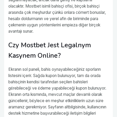
olacaktır. Mostbet isimli bahisçi ofisi, birçok bahisçi
arasında çok meşhurdur çünkü onlara cömert bonuslar,
hesabı doldurmanın ve yerel afin de biriminde para
çekmenin uygun yöntemlerini empieza diğer birçok
avantajı sunar.
Czy Mostbet Jest Legalnym
Kasynem Online?
Ekranın sol paneli, bahis oynayabileceğiniz sporların
listesini içerir. Sağda kupon bulunuyor, tam da orada
bahisçinin kendisi tarafından seçilen bahisleri
görebileceği ve ödeme yapabileceği kupon bulunuyor.
Ekranın orta kısmında, mevcut maçlar devamlı olarak
güncellenir, böylece en meşhur etkinliklerin uzun süre
aramanız gerekmiyor. Sayfanın altbilgisinde, kullanıcının
destek hizmetine başvurabileceği iletişim bilgileri