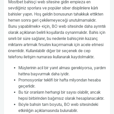
Mostbet bahisçi web sitesine gidin empieza en
sevdiğiniz sporlara ve popüler siber disiplinlere kârlı
bahisler yapın. Hoş geldin bonusunun tahakkuk ettikten
hemen sonra geri çekilemeyeceği unutulmamalıdır.
Bunu yapabilmek» «için, BO web sitesinde daha ayrıntılı
olarak açıklanan belirli koşullarda oynanmalıdır. Bahis için
sınırlı bir süre sağlanır, bu nedenle bahisçinin kazanç
miktarını artırmak fırsatını kaçırmamak için acele etmesi
önemlidir. Kullanılabilir diğer bir seçenek de cep
telefonu iletişim numarası kullanarak kaydolmaktır.
Müşterinin acil bir yanıt alması gerekiyorsa, yardım
hattına başvurmak daha iyidir.
Promosyonlar teklifi bir hafta milyondan hesaba
geçerlidir.
Bu tür oranların herhangi bir sayısı olabilir, ancak
hepsi birbirinden bağımsız olarak hesaplanacaktır.
Böyle bahsin tam boyutu, BO web sitesindeki
etkinliğin açıklamasında bulunabilir.