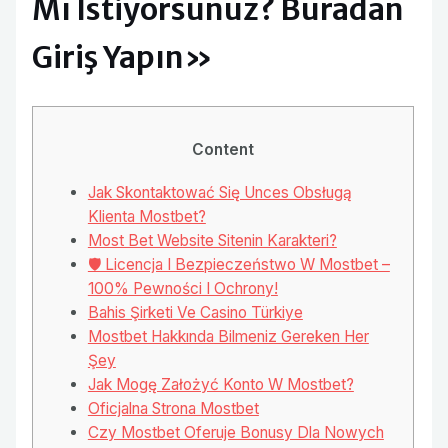
Mı Istiyorsunuz? Buradan
Giriş Yapın»
Content
Jak Skontaktować Się Unces Obsługą
Klienta Mostbet?
Most Bet Website Sitenin Karakteri?
🛡️ Licencja I Bezpieczeństwo W Mostbet –
100% Pewności I Ochrony!
Bahis Şirketi Ve Casino Türkiye
Mostbet Hakkında Bilmeniz Gereken Her
Şey
Jak Mogę Założyć Konto W Mostbet?
Oficjalna Strona Mostbet
Czy Mostbet Oferuje Bonusy Dla Nowych