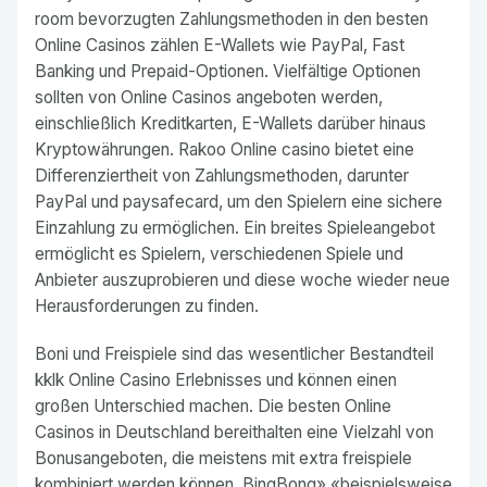
room bevorzugten Zahlungsmethoden in den besten
Online Casinos zählen E-Wallets wie PayPal, Fast
Banking und Prepaid-Optionen. Vielfältige Optionen
sollten von Online Casinos angeboten werden,
einschließlich Kreditkarten, E-Wallets darüber hinaus
Kryptowährungen. Rakoo Online casino bietet eine
Differenziertheit von Zahlungsmethoden, darunter
PayPal und paysafecard, um den Spielern eine sichere
Einzahlung zu ermöglichen. Ein breites Spieleangebot
ermöglicht es Spielern, verschiedenen Spiele und
Anbieter auszuprobieren und diese woche wieder neue
Herausforderungen zu finden.
Boni und Freispiele sind das wesentlicher Bestandteil
kklk Online Casino Erlebnisses und können einen
großen Unterschied machen. Die besten Online
Casinos in Deutschland bereithalten eine Vielzahl von
Bonusangeboten, die meistens mit extra freispiele
kombiniert werden können. BingBong» «beispielsweise