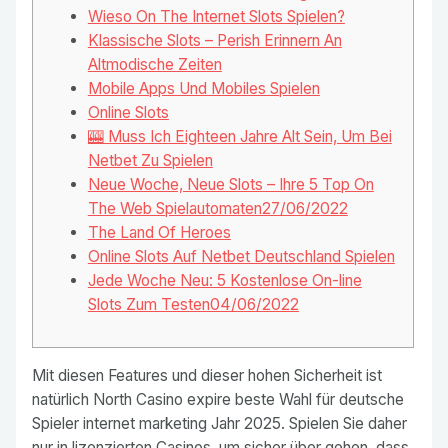
Wieso On The Internet Slots Spielen?
Klassische Slots – Perish Erinnern An
Altmodische Zeiten
Mobile Apps Und Mobiles Spielen
Online Slots
🎰 Muss Ich Eighteen Jahre Alt Sein, Um Bei
Netbet Zu Spielen
Neue Woche, Neue Slots – Ihre 5 Top On
The Web Spielautomaten27/06/2022
The Land Of Heroes
Online Slots Auf Netbet Deutschland Spielen
Jede Woche Neu: 5 Kostenlose On-line
Slots Zum Testen04/06/2022
Mit diesen Features und dieser hohen Sicherheit ist
natürlich North Casino expire beste Wahl für deutsche
Spieler internet marketing Jahr 2025. Spielen Sie daher
nur in lizenzierten Casinos, um sicher über gehen, dass