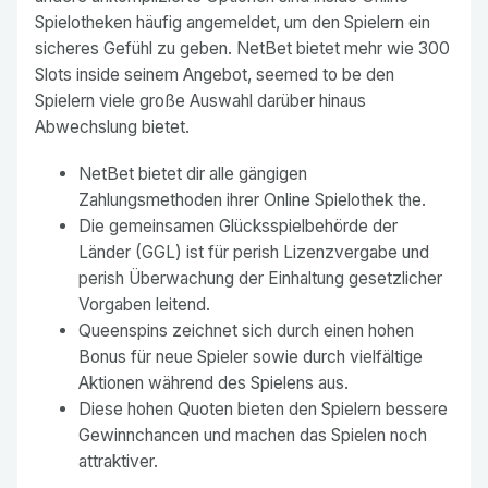
Spielotheken häufig angemeldet, um den Spielern ein
sicheres Gefühl zu geben. NetBet bietet mehr wie 300
Slots inside seinem Angebot, seemed to be den
Spielern viele große Auswahl darüber hinaus
Abwechslung bietet.
NetBet bietet dir alle gängigen
Zahlungsmethoden ihrer Online Spielothek the.
Die gemeinsamen Glücksspielbehörde der
Länder (GGL) ist für perish Lizenzvergabe und
perish Überwachung der Einhaltung gesetzlicher
Vorgaben leitend.
Queenspins zeichnet sich durch einen hohen
Bonus für neue Spieler sowie durch vielfältige
Aktionen während des Spielens aus.
Diese hohen Quoten bieten den Spielern bessere
Gewinnchancen und machen das Spielen noch
attraktiver.