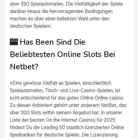
über 350 Spielautomaten. Die Vielfältigkeit der Spiele
darüber hinaus die hervorragenden Bedingungen
machen es über einer beliebten Wahl unter den
deutschen Spielern.
🎰 Has Been Sind Die
Beliebtesten Online Slots Bei
Netbet?
«Eine gewisse Vielfalt an Spielen, einschließlich
Spielautomaten, Tisch- und Live-Casino-Spielen, ist
echt entscheidend für das gutes Online Online casino.
Zu diesen Anbietern gehört unter anderem NetBet, das
über 300 Slots within seinem Angebot hat. In unserer
Liste der besten On the internet Casinos für 2025
findest Du die Leading 50 staatlich lizenzierten Online
Spielbanken für deutsche Spieler. Die Lizenzierung