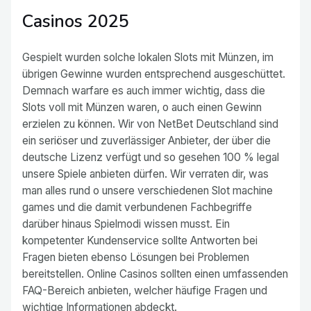
Casinos 2025
Gespielt wurden solche lokalen Slots mit Münzen, im
übrigen Gewinne wurden entsprechend ausgeschüttet.
Demnach warfare es auch immer wichtig, dass die
Slots voll mit Münzen waren, o auch einen Gewinn
erzielen zu können. Wir von NetBet Deutschland sind
ein seriöser und zuverlässiger Anbieter, der über die
deutsche Lizenz verfügt und so gesehen 100 % legal
unsere Spiele anbieten dürfen. Wir verraten dir, was
man alles rund o unsere verschiedenen Slot machine
games und die damit verbundenen Fachbegriffe
darüber hinaus Spielmodi wissen musst. Ein
kompetenter Kundenservice sollte Antworten bei
Fragen bieten ebenso Lösungen bei Problemen
bereitstellen. Online Casinos sollten einen umfassenden
FAQ-Bereich anbieten, welcher häufige Fragen und
wichtige Informationen abdeckt.