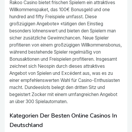
Rakoo Casino bietet frischen Spielern ein attraktives
Willkommenspaket, das 100€ Bonusgeld und one
hundred and fifty Freispiele umfasst. Diese
großzügigen Angebote» «tätigen den Einstieg
besonders lohnenswert und bieten den Spielern man
sicher zusätzliche Gewinnchancen. Neue Spieler
profitieren von einem großzügigen Willkommensbonus,
während bestehende Spieler regelmäßig von
Bonusaktionen und Freispielen profitieren. Insgesamt
zeichnet sich Neospin durch dieses attraktives
Angebot von Spielen und Excédent aus, was es zu
einer empfehlenswerten Wahl für Casino-Enthusiasten
macht. Dundeeslots belegt den dritten Sitz und
begeistert Zocker mit einem umfangreichen Angebot
an über 300 Spielautomaten.
Kategorien Der Besten Online Casinos In
Deutschland