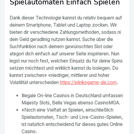
Spielautomaten Einfach Spielen
Dank dieser Technologie kannst du relativ bequem auf
deinem Smartphone, Tablet und Laptop zocken. Wir
bieten dir verschiedene Zahlungsmethoden, sodass ni
dein Geld geradlinig nutzen kannst. Suche über die
Suchfunktion nach deinem gewünschten Slot oder
ategori dich einfach auf unserer Seite inspirieren. Nun
legst nur noch fest, welchen Einsatz du für deine Spins
setzen möchtest und wirklich kannst du loslegen. Du
kannst zwischen» «niedriger, mittlerer und hoher
Volatilität unterscheiden
https://plinkogame-de.com
.
Illegale On-line Casinos in Deutschland umfassen
Majesty Slots, Bella Vegas ebenso CasinoMGA.
«Noch eine Vielfalt an Spielen, einschließlich
Spielautomaten, Tisch- und Live-Casino-Spielen,
ist natürlich entscheidend für dieses gutes Online
Casino.