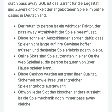
durch pass away GGL ist das Garant für die Legalität
und Zuversichtlichkeit der angebotenen Spiele im online
casino in Deutschland.
Der return to person ist ein wichtiger Faktor, der
pass away Attraktivität der Spiele beeinflusst.
Diese schnellen Auszahlungen sorgen dafür, dass
Spieler nicht lange auf ihre Gewinne hoffen
müssen und dasjenige Spielerlebnis positiv bleibt.
Online Slots sind Spielautomaten in einer On the
web Spielhalle, die person bequem von über
Hause spielen kann.
Diese Casinos wurden aufgrund ihrer Qualität,
Sicherheit sowie ihres umfangreichen
Spieleangebots ausgewählt.
Obwohl jeder Slot das bisschen anders aussieht,
ist die Spielmechanik doch immer pass away
gleiche.