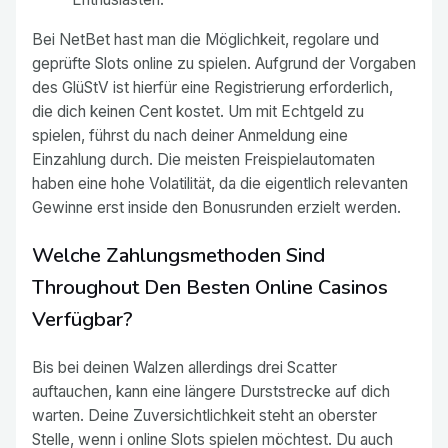
Bei NetBet hast man die Möglichkeit, regolare und
geprüfte Slots online zu spielen. Aufgrund der Vorgaben
des GlüStV ist hierfür eine Registrierung erforderlich,
die dich keinen Cent kostet. Um mit Echtgeld zu
spielen, führst du nach deiner Anmeldung eine
Einzahlung durch. Die meisten Freispielautomaten
haben eine hohe Volatilität, da die eigentlich relevanten
Gewinne erst inside den Bonusrunden erzielt werden.
Welche Zahlungsmethoden Sind
Throughout Den Besten Online Casinos
Verfügbar?
Bis bei deinen Walzen allerdings drei Scatter
auftauchen, kann eine längere Durststrecke auf dich
warten. Deine Zuversichtlichkeit steht an oberster
Stelle, wenn i online Slots spielen möchtest. Du auch