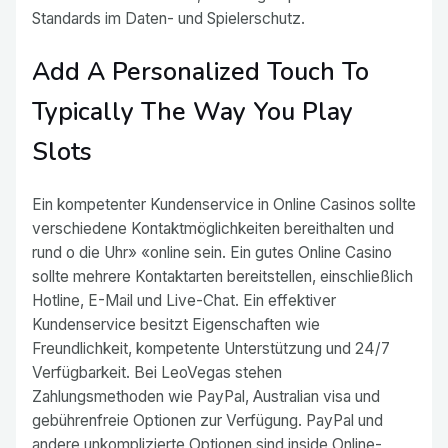
Standards im Daten- und Spielerschutz.
Add A Personalized Touch To
Typically The Way You Play
Slots
Ein kompetenter Kundenservice in Online Casinos sollte
verschiedene Kontaktmöglichkeiten bereithalten und
rund o die Uhr» «online sein. Ein gutes Online Casino
sollte mehrere Kontaktarten bereitstellen, einschließlich
Hotline, E-Mail und Live-Chat. Ein effektiver
Kundenservice besitzt Eigenschaften wie
Freundlichkeit, kompetente Unterstützung und 24/7
Verfügbarkeit. Bei LeoVegas stehen
Zahlungsmethoden wie PayPal, Australian visa und
gebührenfreie Optionen zur Verfügung. PayPal und
andere unkomplizierte Optionen sind inside Online-