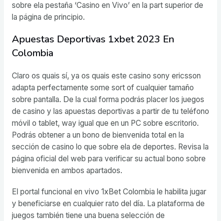
sobre ela pestaña ‘Casino en Vivo’ en la part superior de
la página de principio.
Apuestas Deportivas 1xbet 2023 En
Colombia
Claro os quais sí, ya os quais este casino sony ericsson
adapta perfectamente some sort of cualquier tamaño
sobre pantalla. De la cual forma podrás placer los juegos
de casino y las apuestas deportivas a partir de tu teléfono
móvil o tablet, way igual que en un PC sobre escritorio.
Podrás obtener a un bono de bienvenida total en la
sección de casino lo que sobre ela de deportes. Revisa la
página oficial del web para verificar su actual bono sobre
bienvenida en ambos apartados.
El portal funcional en vivo 1xBet Colombia le habilita jugar
y beneficiarse en cualquier rato del día. La plataforma de
juegos también tiene una buena selección de