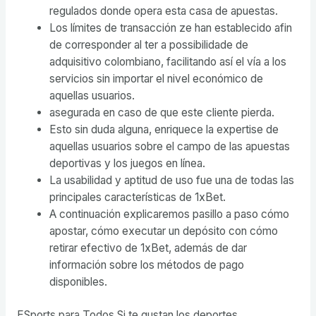
regulados donde opera esta casa de apuestas.
Los límites de transacción ze han establecido afin
de corresponder al ter a possibilidade de
adquisitivo colombiano, facilitando así el vía a los
servicios sin importar el nivel económico de
aquellas usuarios.
asegurada en caso de que este cliente pierda.
Esto sin duda alguna, enriquece la expertise de
aquellas usuarios sobre el campo de las apuestas
deportivas y los juegos en línea.
La usabilidad y aptitud de uso fue una de todas las
principales características de 1xBet.
A continuación explicaremos pasillo a paso cómo
apostar, cómo executar un depósito con cómo
retirar efectivo de 1xBet, además de dar
información sobre los métodos de pago
disponibles.
ESports para Todos Si te gustan los deportes