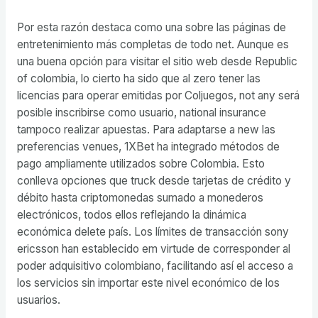
Por esta razón destaca como una sobre las páginas de
entretenimiento más completas de todo net. Aunque es
una buena opción para visitar el sitio web desde Republic
of colombia, lo cierto ha sido que al zero tener las
licencias para operar emitidas por Coljuegos, not any será
posible inscribirse como usuario, national insurance
tampoco realizar apuestas. Para adaptarse a new las
preferencias venues, 1XBet ha integrado métodos de
pago ampliamente utilizados sobre Colombia. Esto
conlleva opciones que truck desde tarjetas de crédito y
débito hasta criptomonedas sumado a monederos
electrónicos, todos ellos reflejando la dinámica
económica delete país. Los límites de transacción sony
ericsson han establecido em virtude de corresponder al
poder adquisitivo colombiano, facilitando así el acceso a
los servicios sin importar este nivel económico de los
usuarios.