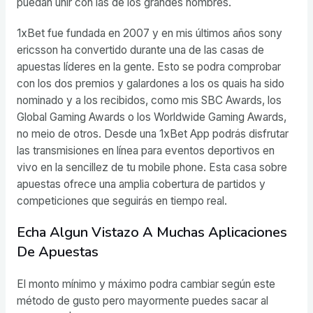
puedan unir con las de los grandes nombres.
1xBet fue fundada en 2007 y en mis últimos años sony
ericsson ha convertido durante una de las casas de
apuestas líderes en la gente. Esto se podra comprobar
con los dos premios y galardones a los os quais ha sido
nominado y a los recibidos, como mis SBC Awards, los
Global Gaming Awards o los Worldwide Gaming Awards,
no meio de otros. Desde una 1xBet App podrás disfrutar
las transmisiones en línea para eventos deportivos en
vivo en la sencillez de tu mobile phone. Esta casa sobre
apuestas ofrece una amplia cobertura de partidos y
competiciones que seguirás en tiempo real.
Echa Algun Vistazo A Muchas Aplicaciones
De Apuestas
El monto mínimo y máximo podra cambiar según este
método de gusto pero mayormente puedes sacar al