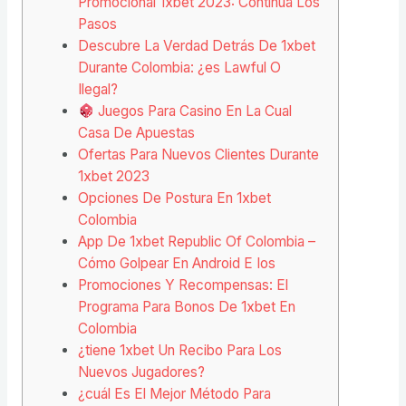
Promocional 1xbet 2023: Continua Los
Pasos
Descubre La Verdad Detrás De 1xbet
Durante Colombia: ¿es Lawful O
Ilegal?
Juegos Para Casino En La Cual
Casa De Apuestas
Ofertas Para Nuevos Clientes Durante
1xbet 2023
Opciones De Postura En 1xbet
Colombia
App De 1xbet Republic Of Colombia –
Cómo Golpear En Android E Ios
Promociones Y Recompensas: El
Programa Para Bonos De 1xbet En
Colombia
¿tiene 1xbet Un Recibo Para Los
Nuevos Jugadores?
¿cuál Es El Mejor Método Para