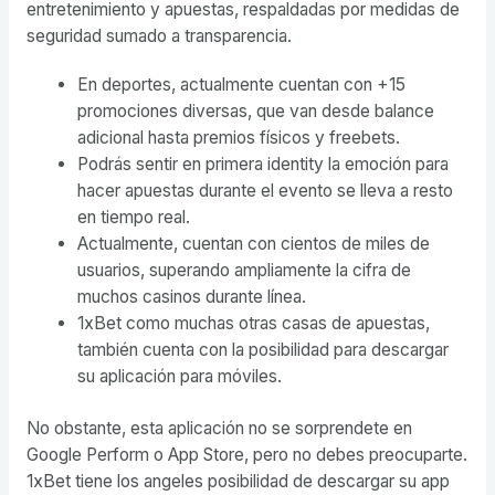
entretenimiento y apuestas, respaldadas por medidas de
seguridad sumado a transparencia.
En deportes, actualmente cuentan con +15
promociones diversas, que van desde balance
adicional hasta premios físicos y freebets.
Podrás sentir en primera identity la emoción para
hacer apuestas durante el evento se lleva a resto
en tiempo real.
Actualmente, cuentan con cientos de miles de
usuarios, superando ampliamente la cifra de
muchos casinos durante línea.
1xBet como muchas otras casas de apuestas,
también cuenta con la posibilidad para descargar
su aplicación para móviles.
No obstante, esta aplicación no se sorprendete en
Google Perform o App Store, pero no debes preocuparte.
1xBet tiene los angeles posibilidad de descargar su app