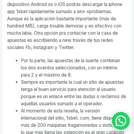
dispositivo Android os o iOS podrás descargar la iphone
app 1xbet rápidamente sumado a sin» «problemas.
Aunque es la aplicación bastante importante (más de
hundred MB), carga trouble demoras y es efectivo con
mucha labia. Otra opción pra contactar con la casa de
apuestas es escribiendo a new través de tus redes
sociales Fb, Instagram y Twitter.
Por tu parte, las apuestas de la suerte combinan
los dos eventos seleccionados, con un mínimo
para 2 y el máximo de 8.
Siempre es importante la cual un sitio de apuestas
tenga el buen servicio para atención al usuario
porque es un enlace entre las dudas o reclamos de
aquellas usuarios sumado a el operador.
Al momento de esta reseña, la versión
internacional del sitio, 1xbet. com, tiene disponible
más de 200 máquinas tragamonedas u slots, pero
lo que más llama la» «atención es el gran catálogo