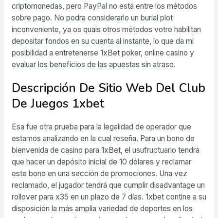
criptomonedas, pero PayPal no está entre los métodos
sobre pago. No podra considerarlo un burial plot
inconveniente, ya os quais otros métodos votre habilitan
depositar fondos en su cuenta al instante, lo que da mi
posibilidad a entretenerse 1xBet poker, online casino y
evaluar los beneficios de las apuestas sin atraso.
Descripción De Sitio Web Del Club
De Juegos 1xbet
Esa fue otra prueba para la legalidad de operador que
estamos analizando en la cual reseña. Para un bono de
bienvenida de casino para 1xBet, el usufructuario tendrá
que hacer un depósito inicial de 10 dólares y reclamar
este bono en una sección de promociones. Una vez
reclamado, el jugador tendrá que cumplir disadvantage un
rollover para x35 en un plazo de 7 días. 1xbet contine a su
disposición la más amplia variedad de deportes en los