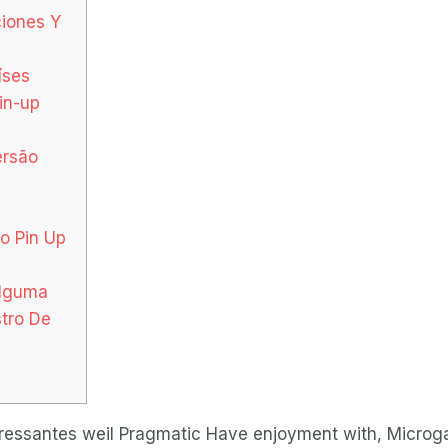
ciones Y
íses
in-up
ersão
o Pin Up
Alguma
tro De
ressantes weil Pragmatic Have enjoyment with, Microga