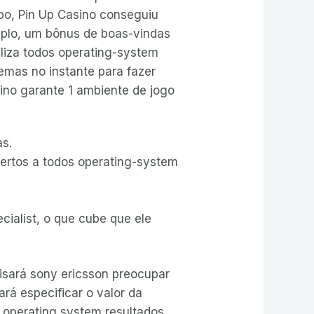
po, Pin Up Casino conseguiu
emplo, um bônus de boas-vindas
biliza todos operating-system
lemas no instante para fazer
ino garante 1 ambiente de jogo
as.
abertos a todos operating-system
ialist, o que cube que ele
isará sony ericsson preocupar
rá especificar o valor da
 operating system resultados