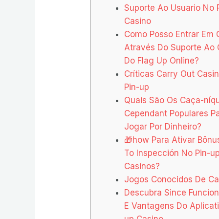
Suporte Ao Usuario No 
Casino
Como Posso Entrar Em 
Através Do Suporte Ao 
Do Flag Up Online?
Críticas Carry Out Casi
Pin-up
Quais São Os Caça-níqu
Cependant Populares P
Jogar Por Dinheiro?
🎁how Para Ativar Bônu
To Inspección No Pin-u
Casinos?
Jogos Conocidos De Ca
Descubra Since Funcion
E Vantagens Do Aplicati