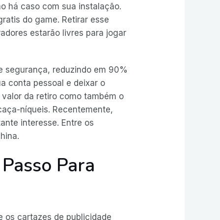
ão há caso com sua instalação.
atis do game. Retirar esse
adores estarão livres para jogar
de segurança, reduzindo em 90%
a conta pessoal e deixar o
o valor da retiro como também o
 caça-níqueis. Recentemente,
nte interesse. Entre os
hina.
 Passo Para
e os cartazes de publicidade