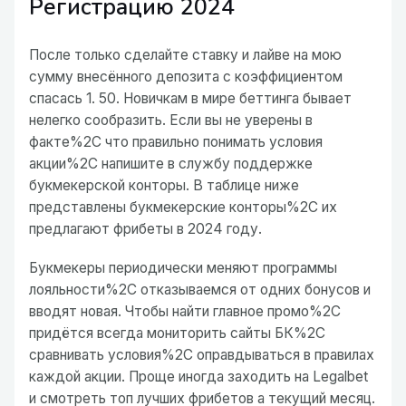
Регистрацию 2024
После только сделайте ставку и лайве на мою
сумму внесённого депозита с коэффициентом
спасась 1. 50. Новичкам в мире беттинга бывает
нелегко сообразить. Если вы не уверены в
факте%2C что правильно понимать условия
акции%2C напишите в службу поддержке
букмекерской конторы. В таблице ниже
представлены букмекерские конторы%2C их
предлагают фрибеты в 2024 году.
Букмекеры периодически меняют программы
лояльности%2C отказываемся от одних бонусов и
вводят новая. Чтобы найти главное промо%2C
придётся всегда мониторить сайты БК%2C
сравнивать условия%2C оправдываться в правилах
каждой акции. Проще иногда заходить на Legalbet
и смотреть топ лучших фрибетов а текущий месяц.