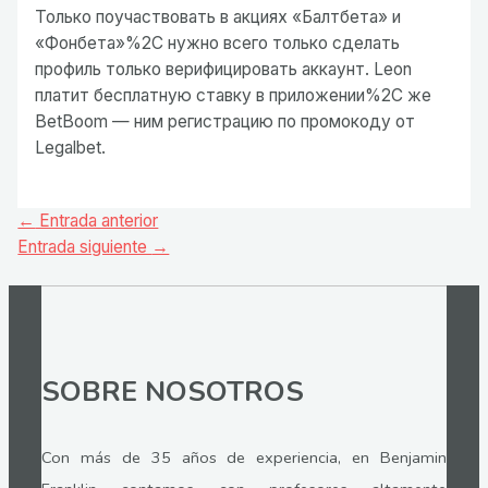
Только поучаствовать в акциях «Балтбета» и
«Фонбета»%2C нужно всего только сделать
профиль только верифицировать аккаунт. Leon
платит бесплатную ставку в приложении%2C же
BetBoom — ним регистрацию по промокоду от
Legalbet.
Navegación
←
Entrada anterior
de
Entrada siguiente
→
entradas
SOBRE NOSOTROS
Con más de 35 años de experiencia, en Benjamin