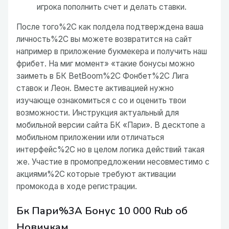
игрока пополнить счет и делать ставки.
После того%2C как полдела подтверждена ваша
личность%2C вы можете возвратится на сайт
например в приложение букмекера и получить наш
фрибет. На миг момент» «такие бонусы можно
заиметь в БК BetBoom%2C Фонбет%2C Лига
ставок и Леон. Вместе активацией нужно
изучающе ознакомиться с со и оценить твои
возможности. Инструкция актуальный для
мобильной версии сайта БК «Пари». В десктопе а
мобильном приложении или отличаться
интерфейс%2C но в целом логика действий такая
же. Участие в промопредложении несовместимо с
акциями%2C которые требуют активации
промокода в ходе регистрации.
Бк Пари%3A Бонус 10 000 Rub об
Новичкам