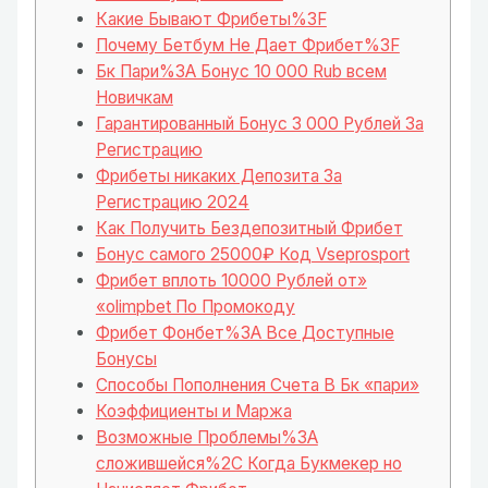
Какие Бывают Фрибеты%3F
Почему Бетбум Не Дает Фрибет%3F
Бк Пари%3A Бонус 10 000 Rub всем
Новичкам
Гарантированный Бонус 3 000 Рублей За
Регистрацию
Фрибеты никаких Депозита За
Регистрацию 2024
Как Получить Бездепозитный Фрибет
Бонус самого 25000₽ Код Vseprosport
Фрибет вплоть 10000 Рублей от»
«olimpbet По Промокоду
Фрибет Фонбет%3A Все Доступные
Бонусы
Способы Пополнения Счета В Бк «пари»
Коэффициенты и Маржа
Возможные Проблемы%3A
сложившейся%2C Когда Букмекер но