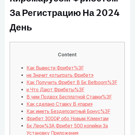
За Регистрацию На 2024
День
Content
Как Вывести Фрибет%3F
не Значит «отыграть Фрибет»
Как Получить Фрибет В Бк Betboom%3F
и Что Дают Фрибеты%3F
В чем Подвох Бесплатной Ставки%3F
Как сделано Ставку В «пари»
Как иметь Бездепозитный Бонус%3F
Фрибет 3000₽ обо Новым Клиентам
Бк Леон%3A Фрибет 500 копейки За
Установку Приложения