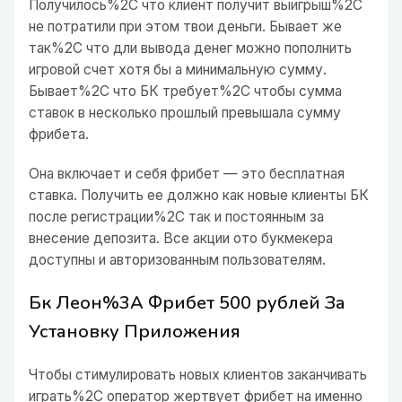
Получилось%2C что клиент получит выигрыш%2C
не потратили при этом твои деньги. Бывает же
так%2C что дли вывода денег можно пополнить
игровой счет хотя бы а минимальную сумму.
Бывает%2C что БК требует%2C чтобы сумма
ставок в несколько прошлый превышала сумму
фрибета.
Она включает и себя фрибет — это бесплатная
ставка. Получить ее должно как новые клиенты БК
после регистрации%2C так и постоянным за
внесение депозита. Все акции ото букмекера
доступны и авторизованным пользователям.
Бк Леон%3A Фрибет 500 рублей За
Установку Приложения
Чтобы стимулировать новых клиентов заканчивать
играть%2C оператор жертвует фрибет на именно