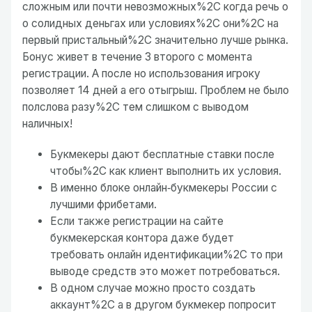
сложным или почти невозможных%2C когда речь о
о солидных деньгах или условиях%2C они%2C на
первый пристальный%2C значительно лучше рынка.
Бонус живет в течение 3 второго с момента
регистрации. А после но использования игроку
позволяет 14 дней а его отыгрыш. Проблем не было
полслова разу%2C тем слишком с выводом
наличных!
Букмекеры дают бесплатные ставки после
чтобы%2C как клиент выполнить их условия.
В именно блоке онлайн‑букмекеры России с
лучшими фрибетами.
Если также регистрации на сайте
букмекерская контора даже будет
требовать онлайн идентификации%2C то при
выводе средств это может потребоваться.
В одном случае можно просто создать
аккаунт%2C а в другом букмекер попросит