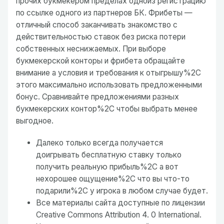
прочих букмекером пределах одноиз регистрацию
по ссылке одного из партнеров БК. Фрибеты —
отличный способ заканчивать знакомство с
действительностью ставок без риска потери
собственных неснижаемых. При выборе
букмекерской конторы и фрибета обращайте
внимание а условия и требования к отыгрышу%2C
этого максимально использовать предложенными
бонус. Сравнивайте предложениями разных
букмекерских контор%2C чтобы выбрать менее
выгодное.
Далеко только всегда получается
доигрывать бесплатную ставку только
получить реальную прибыль%2C а вот
нехорошее ощущение%2C что вы что-то
подарили%2C у игрока в любом случае будет.
Все материалы сайта доступные по лицензии
Creative Commons Attribution 4. 0 International.