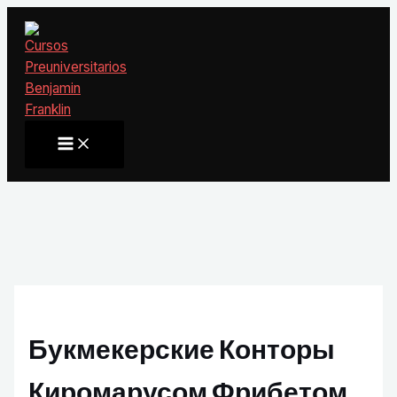
Ir
al
contenido
Main
Menu
Букмекерские Конторы
Киромарусом Фрибетом