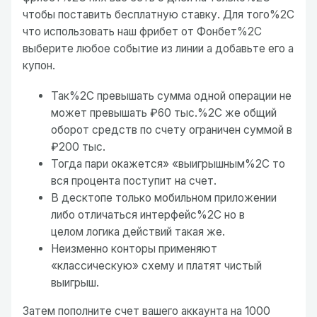
чтобы поставить бесплатную ставку. Для того%2C
что использовать наш фрибет от Фонбет%2C
выберите любое событие из линии а добавьте его а
купон.
Так%2C превышать сумма одной операции не
может превышать ₽60 тыс.%2C же общий
оборот средств по счету ограничен суммой в
₽200 тыс.
Тогда пари окажется» «выигрышным%2C то
вся процента поступит на счет.
В десктопе только мобильном приложении
либо отличаться интерфейс%2C но в
целом логика действий такая же.
Неизменно конторы применяют
«классическую» схему и платят чистый
выигрыш.
Затем пополните счет вашего аккаунта на 1000