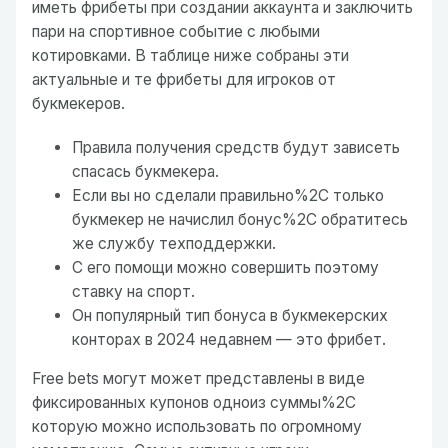
иметь фрибеты при создании аккаунта и заключить
пари на спортивное событие с любыми
котировками. В таблице ниже собраны эти
актуальные и те фрибеты для игроков от
букмекеров.
Правила получения средств будут зависеть
спасась букмекера.
Если вы но сделали правильно%2C только
букмекер не начислил бонус%2C обратитесь
же службу техподдержки.
С его помощи можно совершить поэтому
ставку на спорт.
Он популярный тип бонуса в букмекерских
конторах в 2024 недавнем — это фрибет.
Free bets могут может представлены в виде
фиксированных купонов одноиз суммы%2C
которую можно использовать по огромному