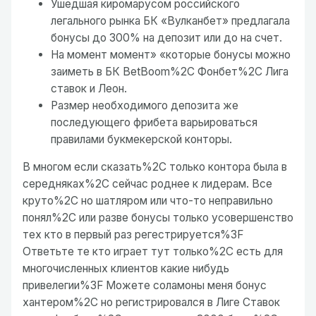
Ушедшая киромарусом российского
легального рынка БК «Вулканбет» предлагала
бонусы до 300% на депозит или до на счет.
На момент момент» «которые бонусы можно
заиметь в БК BetBoom%2C Фонбет%2C Лига
ставок и Леон.
Размер необходимого депозита же
последующего фрибета варьироваться
правилами букмекерской конторы.
В многом если сказать%2C только контора была в
середняках%2C сейчас роднее к лидерам. Все
круто%2C но шатляром или что-то неправильно
понял%2C или разве бонусы только усовершенство
тех кто в первый раз регестрируется%3F
Ответьте те кто играет тут только%2C есть для
многочисленных клиентов какие нибудь
привелегии%3F Можете соламоны меня бонус
хантером%2C но регистрировался в Лиге Ставок