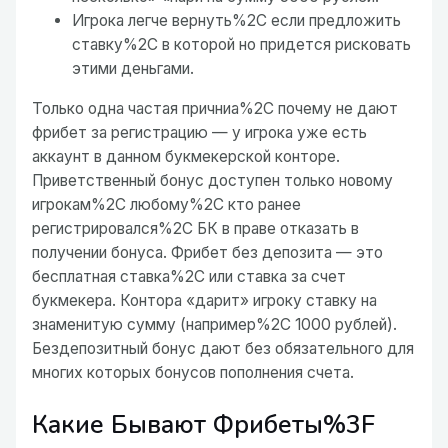
Игрока легче вернуть%2C если предложить
ставку%2C в которой но придется рисковать
этими деньгами.
Только одна частая причниа%2C почему не дают
фрибет за регистрацию — у игрока уже есть
аккаунт в данном букмекерской конторе.
Приветственный бонус доступен только новому
игрокам%2C любому%2C кто ранее
регистрировался%2C БК в праве отказать в
получении бонуса. Фрибет без депозита — это
бесплатная ставка%2C или ставка за счет
букмекера. Контора «дарит» игроку ставку на
знаменитую сумму (например%2C 1000 рублей).
Бездепозитный бонус дают без обязательного для
многих которых бонусов пополнения счета.
Какие Бывают Фрибеты%3F