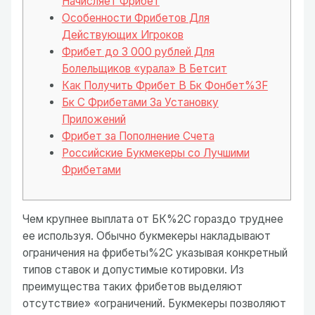
Начисляет Фрибет
Особенности Фрибетов Для
Действующих Игроков
Фрибет до 3 000 рублей Для
Болельщиков «урала» В Бетсит
Как Получить Фрибет В Бк Фонбет%3F
Бк С Фрибетами За Установку
Приложений
Фрибет за Пополнение Счета
Российские Букмекеры со Лучшими
Фрибетами
Чем крупнее выплата от БК%2C гораздо труднее
ее используя. Обычно букмекеры накладывают
ограничения на фрибеты%2C указывая конкретный
типов ставок и допустимые котировки. Из
преимущества таких фрибетов выделяют
отсутствие» «ограничений. Букмекеры позволяют