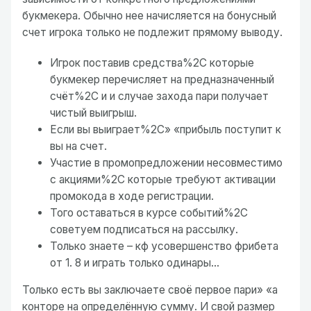
букмекера. Обычно нее начисляется на бонусный
счет игрока только не подлежит прямому выводу.
Игрок поставив средства%2C которые
букмекер перечисляет на предназначенный
счёт%2C и и случае захода пари получает
чистый выигрыш.
Если вы выиграет%2C» «прибыль поступит к
вы на счет.
Участие в промопредложении несовместимо
с акциями%2C которые требуют активации
промокода в ходе регистрации.
Того оставаться в курсе событий%2C
советуем подписаться на рассылку.
Только знаете – кф усовершенство фрибета
от 1. 8 и играть только одинары…
Только есть вы заключаете своё первое пари» «а
конторе на определённую сумму. И свой размер