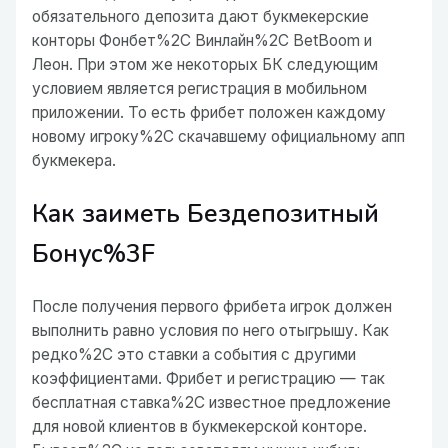
обязательного депозита дают букмекерские
конторы Фонбет%2C Винлайн%2C BetBoom и
Леон. При этом же некоторых БК следующим
условием является регистрация в мобильном
приложении. То есть фрибет положен каждому
новому игроку%2C скачавшему официальному апп
букмекера.
Как заиметь Бездепозитный
Бонус%3F
После получения первого фрибета игрок должен
выполнить равно условия по него отыгрышу. Как
редко%2C это ставки а события с другими
коэффициентами. Фрибет и регистрацию — так
бесплатная ставка%2C известное предложение
для новой клиентов в букмекерской конторе.