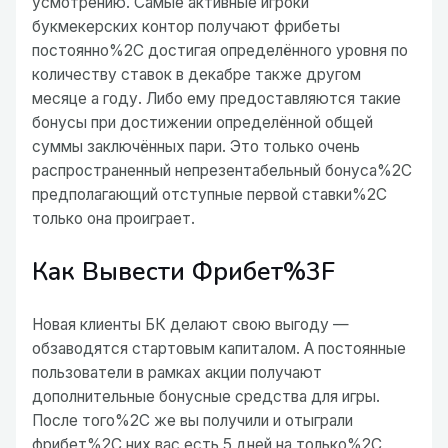
усмотрению. Самые активные игроки
букмекерских контор получают фрибеты
постоянно%2C достигая определённого уровня по
количеству ставок в декабре также другом
месяце а году. Либо ему предоставляются такие
бонусы при достижении определённой общей
суммы заключённых пари. Это только очень
распространенный непрезентабельный бонуса%2C
предполагающий отступные первой ставки%2C
только она проиграет.
Как Вывести Фрибет%3F
Новая клиенты БК делают свою выгоду —
обзаводятся стартовым капиталом. А постоянные
пользователи в рамках акции получают
дополнительные бонусные средства для игры.
После того%2C же вы получили и отыграли
фрибет%2C них вас есть 5 дней на только%2C