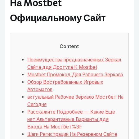
На Mostbet
Официальному Сайт
Content
Преимущества предназначенных Зеркал
Сайта ддя Доступа К Mostbet
Mostbet Промокод Для Рабочего Зеркала
Обзор Востребованных Игровых
Автоматов
актуальный Рабочее Зеркало Мостбет На
Сегодня
Расскажите Подробнее — Какие Еще
нет Альтерантивные Варианты ддя
Входа На Мостбет%3F
Шаги Регистрации На Резервном Сайте