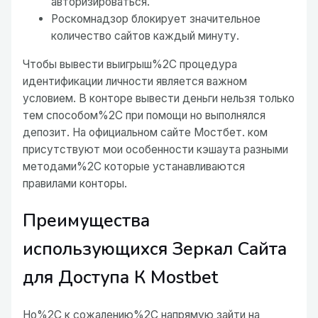
авторизироваться.
Роскомнадзор блокирует значительное
количество сайтов каждый минуту.
Чтобы вывести выигрыш%2C процедура
идентификации личности является важном
условием. В конторе вывести деньги нельзя только
тем способом%2C при помощи но выполнялся
депозит. На официальном сайте Мостбет. ком
присутствуют мои особенности кэшаута разными
методами%2C которые устанавливаются
правилами конторы.
Преимущества
использующихся Зеркал Сайта
для Доступа К Mostbet
Но%2C к сожалению%2C напрямую зайти на