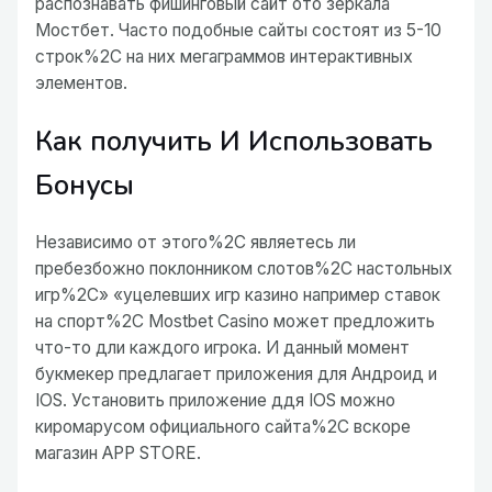
распознавать фишинговый сайт ото зеркала
Мостбет. Часто подобные сайты состоят из 5-10
строк%2C на них мегаграммов интерактивных
элементов.
Как получить И Использовать
Бонусы
Независимо от этого%2C являетесь ли
пребезбожно поклонником слотов%2C настольных
игр%2C» «уцелевших игр казино например ставок
на спорт%2C Mostbet Casino может предложить
что-то дли каждого игрока. И данный момент
букмекер предлагает приложения для Андроид и
IOS. Установить приложение ддя IOS можно
киромарусом официального сайта%2C вскоре
магазин APP STORE.