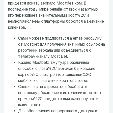
придется искать зеркало Мостбет ком. В
последние годы мире онлайн-ставок и азартных
игр переживает значительными рост%2C и
немногочисленных платформы борются а внимание
клиентов.
Сами можете подписаться а email-рассылку
от Mostbet для получения значимых ссылок на
работники зеркала или объединиться к
телеграм-каналу Most Bet.
Казино Mostbet» «мутуара различные
способы оплата%2C включая банковские
карты%2C электронные кошельки%2C
мобильные платежи и криптовалюты.
Специалисты стремятся обработать
нескольку обращение в истечении короткого
времени%2C предоставляя развернутые и
какие ответы.
Для обеспечения непрерывного доступа к