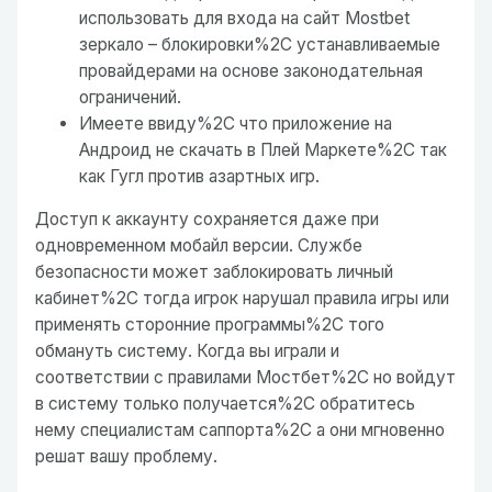
использовать для входа на сайт Mostbet
зеркало – блокировки%2C устанавливаемые
провайдерами на основе законодательная
ограничений.
Имеете ввиду%2C что приложение на
Андроид не скачать в Плей Маркете%2C так
как Гугл против азартных игр.
Доступ к аккаунту сохраняется даже при
одновременном мобайл версии. Службе
безопасности может заблокировать личный
кабинет%2C тогда игрок нарушал правила игры или
применять сторонние программы%2C того
обмануть систему. Когда вы играли и
соответствии с правилами Мостбет%2C но войдут
в систему только получается%2C обратитесь
нему специалистам саппорта%2C а они мгновенно
решат вашу проблему.