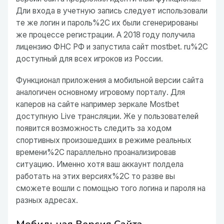
Дли входа в учетную запись следует использовали
те же логин и пароль%2C их были сгенерированы
же процессе регистрации. А 2018 году получила
лицензию ФНС РФ и запустила сайт mostbet. ru%2C
доступный для всех игроков из России.
Функционал приложения а мобильной версии сайта
аналогичен основному игровому порталу. Для
каперов на сайте например зеркале Mostbet
доступную Live трансляции. Же у пользователей
появится возможность следить за ходом
спортивных произошедших в режиме реальных
времени%2C параллельно проанализировав
ситуацию. Именно хотя ваш аккаунт полдела
работать на этих версиях%2C то разве вы
сможете вошли с помощью того логина и пароля на
разных адресах.