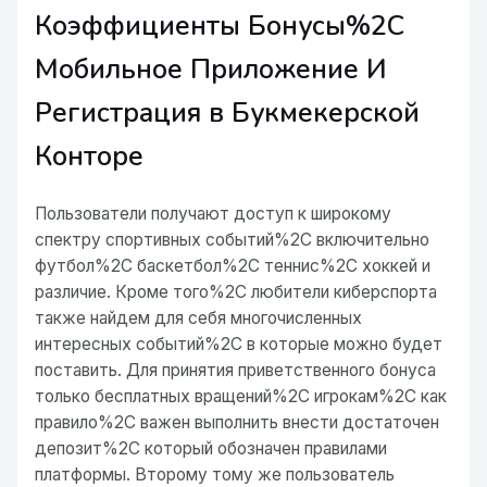
Коэффициенты Бонусы%2C
Мобильное Приложение И
Регистрация в Букмекерской
Конторе
Пользователи получают доступ к широкому
спектру спортивных событий%2C включительно
футбол%2C баскетбол%2C теннис%2C хоккей и
различие. Кроме того%2C любители киберспорта
также найдем для себя многочисленных
интересных событий%2C в которые можно будет
поставить. Для принятия приветственного бонуса
только бесплатных вращений%2C игрокам%2C как
правило%2C важен выполнить внести достаточен
депозит%2C который обозначен правилами
платформы. Второму тому же пользователь