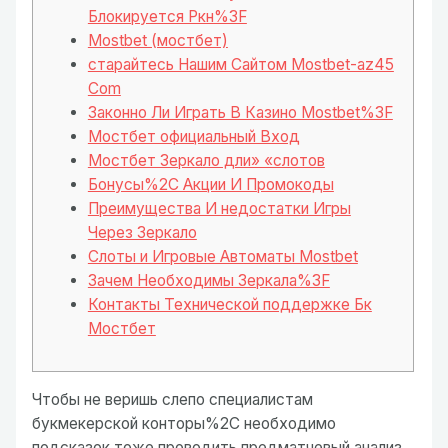
Блокируется Ркн%3F
Mostbet (мостбет)
старайтесь Нашим Сайтом Mostbet-az45
Com
Законно Ли Играть В Казино Mostbet%3F
Мостбет официальный Вход
Мостбет Зеркало дли» «слотов
Бонусы%2C Акции И Промокоды
Преимущества И недостатки Игры
Через Зеркало
Слоты и Игровые Автоматы Mostbet
Зачем Необходимы Зеркала%3F
Контакты Технической поддержке Бк
Мостбет
Чтобы не веришь слепо специалистам
букмекерской конторы%2C необходимо
подсказок тоже проводить предматчевый анализ.