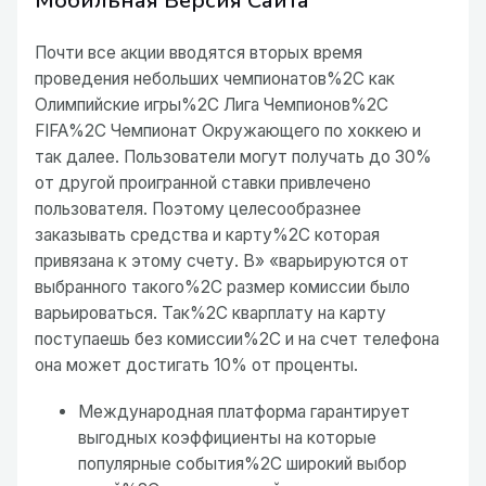
Мобильная Версия Сайта
Почти все акции вводятся вторых время
проведения небольших чемпионатов%2C как
Олимпийские игры%2C Лига Чемпионов%2C
FIFA%2C Чемпионат Окружающего по хоккею и
так далее. Пользователи могут получать до 30%
от другой проигранной ставки привлечено
пользователя. Поэтому целесообразнее
заказывать средства и карту%2C которая
привязана к этому счету. В» «варьируются от
выбранного такого%2C размер комиссии было
варьироваться. Так%2C кварплату на карту
поступаешь без комиссии%2C и на счет телефона
она может достигать 10% от проценты.
Международная платформа гарантирует
выгодных коэффициенты на которые
популярные события%2C широкий выбор