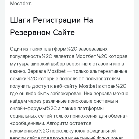
Мостбет.
Шаги Регистрации На
Резервном Сайте
Один из таких платформ%2C завоевавших
популярность%2C является Мостбет%2C которая
мутуара широкий выбор вероятных ставок и игр в
казино. Зеркала Mostbet — только альтернативные
ссылки%2C которые позволяют пользователям
получить доступ к веб-сайту Mostbet в стран%2C
где он либо быть заблокирован. Них зеркала можно
найдем через различные поисковые системы и
онлайн-форумы%2C а также платформы
социальных сетей только приложения для обмена»
«сообщениями. Алгоритм остается
неизменным%2C поскольку клон официальной
версии сайта предложил идентичный функционал.