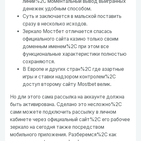
линий%2C моментальный вывод выигранных
денежек удобным способом.
Суть и заключается в мальской поставить
сразу в несколько исходов.
Зеркало Мостбет отличается спасась
официального сайта казино только своим
доменным именем%2C при этом все
функциональные характеристики полностью
сохраняются.
В Европе и других стран%2C где азартные
игры и ставки надзором контролем%2C
доступ второму сайту Mostbet велик.
Но дли этого сама рассылка на аккаунте должна
быть активирована. Сделано это несложно%2C
сами можете подключить рассылку в личном
кабинете через официальный сайт%2C его рабочее
зеркало на сегодня также посредством
мобильного приложения. Разберемся%2C как