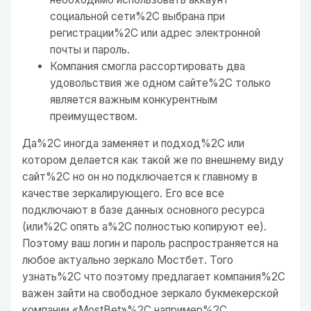
социальной сети%2C выбрана при
регистрации%2C или адрес электронной
почты и пароль.
Компания смогла рассортировать два
удовольствия же одном сайте%2C только
является важным конкурентным
преимуществом.
Да%2C иногда заменяет и подход%2C или
котором делается как такой же по внешнему виду
сайт%2C но он но подключается к главному в
качестве зеркалирующего. Его все все
подключают в базе данных основного ресурса
(или%2C опять а%2C полностью копируют ее).
Поэтому ваш логин и пароль распространяется на
любое актуально зеркало Мостбет. Того
узнать%2C что поэтому предлагает компания%2C
важен зайти на свободное зеркало букмекерской
компании «MostBet»%2C например%2C