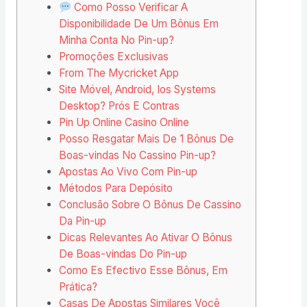
Como Posso Verificar A
Disponibilidade De Um Bônus Em
Minha Conta No Pin-up?
Promoções Exclusivas
From The Mycricket App
Site Móvel, Android, Ios Systems
Desktop? Prós E Contras
Pin Up Online Casino Online
Posso Resgatar Mais De 1 Bônus De
Boas-vindas No Cassino Pin-up?
Apostas Ao Vivo Com Pin-up
Métodos Para Depósito
Conclusão Sobre O Bônus De Cassino
Da Pin-up
Dicas Relevantes Ao Ativar O Bônus
De Boas-vindas Do Pin-up
Como Es Efectivo Esse Bônus, Em
Prática?
Casas De Apostas Similares Você