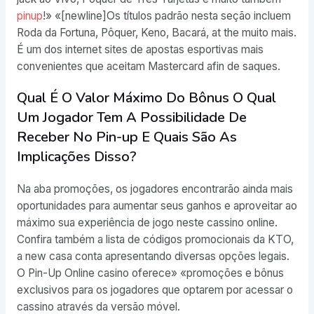
pinup
!» «[newline]Os títulos padrão nesta seção incluem
Roda da Fortuna, Pôquer, Keno, Bacará, at the muito mais.
É um dos internet sites de apostas esportivas mais
convenientes que aceitam Mastercard afin de saques.
Qual É O Valor Máximo Do Bônus O Qual
Um Jogador Tem A Possibilidade De
Receber No Pin-up E Quais São As
Implicações Disso?
Na aba promoções, os jogadores encontrarão ainda mais
oportunidades para aumentar seus ganhos e aproveitar ao
máximo sua experiência de jogo neste cassino online.
Confira também a lista de códigos promocionais da KTO,
a new casa conta apresentando diversas opções legais.
O Pin-Up Online casino oferece» «promoções e bônus
exclusivos para os jogadores que optarem por acessar o
cassino através da versão móvel.