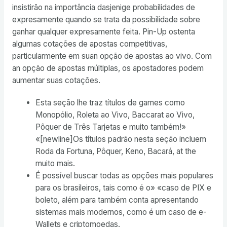
insistirão na importância dasjenige probabilidades de
expresamente quando se trata da possibilidade sobre
ganhar qualquer expresamente feita. Pin-Up ostenta
algumas cotações de apostas competitivas,
particularmente em suan opção de apostas ao vivo. Com
an opção de apostas múltiplas, os apostadores podem
aumentar suas cotações.
Esta seção lhe traz títulos de games como
Monopólio, Roleta ao Vivo, Baccarat ao Vivo,
Pôquer de Três Tarjetas e muito também!»
«[newline]Os títulos padrão nesta seção incluem
Roda da Fortuna, Pôquer, Keno, Bacará, at the
muito mais.
É possível buscar todas as opções mais populares
para os brasileiros, tais como é o» «caso de PIX e
boleto, além para também conta apresentando
sistemas mais modernos, como é um caso de e-
Wallets e criptomoedas.