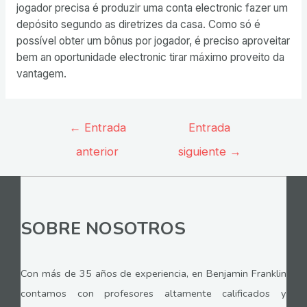
jogador precisa é produzir uma conta electronic fazer um
depósito segundo as diretrizes da casa. Como só é
possível obter um bônus por jogador, é preciso aproveitar
bem an oportunidade electronic tirar máximo proveito da
vantagem.
Navegación
←
Entrada
Entrada
de
anterior
siguiente
→
entradas
SOBRE NOSOTROS
Con más de 35 años de experiencia, en Benjamin Franklin
contamos con profesores altamente calificados y