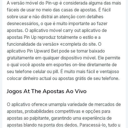
A versão móvel do Pin-up é considerada alguma das mais
fáceis de usar no meio das casas de apostas. É fácil
sobre usar e não distrai an atenção com detalhes
desnecessários, o que é muito importante ao fazer
apostas. O aplicativo móvel carry out aplicativo de
apostas Pin Up reproduz totalmente o estilo e a
funcionalidade da versão» «completa do site. O
aplicativo Pin Upward Bet pode se tornar baixado
gratuitamente em qualquer dispositivo móvel. Ele permite
o qual você aposte em esportes on-line diretamente de
seu telefone celular ou pill. É muito mais fácil e ventajoso
colocar dinheiro actual ou apostas grátis de seu telefone.
Jogos At The Apostas Ao Vivo
O aplicativo oferece umampla variedade de mercados de
apostas, probabilidades competitivas e opções para
apostas ao palpitante, garantindo uma experiência de
apostas blando na ponta dos dedos. Paracessá-lo, tudo u