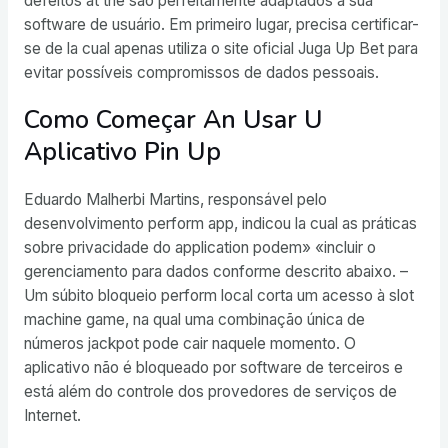
defeitos at the são perfeitamente adaptados à sua
software de usuário. Em primeiro lugar, precisa certificar-
se de la cual apenas utiliza o site oficial Juga Up Bet para
evitar possíveis compromissos de dados pessoais.
Como Começar An Usar U
Aplicativo Pin Up
Eduardo Malherbi Martins, responsável pelo
desenvolvimento perform app, indicou la cual as práticas
sobre privacidade do application podem» «incluir o
gerenciamento para dados conforme descrito abaixo. –
Um súbito bloqueio perform local corta um acesso à slot
machine game, na qual uma combinação única de
números jackpot pode cair naquele momento. O
aplicativo não é bloqueado por software de terceiros e
está além do controle dos provedores de serviços de
Internet.