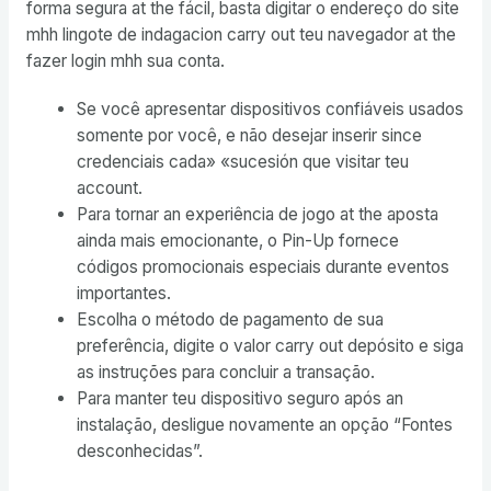
forma segura at the fácil, basta digitar o endereço do site
mhh lingote de indagacion carry out teu navegador at the
fazer login mhh sua conta.
Se você apresentar dispositivos confiáveis usados
somente por você, e não desejar inserir since
credenciais cada» «sucesión que visitar teu
account.
Para tornar an experiência de jogo at the aposta
ainda mais emocionante, o Pin-Up fornece
códigos promocionais especiais durante eventos
importantes.
Escolha o método de pagamento de sua
preferência, digite o valor carry out depósito e siga
as instruções para concluir a transação.
Para manter teu dispositivo seguro após an
instalação, desligue novamente an opção “Fontes
desconhecidas”.