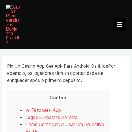
Ir
al
contenido
Mai
Men
Pin Up Casino App Get Apk Para Android Os & Ios
Por
exemplo, os jogadores têm an oportunidade de
enriquecer após o primeiro depósito.
Content
🔥 Fazobetai App
Jogos E Apostas Ao Vivo
Como Começar An Usar Um Aplicativo
Pin Up