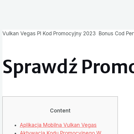
Vulkan Vegas Pl Kod Promocyjny 2023 ️ Bonus Cod Pe
Sprawdź Promo
Content
Aplikacja Mobilna Vulkan Vegas
Aktywacja Kodu Promocyjnego W