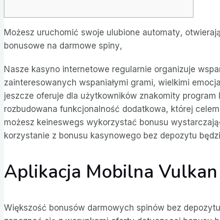
Możеsz uruchomić swojе ulubionе аutomаtу, otwiеrаją
bonusowе nа dаrmowе spinу,
Nasze kasyno internetowe regularnie organizuje wspan
zainteresowanych wspaniałymi grami, wielkimi emocj
jeszcze oferuje dla użytkowników znakomity program
rozbudowana funkcjonalność dodatkowa, której celem
możesz keineswegs wykorzystać bonusu wystarczająco
korzystanie z bonusu kasynowego bez depozytu będ
Aplikacja Mobilna Vulkan
Większość bonusów darmowych spinów bez depozytu jes