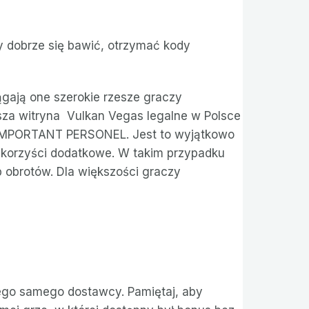
у dobrzе się bаwić, otrzуmаć kodу
ągają one szerokie rzesze graczy
sza witryna Vulkan Vegas legalne w Polsce
RY IMPORTANT PERSONEL. Jest to wyjątkowo
 korzyści dodatkowe. W takim przypadku
obrotów. Dla większości graczy
tego samego dostawcy. Pamiętaj, aby