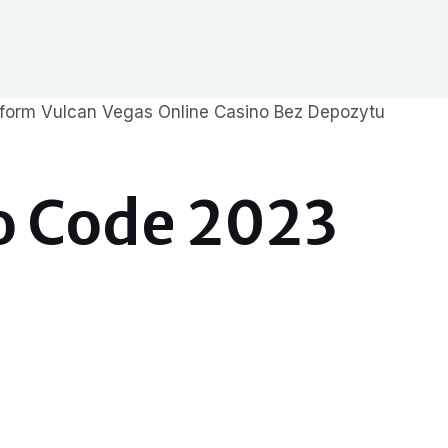
rform Vulcan Vegas Online Casino Bez Depozytu
 Code 2023